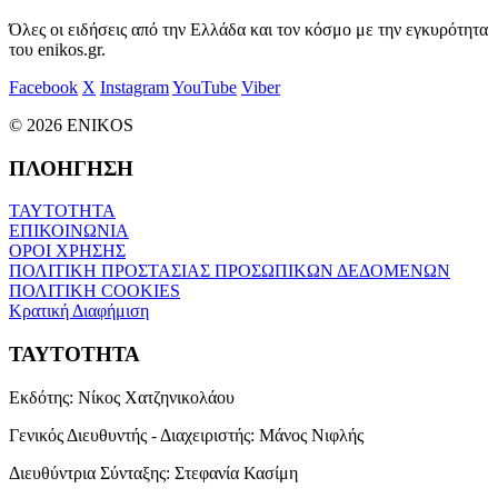
Όλες οι ειδήσεις από την Ελλάδα και τον κόσμο με την εγκυρότητα
του enikos.gr.
Facebook
X
Instagram
YouTube
Viber
© 2026 ENIKOS
ΠΛΟΗΓΗΣΗ
ΤΑΥΤΟΤΗΤΑ
ΕΠΙΚΟΙΝΩΝΙΑ
ΟΡΟΙ ΧΡΗΣΗΣ
ΠΟΛΙΤΙΚΗ ΠΡΟΣΤΑΣΙΑΣ ΠΡΟΣΩΠΙΚΩΝ ΔΕΔΟΜΕΝΩΝ
ΠΟΛΙΤΙΚΗ COOKIES
Κρατική Διαφήμιση
ΤΑΥΤΟΤΗΤΑ
Εκδότης:
Νίκος Χατζηνικολάου
Γενικός Διευθυντής - Διαχειριστής:
Μάνος Νιφλής
Διευθύντρια Σύνταξης:
Στεφανία Κασίμη