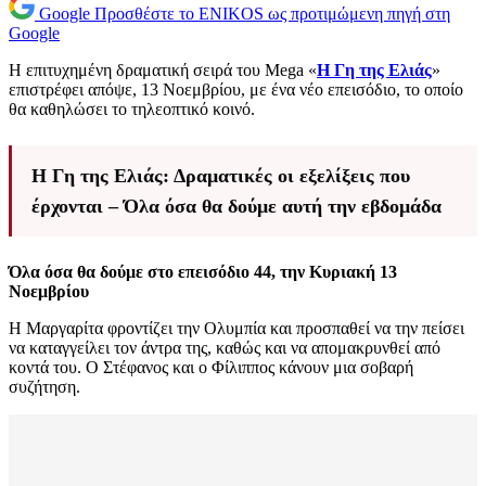
Google
Προσθέστε το ENIKOS ως προτιμώμενη πηγή στη
Google
Η επιτυχημένη δραματική σειρά του Mega «
Η Γη της Ελιάς
»
επιστρέφει απόψε, 13 Νοεμβρίου, με ένα νέο επεισόδιο, το οποίο
θα καθηλώσει το τηλεοπτικό κοινό.
Η Γη της Ελιάς: Δραματικές οι εξελίξεις που
έρχονται – Όλα όσα θα δούμε αυτή την εβδομάδα
Όλα όσα θα δούμε στο επεισόδιο 44, την Κυριακή 13
Νοεμβρίου
Η Μαργαρίτα φροντίζει την Ολυμπία και προσπαθεί να την πείσει
να καταγγείλει τον άντρα της, καθώς και να απομακρυνθεί από
κοντά του. Ο Στέφανος και ο Φίλιππος κάνουν μια σοβαρή
συζήτηση.