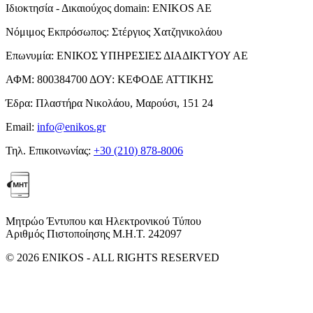
Ιδιοκτησία - Δικαιούχος domain:
ENIKOS AE
Νόμιμος Εκπρόσωπος:
Στέργιος Χατζηνικολάου
Επωνυμία:
ΕΝΙΚΟΣ ΥΠΗΡΕΣΙΕΣ ΔΙΑΔΙΚΤΥΟΥ ΑΕ
ΑΦΜ:
800384700
ΔΟΥ:
ΚΕΦΟΔΕ ΑΤΤΙΚΗΣ
Έδρα:
Πλαστήρα Νικολάου, Μαρούσι, 151 24
Email:
info@enikos.gr
Τηλ. Επικοινωνίας:
+30 (210) 878-8006
Μητρώο Έντυπου και Ηλεκτρονικού Τύπου
Αριθμός Πιστοποίησης Μ.Η.Τ. 242097
© 2026 ENIKOS - ALL RIGHTS RESERVED