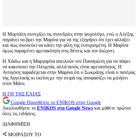
Η Μυρτάλη συνεχίζει τις συνεδρίες στην ψυχολόγο, ενώ ο Αλέξης
πηγαίνει να βρει την Μαρίνα για να της εξηγήσει ότι έχει αλλάξει
και πως σκοπεύει να κάνει την φίλη της ευτυχισμένη. Η Μαρίνα
όμως παραμένει αμετακίνητη στις θέσεις και τον διώχνει.
Η Χάιδω και η Μαργαρίτα απειλούν τον Παναγιώτη για να πάψει
να κακοποιεί την Ολυμπία, αλλά αυτός είναι αμετανόητος. Η
Αντιγόνη παραδέχεται στην Μαρίνα ότι ο Σωκράτης είναι ο πατέρας
της Αγγελικής κι εκείνη με την σειρά της αποφασίζει να μιλήσει
στον Μάνο.
Η ΓΗ ΤΗΣ ΕΛΙΑΣ
Google
Προσθέστε το ENIKOS στην Google
Ακολουθήστε το
ENIKOS στο Google News
και μάθετε πρώτοι
όλες τις ειδήσεις.
ΔΙΑΦΗΜΙΣΗ
ΜΟΙΡΑΣΟΥ ΤΟ