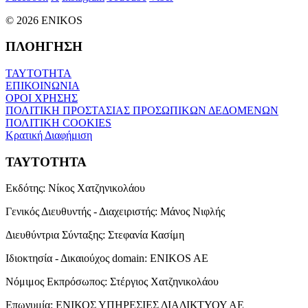
© 2026 ENIKOS
ΠΛΟΗΓΗΣΗ
ΤΑΥΤΟΤΗΤΑ
ΕΠΙΚΟΙΝΩΝΙΑ
ΟΡΟΙ ΧΡΗΣΗΣ
ΠΟΛΙΤΙΚΗ ΠΡΟΣΤΑΣΙΑΣ ΠΡΟΣΩΠΙΚΩΝ ΔΕΔΟΜΕΝΩΝ
ΠΟΛΙΤΙΚΗ COOKIES
Κρατική Διαφήμιση
ΤΑΥΤΟΤΗΤΑ
Εκδότης:
Νίκος Χατζηνικολάου
Γενικός Διευθυντής - Διαχειριστής:
Μάνος Νιφλής
Διευθύντρια Σύνταξης:
Στεφανία Κασίμη
Ιδιοκτησία - Δικαιούχος domain:
ENIKOS AE
Νόμιμος Εκπρόσωπος:
Στέργιος Χατζηνικολάου
Επωνυμία:
ΕΝΙΚΟΣ ΥΠΗΡΕΣΙΕΣ ΔΙΑΔΙΚΤΥΟΥ ΑΕ