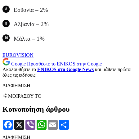
Εσθονία – 2%
Αλβανία – 2%
Μάλτα – 1%
EUROVISION
Google
Προσθέστε το ENIKOS στην Google
Ακολουθήστε το
ENIKOS στο Google News
και μάθετε πρώτοι
όλες τις ειδήσεις.
ΔΙΑΦΗΜΙΣΗ
ΜΟΙΡΑΣΟΥ ΤΟ
Κοινοποίηση άρθρου
Facebook
X
Viber
WhatsApp
Email
Μοιραστείτε
ΔΙΑΦΗΜΙΣΗ