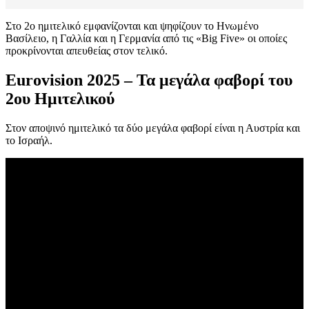
Στο 2o ημιτελικό εμφανίζονται και ψηφίζουν το Ηνωμένο
Βασίλειο, η Γαλλία και η Γερμανία από τις «Big Five» οι οποίες
προκρίνονται απευθείας στον τελικό.
Eurovision 2025 – Τα μεγάλα φαβορί του
2ου Ημιτελικού
Στον αποψινό ημιτελικό τα δύο μεγάλα φαβορί είναι η Αυστρία και
το Ισραήλ.