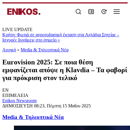
ENIKOS
.
LIVE UPDATE
Κρήτη: Φωτιά σε αγροτοδασική έκταση στα Αχλάδια Σητείας –
Ισχυρές δυνάμεις στο σημείο
»
Αρχική
»
Media & Τηλεοπτικά Νέα
Eurovision 2025: Σε ποια θέση
εμφανίζεται απόψε η Klavdia – Τα φαβορί
για πρόκριση στον τελικό
EN
ΕΠΙΜΕΛΕΙΑ
Enikos Newsroom
ΔΗΜΟΣΙΕΥΣΗ
08:23, Πέμπτη 15 Μαΐου 2025
Media & Τηλεοπτικά Νέα