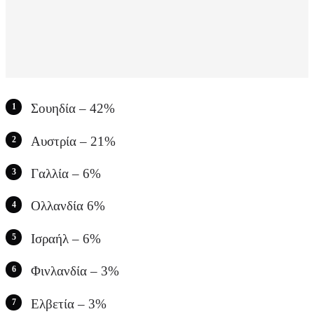
Σουηδία – 42%
Αυστρία – 21%
Γαλλία – 6%
Ολλανδία 6%
Ισραήλ – 6%
Φινλανδία – 3%
Ελβετία – 3%