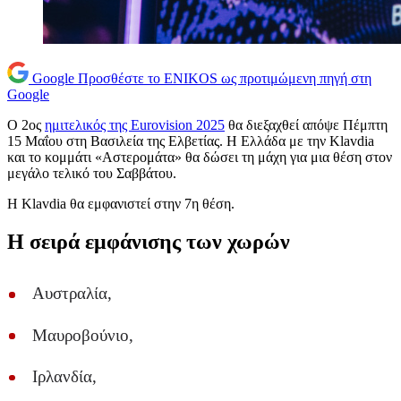
Google
Προσθέστε το ENIKOS ως προτιμώμενη πηγή στη
Google
Ο 2ος
ημιτελικός της Eurovision 2025
θα διεξαχθεί απόψε Πέμπτη
15 Μαΐου στη Βασιλεία της Ελβετίας. Η Ελλάδα με την Klavdia
και το κομμάτι «Αστερομάτα» θα δώσει τη μάχη για μια θέση στον
μεγάλο τελικό του Σαββάτου.
H Klavdia θα εμφανιστεί στην 7η θέση.
Η σειρά εμφάνισης των χωρών
Αυστραλία,
Μαυροβούνιο,
Ιρλανδία,