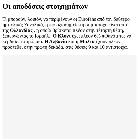
Οι αποδόσεις στοιχημάτων
Τι μπορούν, λοιπόν, να περιμένουν οι Eurofans από τον δεύτερο
ημιτελικό; Συνολικά, η πιο αξιοσημείωτη συμμετοχή είναι αυτή
της
Ολλανδίας
, η οποία βρίσκεται πλέον στην τέταρτη θέση,
ξεπερνώντας το Ισραήλ.
Ο Κλοντ
έχει πλέον 6% πιθανότητες να
κερδίσει το τρόπαιο.
Η Αλβανία
και
η Μάλτα
έχουν πλέον
προστεθεί στην πρώτη δεκάδα, στις θέσεις 9 και 10 αντίστοιχα.