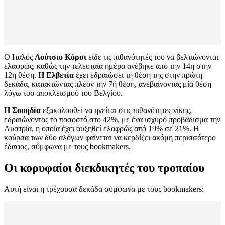
Ο Ιταλός
Λούτσιο Κόρσι
είδε τις πιθανότητές του να βελτιώνονται
ελαφρώς, καθώς την τελευταία ημέρα ανέβηκε από την 14η στην
12η θέση.
Η Ελβετία
έχει εδραιώσει τη θέση της στην πρώτη
δεκάδα, κατακτώντας πλέον την 7η θέση, ανεβαίνοντας μία θέση
λόγω του αποκλεισμού του Βελγίου.
Η Σουηδία
εξακολουθεί να ηγείται στις πιθανότητες νίκης,
εδραιώνοντας το ποσοστό στο 42%, με ένα ισχυρό προβάδισμα την
Αυστρία, η οποία έχει αυξηθεί ελαφρώς από 19% σε 21%. Η
κούρσα των δύο αλόγων φαίνεται να κερδίζει ακόμη περισσότερο
έδαφος, σύμφωνα με τους bookmakers.
Οι κορυφαίοι διεκδικητές του τροπαίου
Αυτή είναι η τρέχουσα δεκάδα σύμφωνα με τους bookmakers: