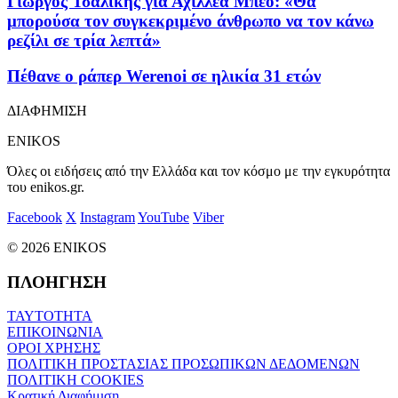
Γιώργος Τσαλίκης για Αχιλλέα Μπέο: «Θα
μπορούσα τον συγκεκριμένο άνθρωπο να τον κάνω
ρεζίλι σε τρία λεπτά»
Πέθανε ο ράπερ Werenoi σε ηλικία 31 ετών
ΔΙΑΦΗΜΙΣΗ
ENIKOS
Όλες οι ειδήσεις από την Ελλάδα και τον κόσμο με την εγκυρότητα
του enikos.gr.
Facebook
X
Instagram
YouTube
Viber
© 2026 ENIKOS
ΠΛΟΗΓΗΣΗ
ΤΑΥΤΟΤΗΤΑ
ΕΠΙΚΟΙΝΩΝΙΑ
ΟΡΟΙ ΧΡΗΣΗΣ
ΠΟΛΙΤΙΚΗ ΠΡΟΣΤΑΣΙΑΣ ΠΡΟΣΩΠΙΚΩΝ ΔΕΔΟΜΕΝΩΝ
ΠΟΛΙΤΙΚΗ COOKIES
Κρατική Διαφήμιση