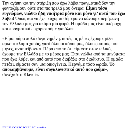
Την αγάπη και την στήριξη που έχω λάβει πραγματικά δεν την
φανταζόμουν ούτε στα πιο τρελά μου όνειρα.
Είμαι τόσο
ευγνώμων, νιώθω ήδη νικήτρια μόνο και μόνο γι’ αυτά που έχω
λάβει!
Όπως και να έχει εύχομαι σήμερα να κάνουμε περήφανη
την Ελλάδα μας για ακόμα μία φορά. Η ομάδα μας είναι υπέροχη
και πραγματικά ευχαριστούμε για όλα».
«Είμαι πάρα πολύ συγκινημένη, αυτές τις μέρες έχουμε ρίξει
αρκετό κλάμα χαράς, γιατί όλοι οι κόποι μας, όλους αυτούς του
μήνες, ανταμείβονται. Πέρα από το ότι είμαστε στον τελικό,
έχουμε την Ελλάδα με το μέρος μας. Έτσι νιώθω από τα μηνύματα
που έχω λάβει και από αυτά που διαβάζω στο διαδίκτυο. Η ομάδα
πετάει, είμαστε σαν μια οικογένεια. Περνάμε τόσο ωραία.
Το
απολαμβάνουμε, είναι συγκλονιστικό αυτό που ζούμε
»,
συνέχισε η Klavdia.