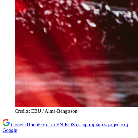
Credits: EBU / Alma-Bengtsson
Google
Προσθέστε το ENIKOS ως προτιμώμενη πηγή στη
Google