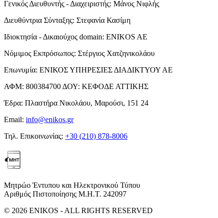
Γενικός Διευθυντής - Διαχειριστής:
Μάνος Νιφλής
Διευθύντρια Σύνταξης:
Στεφανία Κασίμη
Ιδιοκτησία - Δικαιούχος domain:
ENIKOS AE
Νόμιμος Εκπρόσωπος:
Στέργιος Χατζηνικολάου
Επωνυμία:
ΕΝΙΚΟΣ ΥΠΗΡΕΣΙΕΣ ΔΙΑΔΙΚΤΥΟΥ ΑΕ
ΑΦΜ:
800384700
ΔΟΥ:
ΚΕΦΟΔΕ ΑΤΤΙΚΗΣ
Έδρα:
Πλαστήρα Νικολάου, Μαρούσι, 151 24
Email:
info@enikos.gr
Τηλ. Επικοινωνίας:
+30 (210) 878-8006
Μητρώο Έντυπου και Ηλεκτρονικού Τύπου
Αριθμός Πιστοποίησης Μ.Η.Τ. 242097
© 2026 ENIKOS - ALL RIGHTS RESERVED