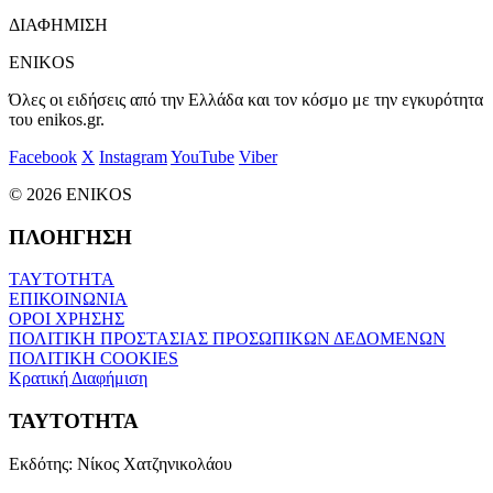
ΔΙΑΦΗΜΙΣΗ
ENIKOS
Όλες οι ειδήσεις από την Ελλάδα και τον κόσμο με την εγκυρότητα
του enikos.gr.
Facebook
X
Instagram
YouTube
Viber
© 2026 ENIKOS
ΠΛΟΗΓΗΣΗ
ΤΑΥΤΟΤΗΤΑ
ΕΠΙΚΟΙΝΩΝΙΑ
ΟΡΟΙ ΧΡΗΣΗΣ
ΠΟΛΙΤΙΚΗ ΠΡΟΣΤΑΣΙΑΣ ΠΡΟΣΩΠΙΚΩΝ ΔΕΔΟΜΕΝΩΝ
ΠΟΛΙΤΙΚΗ COOKIES
Κρατική Διαφήμιση
ΤΑΥΤΟΤΗΤΑ
Εκδότης:
Νίκος Χατζηνικολάου