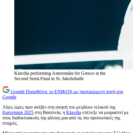
Klavdia performing Asteromáta for Greece at the
Second Semi-Final in St. Jakobshalle
Google
Προσθέστε το ENIKOS ως προτιμώμενη πηγή στη
Google
Λίγες ώρες πριν ανέβει στη σκηνή του μεγάλου τελικού της
Eurovision 2025
στη Βασιλεία, η
Klavdia
επέλεξε να μοιραστεί με
τους διαδικτυακούς της φίλους μια από τις πιο προσωπικές της
στιγμές.