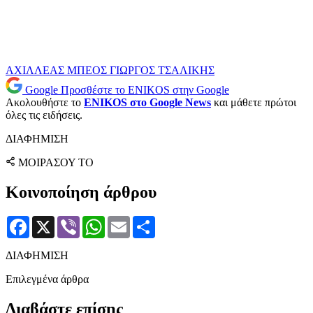
ΑΧΙΛΛΕΑΣ ΜΠΕΟΣ
ΓΙΩΡΓΟΣ ΤΣΑΛΙΚΗΣ
Google
Προσθέστε το ENIKOS στην Google
Ακολουθήστε το
ENIKOS στο Google News
και μάθετε πρώτοι
όλες τις ειδήσεις.
ΔΙΑΦΗΜΙΣΗ
ΜΟΙΡΑΣΟΥ ΤΟ
Κοινοποίηση άρθρου
Facebook
X
Viber
WhatsApp
Email
Μοιραστείτε
ΔΙΑΦΗΜΙΣΗ
Επιλεγμένα άρθρα
Διαβάστε επίσης