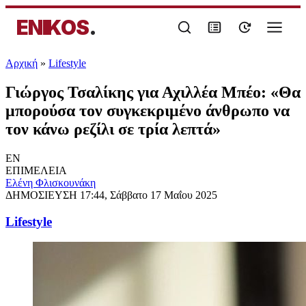
ENIKOS
.
Αρχική
»
Lifestyle
Γιώργος Τσαλίκης για Αχιλλέα Μπέο: «Θα
μπορούσα τον συγκεκριμένο άνθρωπο να
τον κάνω ρεζίλι σε τρία λεπτά»
EN
ΕΠΙΜΕΛΕΙΑ
Ελένη Φλισκουνάκη
ΔΗΜΟΣΙΕΥΣΗ
17:44, Σάββατο 17 Μαΐου 2025
Lifestyle