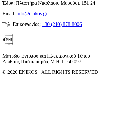
Έδρα:
Πλαστήρα Νικολάου, Μαρούσι, 151 24
Email:
info@enikos.gr
Τηλ. Επικοινωνίας:
+30 (210) 878-8006
Μητρώο Έντυπου και Ηλεκτρονικού Τύπου
Αριθμός Πιστοποίησης Μ.Η.Τ. 242097
© 2026 ENIKOS - ALL RIGHTS RESERVED