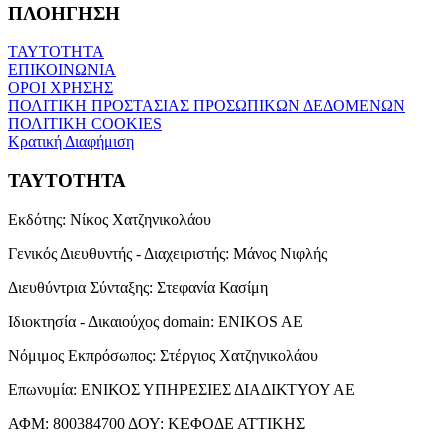
ΠΛΟΗΓΗΣΗ
ΤΑΥΤΟΤΗΤΑ
ΕΠΙΚΟΙΝΩΝΙΑ
ΟΡΟΙ ΧΡΗΣΗΣ
ΠΟΛΙΤΙΚΗ ΠΡΟΣΤΑΣΙΑΣ ΠΡΟΣΩΠΙΚΩΝ ΔΕΔΟΜΕΝΩΝ
ΠΟΛΙΤΙΚΗ COOKIES
Κρατική Διαφήμιση
ΤΑΥΤΟΤΗΤΑ
Εκδότης:
Νίκος Χατζηνικολάου
Γενικός Διευθυντής - Διαχειριστής:
Μάνος Νιφλής
Διευθύντρια Σύνταξης:
Στεφανία Κασίμη
Ιδιοκτησία - Δικαιούχος domain:
ENIKOS AE
Νόμιμος Εκπρόσωπος:
Στέργιος Χατζηνικολάου
Επωνυμία:
ΕΝΙΚΟΣ ΥΠΗΡΕΣΙΕΣ ΔΙΑΔΙΚΤΥΟΥ ΑΕ
ΑΦΜ:
800384700
ΔΟΥ:
ΚΕΦΟΔΕ ΑΤΤΙΚΗΣ