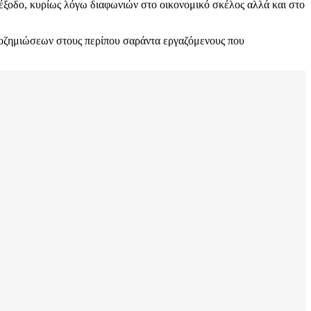
ιέξοδο, κυρίως λόγω διαφωνιών στο οικονομικό σκέλος αλλά και στο
ποζημιώσεων στους περίπου σαράντα εργαζόμενους που