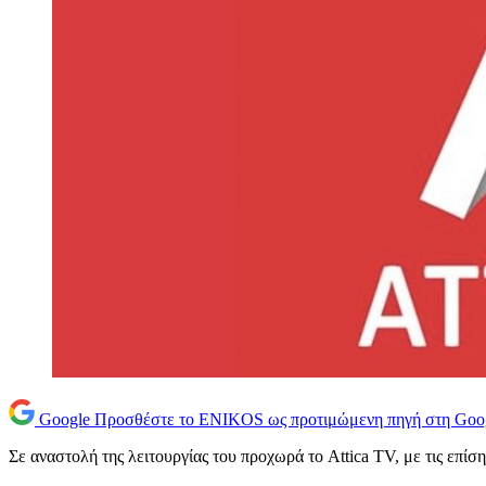
Google
Προσθέστε το ENIKOS ως προτιμώμενη πηγή στη Goo
Σε αναστολή της λειτουργίας του προχωρά το Attica TV, με τις επίσ