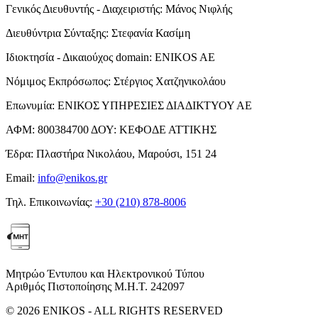
Γενικός Διευθυντής - Διαχειριστής:
Μάνος Νιφλής
Διευθύντρια Σύνταξης:
Στεφανία Κασίμη
Ιδιοκτησία - Δικαιούχος domain:
ENIKOS AE
Νόμιμος Εκπρόσωπος:
Στέργιος Χατζηνικολάου
Επωνυμία:
ΕΝΙΚΟΣ ΥΠΗΡΕΣΙΕΣ ΔΙΑΔΙΚΤΥΟΥ ΑΕ
ΑΦΜ:
800384700
ΔΟΥ:
ΚΕΦΟΔΕ ΑΤΤΙΚΗΣ
Έδρα:
Πλαστήρα Νικολάου, Μαρούσι, 151 24
Email:
info@enikos.gr
Τηλ. Επικοινωνίας:
+30 (210) 878-8006
Μητρώο Έντυπου και Ηλεκτρονικού Τύπου
Αριθμός Πιστοποίησης Μ.Η.Τ. 242097
© 2026 ENIKOS - ALL RIGHTS RESERVED