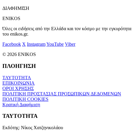
ΔΙΑΦΗΜΙΣΗ
ENIKOS
Όλες οι ειδήσεις από την Ελλάδα και τον κόσμο με την εγκυρότητα
του enikos.gr.
Facebook
X
Instagram
YouTube
Viber
© 2026 ENIKOS
ΠΛΟΗΓΗΣΗ
ΤΑΥΤΟΤΗΤΑ
ΕΠΙΚΟΙΝΩΝΙΑ
ΟΡΟΙ ΧΡΗΣΗΣ
ΠΟΛΙΤΙΚΗ ΠΡΟΣΤΑΣΙΑΣ ΠΡΟΣΩΠΙΚΩΝ ΔΕΔΟΜΕΝΩΝ
ΠΟΛΙΤΙΚΗ COOKIES
Κρατική Διαφήμιση
ΤΑΥΤΟΤΗΤΑ
Εκδότης:
Νίκος Χατζηνικολάου