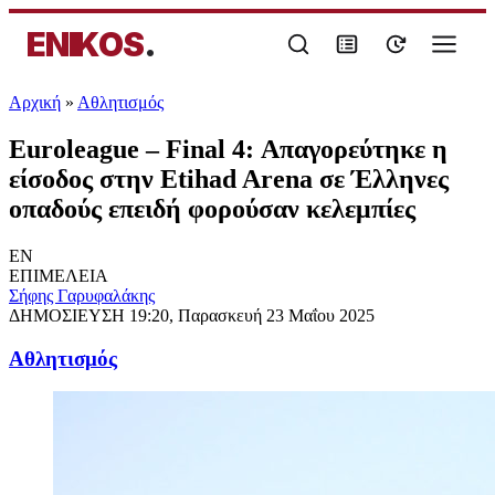
ENIKOS
.
Αρχική
»
Αθλητισμός
Euroleague – Final 4: Απαγορεύτηκε η
είσοδος στην Etihad Arena σε Έλληνες
οπαδούς επειδή φορούσαν κελεμπίες
EN
ΕΠΙΜΕΛΕΙΑ
Σήφης Γαρυφαλάκης
ΔΗΜΟΣΙΕΥΣΗ
19:20, Παρασκευή 23 Μαΐου 2025
Αθλητισμός