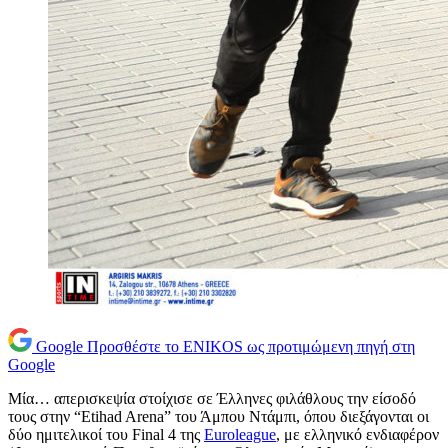
Google
Προσθέστε το ENIKOS ως προτιμώμενη πηγή στη
Google
Μία… απερισκεψία στοίχισε σε Έλληνες φιλάθλους την είσοδό
τους στην “Etihad Arena” του Άμπου Ντάμπι, όπου διεξάγονται οι
δύο ημιτελικοί του Final 4 της
Euroleague
, με ελληνικό ενδιαφέρον