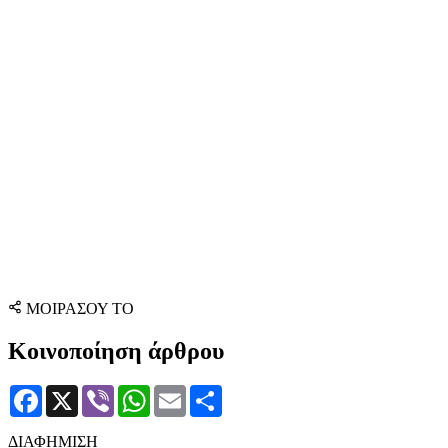
ΜΟΙΡΑΣΟΥ ΤΟ
Κοινοποίηση άρθρου
Facebook
X
Viber
WhatsApp
Email
Μοιραστείτε
ΔΙΑΦΗΜΙΣΗ