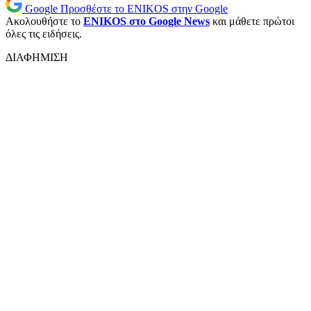
Google
Προσθέστε το ENIKOS στην Google
Ακολουθήστε το
ENIKOS στο Google News
και μάθετε πρώτοι
όλες τις ειδήσεις.
ΔΙΑΦΗΜΙΣΗ