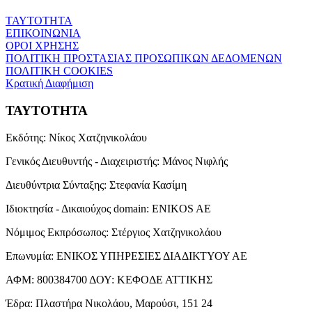
ΤΑΥΤΟΤΗΤΑ
ΕΠΙΚΟΙΝΩΝΙΑ
ΟΡΟΙ ΧΡΗΣΗΣ
ΠΟΛΙΤΙΚΗ ΠΡΟΣΤΑΣΙΑΣ ΠΡΟΣΩΠΙΚΩΝ ΔΕΔΟΜΕΝΩΝ
ΠΟΛΙΤΙΚΗ COOKIES
Κρατική Διαφήμιση
ΤΑΥΤΟΤΗΤΑ
Εκδότης:
Νίκος Χατζηνικολάου
Γενικός Διευθυντής - Διαχειριστής:
Μάνος Νιφλής
Διευθύντρια Σύνταξης:
Στεφανία Κασίμη
Ιδιοκτησία - Δικαιούχος domain:
ENIKOS AE
Νόμιμος Εκπρόσωπος:
Στέργιος Χατζηνικολάου
Επωνυμία:
ΕΝΙΚΟΣ ΥΠΗΡΕΣΙΕΣ ΔΙΑΔΙΚΤΥΟΥ ΑΕ
ΑΦΜ:
800384700
ΔΟΥ:
ΚΕΦΟΔΕ ΑΤΤΙΚΗΣ
Έδρα:
Πλαστήρα Νικολάου, Μαρούσι, 151 24