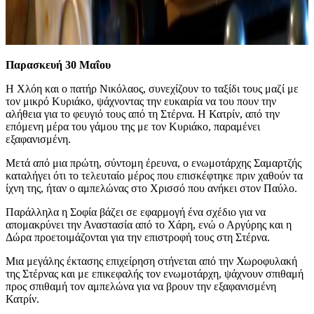
Παρασκευή 30 Μαΐου
Η Χλόη και ο πατήρ Νικόλαος, συνεχίζουν το ταξίδι τους μαζί με
τον μικρό Κυριάκο, ψάχνοντας την ευκαιρία να του πουν την
αλήθεια για το φευγιό τους από τη Στέρνα. Η Κατρίν, από την
επόμενη μέρα του γάμου της με τον Κυριάκο, παραμένει
εξαφανισμένη.
Μετά από μια πρώτη, σύντομη έρευνα, ο ενωμοτάρχης Σαμαρτζής
καταλήγει ότι το τελευταίο μέρος που επισκέφτηκε πριν χαθούν τα
ίχνη της, ήταν ο αμπελώνας στο Χρισσό που ανήκει στον Παύλο.
Παράλληλα η Σοφία βάζει σε εφαρμογή ένα σχέδιο για να
απομακρύνει την Αναστασία από το Χάρη, ενώ ο Αργύρης και η
Δώρα προετοιμάζονται για την επιστροφή τους στη Στέρνα.
Μια μεγάλης έκτασης επιχείρηση στήνεται από την Χωροφυλακή
της Στέρνας και με επικεφαλής τον ενωμοτάρχη, ψάχνουν σπιθαμή
προς σπιθαμή τον αμπελώνα για να βρουν την εξαφανισμένη
Κατρίν.