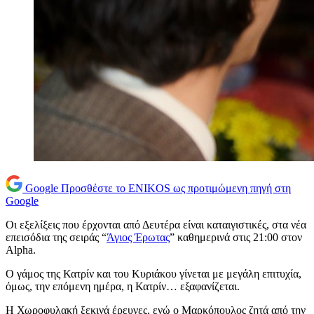
Google
Προσθέστε το ENIKOS ως προτιμώμενη πηγή στη
Google
Οι εξελίξεις που έρχονται από Δευτέρα είναι καταιγιστικές, στα νέα
επεισόδια της σειράς “
Άγιος Έρωτας
” καθημερινά στις 21:00 στον
Alpha.
Ο γάμος της Κατρίν και του Κυριάκου γίνεται με μεγάλη επιτυχία,
όμως, την επόμενη ημέρα, η Κατρίν… εξαφανίζεται.
Η Χωροφυλακή ξεκινά έρευνες, ενώ ο Μαρκόπουλος ζητά από την