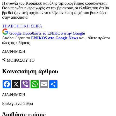
Η αγωνία του Κυριάκου και όλης της οικογένειας κορυφώνεται.
Όσο περνάει η ώρα χωρίς να την βρίσκουν, οι ελπίδες του ότι θα
βρεθεί ζωντανή αρχίζουν να σβήνουν και η ψυχή του βουλιάζει
στην απελπισία.
ΤΗΛΕΟΠΤΙΚΗ ΣΕΙΡΑ
Google
Προσθέστε το ENIKOS στην Google
Ακολουθήστε το
ENIKOS στο Google News
και μάθετε πρώτοι
όλες τις ειδήσεις.
ΔΙΑΦΗΜΙΣΗ
ΜΟΙΡΑΣΟΥ ΤΟ
Κοινοποίηση άρθρου
Facebook
X
Viber
WhatsApp
Email
Μοιραστείτε
ΔΙΑΦΗΜΙΣΗ
Επιλεγμένα άρθρα
Διαβάστε επίσης