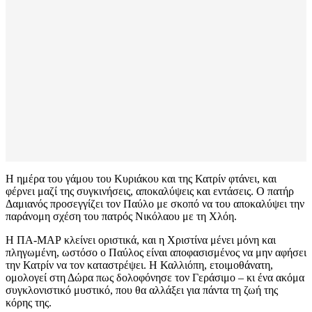
Η ημέρα του γάμου του Κυριάκου και της Κατρίν φτάνει, και
φέρνει μαζί της συγκινήσεις, αποκαλύψεις και εντάσεις. Ο πατήρ
Δαμιανός προσεγγίζει τον Παύλο με σκοπό να του αποκαλύψει την
παράνομη σχέση του πατρός Νικόλαου με τη Χλόη.
Η ΠΑ-ΜΑΡ κλείνει οριστικά, και η Χριστίνα μένει μόνη και
πληγωμένη, ωστόσο ο Παύλος είναι αποφασισμένος να μην αφήσει
την Κατρίν να τον καταστρέψει. Η Καλλιόπη, ετοιμοθάνατη,
ομολογεί στη Δώρα πως δολοφόνησε τον Γεράσιμο – κι ένα ακόμα
συγκλονιστικό μυστικό, που θα αλλάξει για πάντα τη ζωή της
κόρης της.