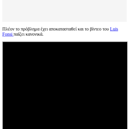
Πλέον το πρόβλημα έχει αποκατασταθεί και το βίντεο του
Luis
Fonsi
παίζει κανονικά.