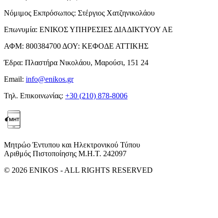
Νόμιμος Εκπρόσωπος:
Στέργιος Χατζηνικολάου
Επωνυμία:
ΕΝΙΚΟΣ ΥΠΗΡΕΣΙΕΣ ΔΙΑΔΙΚΤΥΟΥ ΑΕ
ΑΦΜ:
800384700
ΔΟΥ:
ΚΕΦΟΔΕ ΑΤΤΙΚΗΣ
Έδρα:
Πλαστήρα Νικολάου, Μαρούσι, 151 24
Email:
info@enikos.gr
Τηλ. Επικοινωνίας:
+30 (210) 878-8006
Μητρώο Έντυπου και Ηλεκτρονικού Τύπου
Αριθμός Πιστοποίησης Μ.Η.Τ. 242097
© 2026 ENIKOS - ALL RIGHTS RESERVED