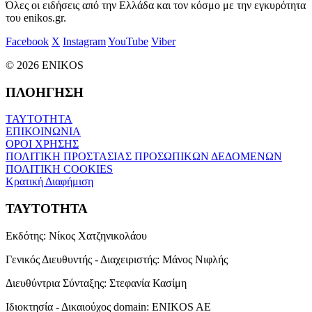
Όλες οι ειδήσεις από την Ελλάδα και τον κόσμο με την εγκυρότητα
του enikos.gr.
Facebook
X
Instagram
YouTube
Viber
© 2026 ENIKOS
ΠΛΟΗΓΗΣΗ
ΤΑΥΤΟΤΗΤΑ
ΕΠΙΚΟΙΝΩΝΙΑ
ΟΡΟΙ ΧΡΗΣΗΣ
ΠΟΛΙΤΙΚΗ ΠΡΟΣΤΑΣΙΑΣ ΠΡΟΣΩΠΙΚΩΝ ΔΕΔΟΜΕΝΩΝ
ΠΟΛΙΤΙΚΗ COOKIES
Κρατική Διαφήμιση
ΤΑΥΤΟΤΗΤΑ
Εκδότης:
Νίκος Χατζηνικολάου
Γενικός Διευθυντής - Διαχειριστής:
Μάνος Νιφλής
Διευθύντρια Σύνταξης:
Στεφανία Κασίμη
Ιδιοκτησία - Δικαιούχος domain:
ENIKOS AE