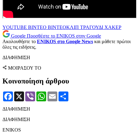
YOUTUBE
ΒΙΝΤΕΟ
ΒΙΝΤΕΟΚΛΙΠ
ΤΡΑΓΟΥΔΙ
ΧΑΚΕΡ
Google
Προσθέστε το ENIKOS στην Google
Ακολουθήστε το
ENIKOS στο Google News
και μάθετε πρώτοι
όλες τις ειδήσεις.
ΔΙΑΦΗΜΙΣΗ
ΜΟΙΡΑΣΟΥ ΤΟ
Κοινοποίηση άρθρου
Facebook
X
Viber
WhatsApp
Email
Μοιραστείτε
ΔΙΑΦΗΜΙΣΗ
ΔΙΑΦΗΜΙΣΗ
ENIKOS