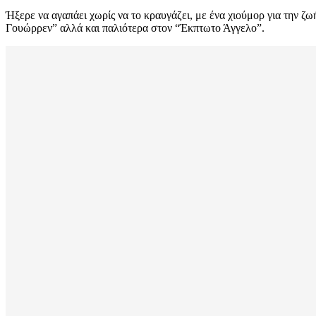
Ήξερε να αγαπάει χωρίς να το κραυγάζει, με ένα χιούμορ για την ζ
Γουώρρεν” αλλά και παλιότερα στον “Έκπτωτο Άγγελο”.