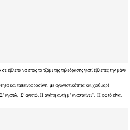
σε έβλεπα να σπας το τζάμι της τηλεόρασης γιατί έβλεπες την μάνα
ότητα και ταπεινοφροσύνη, με αγωνιστικότητα και χιούμορ!
Σ’ αγαπώ. Σ’ αγαπώ. Η αγάπη αυτή μ’ ανασταίνει”. Η φωτό είναι