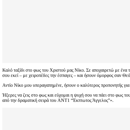
Καλό ταξίδι στο φως του Χριστού μας Νίκο. Σε αποχαιρετώ με ένα τ
σου εκεί – με χειροπέδες την έσπαγες – και ήσουν όμορφος σαν Θεό
Αντίο Νίκο μου υπεραγαπημένε, ήσουν ο καλύτερος προπονητής για ν
Ήξερες να ζεις στο φως και εύχομαι η ψυχή σου να πάει στο φως τ
από την δραματική σειρά του ANT1 “Έκπτωτος Άγγελος”».