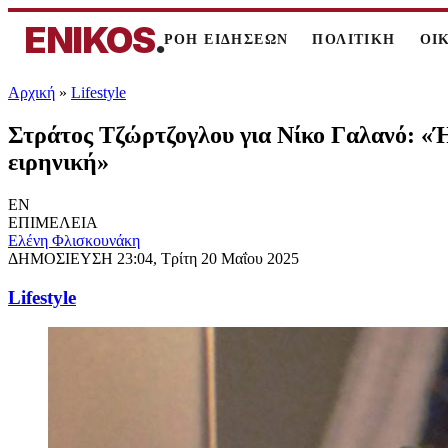
ENIKOS
.
ΡΟΗ ΕΙΔΗΣΕΩΝ
ΠΟΛΙΤΙΚΗ
ΟΙ
Αρχική
»
Lifestyle
Στράτος Τζώρτζογλου για Νίκο Γαλανό: «Ήξ
ειρηνική»
EN
ΕΠΙΜΕΛΕΙΑ
Ελένη Φλισκουνάκη
ΔΗΜΟΣΙΕΥΣΗ
23:04, Τρίτη 20 Μαΐου 2025
Lifestyle