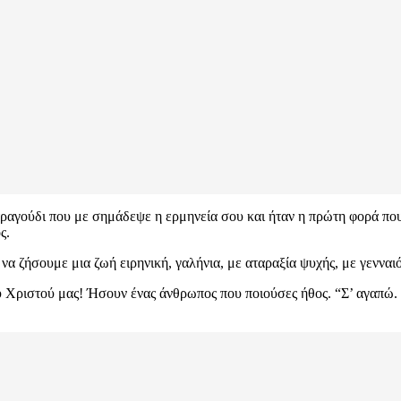
ραγούδι που με σημάδεψε η ερμηνεία σου και ήταν η πρώτη φορά που 
ς.
α ζήσουμε μια ζωή ειρηνική, γαλήνια, με αταραξία ψυχής, με γενναι
ου Χριστού μας! Ήσουν ένας άνθρωπος που ποιούσες ήθος. “Σ’ αγαπώ. 