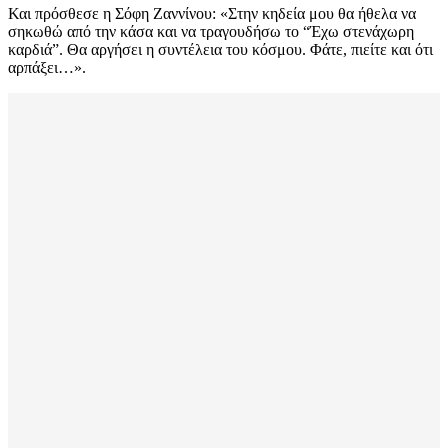
Και πρόσθεσε η Σόφη Ζαννίνου: «Στην κηδεία μου θα ήθελα να
σηκωθώ από την κάσα και να τραγουδήσω το “Έχω στενάχωρη
καρδιά”. Θα αργήσει η συντέλεια του κόσμου. Φάτε, πιείτε και ότι
αρπάξει…».