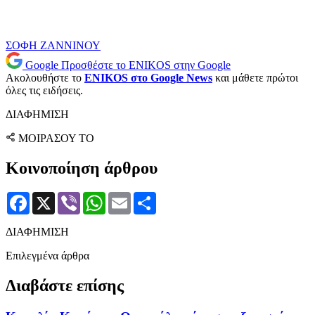
ΣΟΦΗ ΖΑΝΝΙΝΟΥ
Google
Προσθέστε το ENIKOS στην Google
Ακολουθήστε το
ENIKOS στο Google News
και μάθετε πρώτοι
όλες τις ειδήσεις.
ΔΙΑΦΗΜΙΣΗ
ΜΟΙΡΑΣΟΥ ΤΟ
Κοινοποίηση άρθρου
Facebook
X
Viber
WhatsApp
Email
Μοιραστείτε
ΔΙΑΦΗΜΙΣΗ
Επιλεγμένα άρθρα
Διαβάστε επίσης