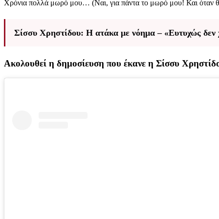
Χρόνια πολλά μωρό μου… (Ναι, για πάντα το μωρό μου! Και όταν θα 
Σίσσυ Χρηστίδου: Η ατάκα με νόημα – «Ευτυχώς δεν 
Ακολουθεί η δημοσίευση που έκανε η Σίσσυ Χρηστίδ