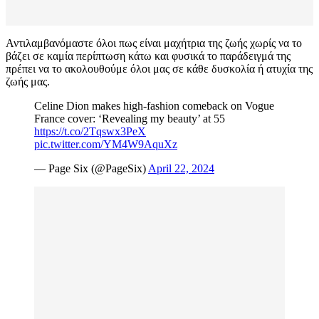
Αντιλαμβανόμαστε όλοι πως είναι μαχήτρια της ζωής χωρίς να το
βάζει σε καμία περίπτωση κάτω και φυσικά το παράδειγμά της
πρέπει να το ακολουθούμε όλοι μας σε κάθε δυσκολία ή ατυχία της
ζωής μας.
Celine Dion makes high-fashion comeback on Vogue
France cover: ‘Revealing my beauty’ at 55
https://t.co/2Tqswx3PeX
pic.twitter.com/YM4W9AquXz
— Page Six (@PageSix)
April 22, 2024