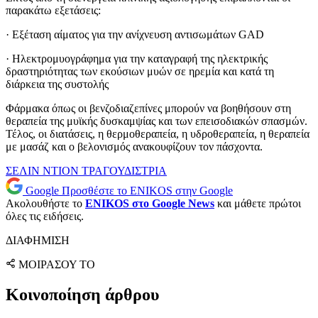
παρακάτω εξετάσεις:
· Εξέταση αίματος για την ανίχνευση αντισωμάτων GAD
· Ηλεκτρομυογράφημα για την καταγραφή της ηλεκτρικής
δραστηριότητας των εκούσιων μυών σε ηρεμία και κατά τη
διάρκεια της συστολής
Φάρμακα όπως οι βενζοδιαζεπίνες μπορούν να βοηθήσουν στη
θεραπεία της μυϊκής δυσκαμψίας και των επεισοδιακών σπασμών.
Τέλος, οι διατάσεις, η θερμοθεραπεία, η υδροθεραπεία, η θεραπεία
με μασάζ και ο βελονισμός ανακουφίζουν τον πάσχοντα.
ΣΕΛΙΝ ΝΤΙΟΝ
ΤΡΑΓΟΥΔΙΣΤΡΙΑ
Google
Προσθέστε το ENIKOS στην Google
Ακολουθήστε το
ENIKOS στο Google News
και μάθετε πρώτοι
όλες τις ειδήσεις.
ΔΙΑΦΗΜΙΣΗ
ΜΟΙΡΑΣΟΥ ΤΟ
Κοινοποίηση άρθρου