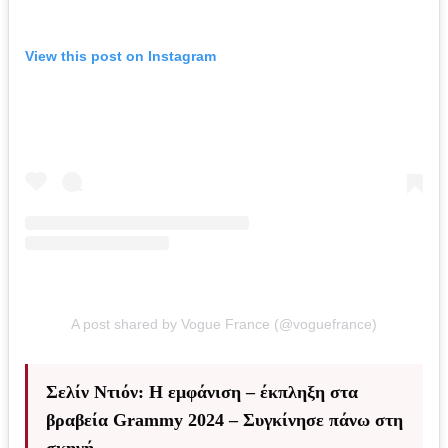
View this post on Instagram
A post shared by Vogue France (@voguefrance)
Σελίν Ντιόν: Η εμφάνιση – έκπληξη στα
βραβεία Grammy 2024 – Συγκίνησε πάνω στη