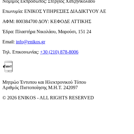
Νόμιμος Εκπρόσωπος:
Στέργιος Χατζηνικολάου
Επωνυμία:
ΕΝΙΚΟΣ ΥΠΗΡΕΣΙΕΣ ΔΙΑΔΙΚΤΥΟΥ ΑΕ
ΑΦΜ:
800384700
ΔΟΥ:
ΚΕΦΟΔΕ ΑΤΤΙΚΗΣ
Έδρα:
Πλαστήρα Νικολάου, Μαρούσι, 151 24
Email:
info@enikos.gr
Τηλ. Επικοινωνίας:
+30 (210) 878-8006
Μητρώο Έντυπου και Ηλεκτρονικού Τύπου
Αριθμός Πιστοποίησης Μ.Η.Τ. 242097
© 2026 ENIKOS - ALL RIGHTS RESERVED