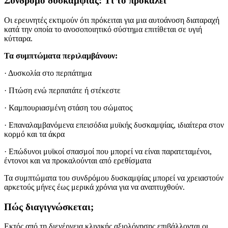
Σύνδρομο δυσκαμψίας: Τι το προκαλεί
Οι ερευνητές εκτιμούν ότι πρόκειται για μια αυτοάνοση διαταραχή
κατά την οποία το ανοσοποιητικό σύστημα επιτίθεται σε υγιή
κύτταρα.
Τα συμπτώματα περιλαμβάνουν:
· Δυσκολία στο περπάτημα
· Πτώση ενώ περπατάτε ή στέκεστε
· Καμπουριασμένη στάση του σώματος
· Επαναλαμβανόμενα επεισόδια μυϊκής δυσκαμψίας, ιδιαίτερα στον
κορμό και τα άκρα
· Επώδυνοι μυϊκοί σπασμοί που μπορεί να είναι παρατεταμένοι,
έντονοι και να προκαλούνται από ερεθίσματα
Τα συμπτώματα του συνδρόμου δυσκαμψίας μπορεί να χρειαστούν
αρκετούς μήνες έως μερικά χρόνια για να αναπτυχθούν.
Πώς διαγιγνώσκεται;
Εκτός από τη διενέργεια κλινικής αξιολόγησης επιβάλλονται οι