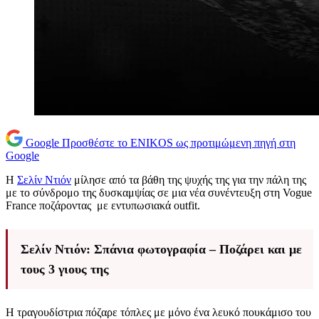
Google
Προσθέστε το ENIKOS ως προτιμώμενη πηγή στη
Google
Η
Σελίν Ντιόν
μίλησε από τα βάθη της ψυχής της για την πάλη της
με το σύνδρομο της δυσκαμψίας σε μια νέα συνέντευξη στη Vogue
France ποζάροντας με εντυπωσιακά outfit.
Σελίν Ντιόν: Σπάνια φωτογραφία – Ποζάρει και με
τους 3 γιους της
Η τραγουδίστρια πόζαρε τόπλες με μόνο ένα λευκό πουκάμισο του