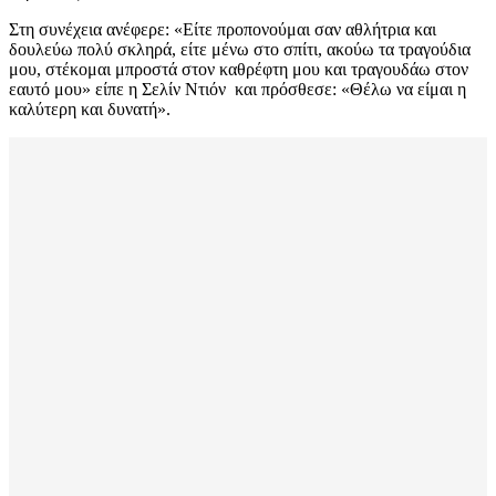
Στη συνέχεια ανέφερε: «Είτε προπονούμαι σαν αθλήτρια και
δουλεύω πολύ σκληρά, είτε μένω στο σπίτι, ακούω τα τραγούδια
μου, στέκομαι μπροστά στον καθρέφτη μου και τραγουδάω στον
εαυτό μου» είπε η Σελίν Ντιόν και πρόσθεσε: «Θέλω να είμαι η
καλύτερη και δυνατή».