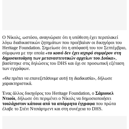
Ο Νίκολς, ωστόσο, αναγνώρισε ότι η υπόθεση έχει περιπλακεί
λόγω διαδικαστικών ζητημάτων που προέβαλαν οι δικηγόροι του
Heritage Foundation. Σημείωσε ότι η απόφασή του τον Σεπτέμβριο,
σύμφωνα με την οποία
«το κοινό δεν έχει ισχυρό συμφέρον στη
δημοσιοποίηση των μεταναστευτικών αρχείων του Δούκα»
,
βασίστηκε στις δηλώσεις του DHS και όχι σε προσωπική εξέταση
των εγγράφων.
«Θα πρέπει να επανεξετάσουμε αυτή τη διαδικασία»
, δήλωσε
χαρακτηριστικά.
Ένας άλλος δικηγόρος του Heritage Foundation, ο
Σάμιουελ
Ντιούι
, δήλωσε ότι περιμένει ο Νίκολς να δημοσιοποιήσει
τουλάχιστον κάποια από τα απόρρητα έγγραφα
που πρώτα
έλαβε το Στέιτ Ντιπάρτμεντ και στη συνέχεια το DHS.