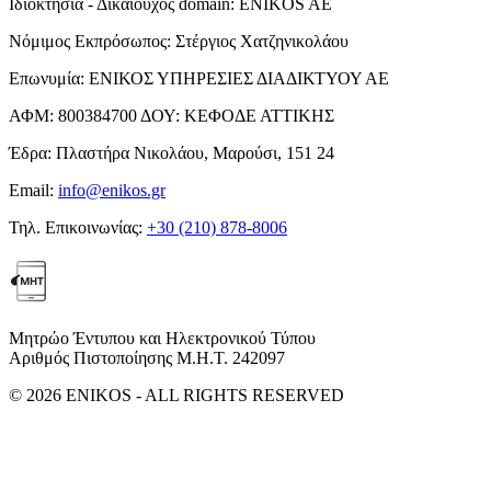
Ιδιοκτησία - Δικαιούχος domain:
ENIKOS AE
Νόμιμος Εκπρόσωπος:
Στέργιος Χατζηνικολάου
Επωνυμία:
ΕΝΙΚΟΣ ΥΠΗΡΕΣΙΕΣ ΔΙΑΔΙΚΤΥΟΥ ΑΕ
ΑΦΜ:
800384700
ΔΟΥ:
ΚΕΦΟΔΕ ΑΤΤΙΚΗΣ
Έδρα:
Πλαστήρα Νικολάου, Μαρούσι, 151 24
Email:
info@enikos.gr
Τηλ. Επικοινωνίας:
+30 (210) 878-8006
Μητρώο Έντυπου και Ηλεκτρονικού Τύπου
Αριθμός Πιστοποίησης Μ.Η.Τ. 242097
© 2026 ENIKOS - ALL RIGHTS RESERVED