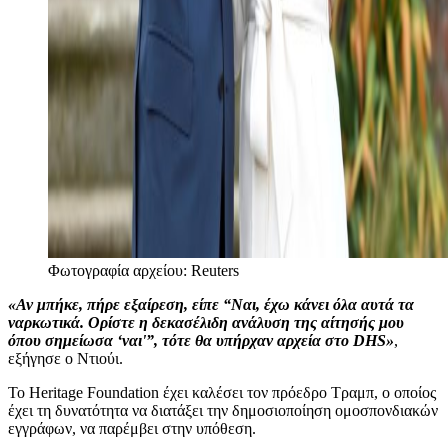
Φωτογραφία αρχείου: Reuters
«Αν μπήκε, πήρε εξαίρεση, είπε “Ναι, έχω κάνει όλα αυτά τα
ναρκωτικά. Ορίστε η δεκασέλιδη ανάλυση της αίτησής μου
όπου σημείωσα ‘ναι'”, τότε θα υπήρχαν αρχεία στο DHS»
,
εξήγησε ο Ντιούι.
Το Heritage Foundation έχει καλέσει τον πρόεδρο Τραμπ, ο οποίος
έχει τη δυνατότητα να διατάξει την δημοσιοποίηση ομοσπονδιακών
εγγράφων, να παρέμβει στην υπόθεση.