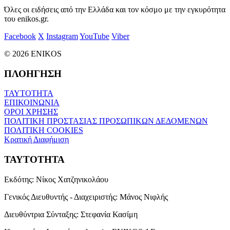
Όλες οι ειδήσεις από την Ελλάδα και τον κόσμο με την εγκυρότητα
του enikos.gr.
Facebook
X
Instagram
YouTube
Viber
© 2026 ENIKOS
ΠΛΟΗΓΗΣΗ
ΤΑΥΤΟΤΗΤΑ
ΕΠΙΚΟΙΝΩΝΙΑ
ΟΡΟΙ ΧΡΗΣΗΣ
ΠΟΛΙΤΙΚΗ ΠΡΟΣΤΑΣΙΑΣ ΠΡΟΣΩΠΙΚΩΝ ΔΕΔΟΜΕΝΩΝ
ΠΟΛΙΤΙΚΗ COOKIES
Κρατική Διαφήμιση
ΤΑΥΤΟΤΗΤΑ
Εκδότης:
Νίκος Χατζηνικολάου
Γενικός Διευθυντής - Διαχειριστής:
Μάνος Νιφλής
Διευθύντρια Σύνταξης:
Στεφανία Κασίμη