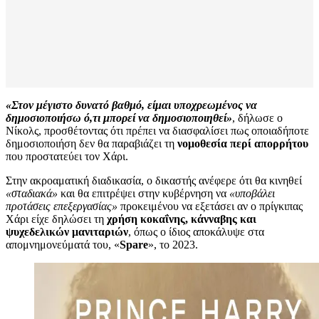
«Στον μέγιστο δυνατό βαθμό, είμαι υποχρεωμένος να
δημοσιοποιήσω ό,τι μπορεί να δημοσιοποιηθεί»
, δήλωσε ο
Νίκολς, προσθέτοντας ότι πρέπει να διασφαλίσει πως οποιαδήποτε
δημοσιοποιήση δεν θα παραβιάζει τη
νομοθεσία περί απορρήτου
που προστατεύει τον Χάρι.
Στην ακροαματική διαδικασία, ο δικαστής ανέφερε ότι θα κινηθεί
«σταδιακά»
και θα επιτρέψει στην κυβέρνηση να
«υποβάλει
προτάσεις επεξεργασίας»
προκειμένου να εξετάσει αν ο πρίγκιπας
Χάρι είχε δηλώσει τη
χρήση κοκαΐνης, κάνναβης και
ψυχεδελικών μανιταριών
, όπως ο ίδιος αποκάλυψε στα
απομνημονεύματά του, «
Spare
», το 2023.