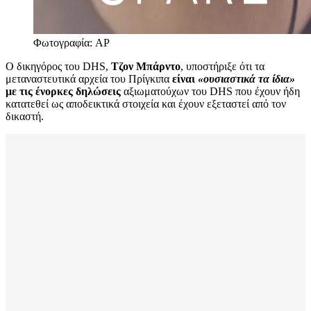
Φωτογραφία: AP
Ο δικηγόρος του DHS,
Τζον Μπάρντο
, υποστήριξε ότι τα
μεταναστευτικά αρχεία του Πρίγκιπα
είναι
«ουσιαστικά τα ίδια»
με τις ένορκες δηλώσεις
αξιωματούχων του DHS που έχουν ήδη
κατατεθεί ως αποδεικτικά στοιχεία και έχουν εξεταστεί από τον
δικαστή.