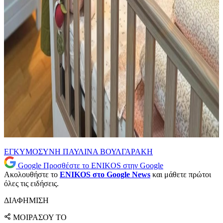
ΕΓΚΥΜΟΣΥΝΗ
ΠΑΥΛΙΝΑ ΒΟΥΛΓΑΡΑΚΗ
Google
Προσθέστε το ENIKOS στην Google
Ακολουθήστε το
ENIKOS στο Google News
και μάθετε πρώτοι
όλες τις ειδήσεις.
ΔΙΑΦΗΜΙΣΗ
ΜΟΙΡΑΣΟΥ ΤΟ