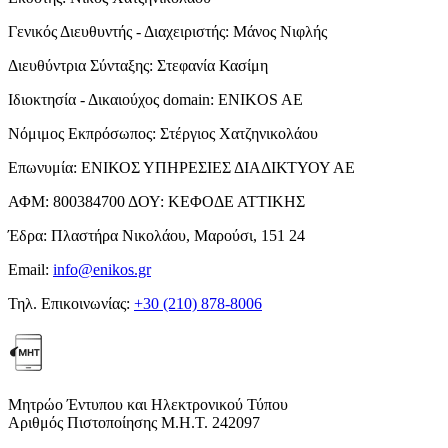
Γενικός Διευθυντής - Διαχειριστής:
Μάνος Νιφλής
Διευθύντρια Σύνταξης:
Στεφανία Κασίμη
Ιδιοκτησία - Δικαιούχος domain:
ENIKOS AE
Νόμιμος Εκπρόσωπος:
Στέργιος Χατζηνικολάου
Επωνυμία:
ΕΝΙΚΟΣ ΥΠΗΡΕΣΙΕΣ ΔΙΑΔΙΚΤΥΟΥ ΑΕ
ΑΦΜ:
800384700
ΔΟΥ:
ΚΕΦΟΔΕ ΑΤΤΙΚΗΣ
Έδρα:
Πλαστήρα Νικολάου, Μαρούσι, 151 24
Email:
info@enikos.gr
Τηλ. Επικοινωνίας:
+30 (210) 878-8006
Μητρώο Έντυπου και Ηλεκτρονικού Τύπου
Αριθμός Πιστοποίησης Μ.Η.Τ. 242097