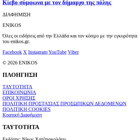
Κίεβο σύμφωνα με τον δήμαρχο της πόλης
ΔΙΑΦΗΜΙΣΗ
ENIKOS
Όλες οι ειδήσεις από την Ελλάδα και τον κόσμο με την εγκυρότητα
του enikos.gr.
Facebook
X
Instagram
YouTube
Viber
© 2026 ENIKOS
ΠΛΟΗΓΗΣΗ
ΤΑΥΤΟΤΗΤΑ
ΕΠΙΚΟΙΝΩΝΙΑ
ΟΡΟΙ ΧΡΗΣΗΣ
ΠΟΛΙΤΙΚΗ ΠΡΟΣΤΑΣΙΑΣ ΠΡΟΣΩΠΙΚΩΝ ΔΕΔΟΜΕΝΩΝ
ΠΟΛΙΤΙΚΗ COOKIES
Κρατική Διαφήμιση
ΤΑΥΤΟΤΗΤΑ
Εκδότης:
Νίκος Χατζηνικολάου