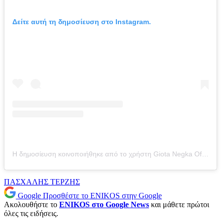
Δείτε αυτή τη δημοσίευση στο Instagram.
Η δημοσίευση κοινοποιήθηκε από το χρήστη Giota Negka Official (@giota_negka_official)
ΠΑΣΧΑΛΗΣ ΤΕΡΖΗΣ
Google
Προσθέστε το ENIKOS στην Google
Ακολουθήστε το
ENIKOS στο Google News
και μάθετε πρώτοι
όλες τις ειδήσεις.