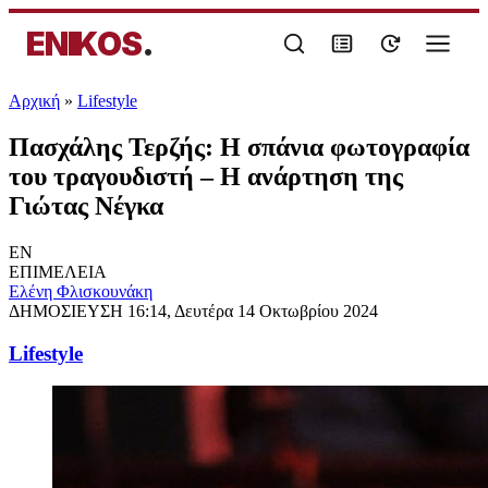
ENIKOS
.
Αρχική
»
Lifestyle
Πασχάλης Τερζής: Η σπάνια φωτογραφία
του τραγουδιστή – Η ανάρτηση της
Γιώτας Νέγκα
EN
ΕΠΙΜΕΛΕΙΑ
Ελένη Φλισκουνάκη
ΔΗΜΟΣΙΕΥΣΗ
16:14, Δευτέρα 14 Οκτωβρίου 2024
Lifestyle