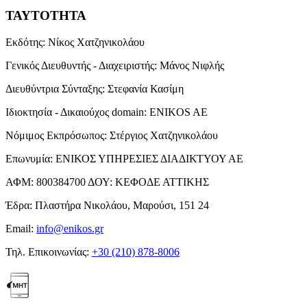
ΤΑΥΤΟΤΗΤΑ
Εκδότης:
Νίκος Χατζηνικολάου
Γενικός Διευθυντής - Διαχειριστής:
Μάνος Νιφλής
Διευθύντρια Σύνταξης:
Στεφανία Κασίμη
Ιδιοκτησία - Δικαιούχος domain:
ENIKOS AE
Νόμιμος Εκπρόσωπος:
Στέργιος Χατζηνικολάου
Επωνυμία:
ΕΝΙΚΟΣ ΥΠΗΡΕΣΙΕΣ ΔΙΑΔΙΚΤΥΟΥ ΑΕ
ΑΦΜ:
800384700
ΔΟΥ:
ΚΕΦΟΔΕ ΑΤΤΙΚΗΣ
Έδρα:
Πλαστήρα Νικολάου, Μαρούσι, 151 24
Email:
info@enikos.gr
Τηλ. Επικοινωνίας:
+30 (210) 878-8006