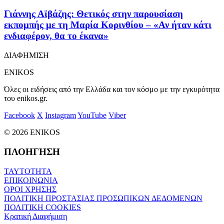
Γιάννης Αϊβάζης: Θετικός στην παρουσίαση
εκπομπής με τη Μαρία Κορινθίου – «Αν ήταν κάτι
ενδιαφέρον, θα το έκανα»
ΔΙΑΦΗΜΙΣΗ
ENIKOS
Όλες οι ειδήσεις από την Ελλάδα και τον κόσμο με την εγκυρότητα
του enikos.gr.
Facebook
X
Instagram
YouTube
Viber
© 2026 ENIKOS
ΠΛΟΗΓΗΣΗ
ΤΑΥΤΟΤΗΤΑ
ΕΠΙΚΟΙΝΩΝΙΑ
ΟΡΟΙ ΧΡΗΣΗΣ
ΠΟΛΙΤΙΚΗ ΠΡΟΣΤΑΣΙΑΣ ΠΡΟΣΩΠΙΚΩΝ ΔΕΔΟΜΕΝΩΝ
ΠΟΛΙΤΙΚΗ COOKIES
Κρατική Διαφήμιση