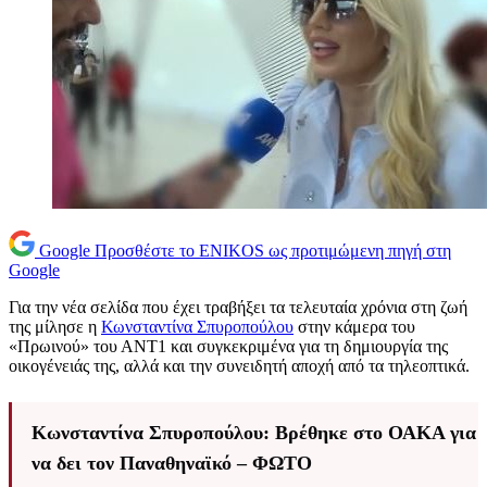
Google
Προσθέστε το ENIKOS ως προτιμώμενη πηγή στη
Google
Για την νέα σελίδα που έχει τραβήξει τα τελευταία χρόνια στη ζωή
της μίλησε η
Κωνσταντίνα Σπυροπούλου
στην κάμερα του
«Πρωινού» του ΑΝΤ1 και συγκεκριμένα για τη δημιουργία της
οικογένειάς της, αλλά και την συνειδητή αποχή από τα τηλεοπτικά.
Κωνσταντίνα Σπυροπούλου: Βρέθηκε στο ΟΑΚΑ για
να δει τον Παναθηναϊκό – ΦΩΤΟ