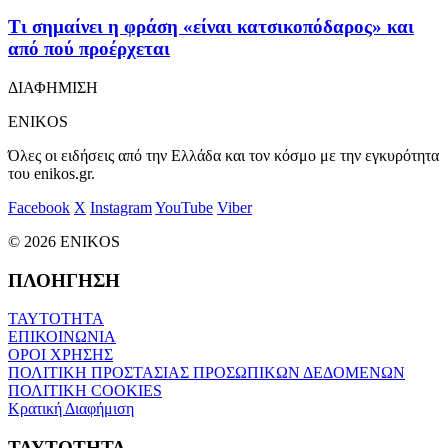
Τι σημαίνει η φράση «είναι κατσικοπόδαρος» και
από πού προέρχεται
ΔΙΑΦΗΜΙΣΗ
ENIKOS
Όλες οι ειδήσεις από την Ελλάδα και τον κόσμο με την εγκυρότητα
του enikos.gr.
Facebook
X
Instagram
YouTube
Viber
© 2026 ENIKOS
ΠΛΟΗΓΗΣΗ
ΤΑΥΤΟΤΗΤΑ
ΕΠΙΚΟΙΝΩΝΙΑ
ΟΡΟΙ ΧΡΗΣΗΣ
ΠΟΛΙΤΙΚΗ ΠΡΟΣΤΑΣΙΑΣ ΠΡΟΣΩΠΙΚΩΝ ΔΕΔΟΜΕΝΩΝ
ΠΟΛΙΤΙΚΗ COOKIES
Κρατική Διαφήμιση
ΤΑΥΤΟΤΗΤΑ