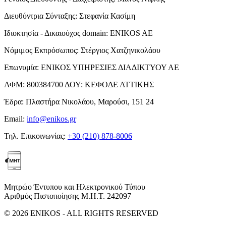
Διευθύντρια Σύνταξης:
Στεφανία Κασίμη
Ιδιοκτησία - Δικαιούχος domain:
ENIKOS AE
Νόμιμος Εκπρόσωπος:
Στέργιος Χατζηνικολάου
Επωνυμία:
ΕΝΙΚΟΣ ΥΠΗΡΕΣΙΕΣ ΔΙΑΔΙΚΤΥΟΥ ΑΕ
ΑΦΜ:
800384700
ΔΟΥ:
ΚΕΦΟΔΕ ΑΤΤΙΚΗΣ
Έδρα:
Πλαστήρα Νικολάου, Μαρούσι, 151 24
Email:
info@enikos.gr
Τηλ. Επικοινωνίας:
+30 (210) 878-8006
Μητρώο Έντυπου και Ηλεκτρονικού Τύπου
Αριθμός Πιστοποίησης Μ.Η.Τ. 242097
© 2026 ENIKOS - ALL RIGHTS RESERVED