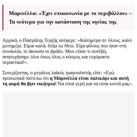
Μαρινέλλα: «Έχει επικοινωνία με το περιβάλλον» –
Τα νεότερα για την κατάσταση της υγείας της
Αρχικά, ο Πασχάλης Τερζής ανέφερε: «Καλημέρα σε όλους, καλό
μεσημέρι. Είμαι καλά, δόξα τω Θεώ. Είχα φίλους που ήταν στη
συναυλία, το άκουσα το βράδυ. Μου είπαν τι συνέβη,
ανησυχήσαμε όλοι όπως όλος ο κόσμος και ευχόμαστε
περαστικά!».
Συνεχίζοντας, ο μεγάλος λαϊκός τραγουδιστής είπε: «Εγώ
προσωπικά πιστεύω ότι
η Μαρινέλλα είναι παλικάρι και αυτή
τη φορά θα βγει νικήτρια!
Να είναι γερή και να είναι κοντά μας».