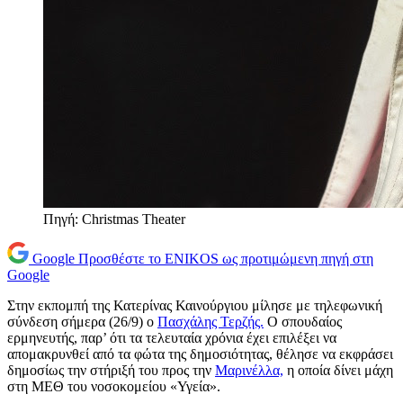
Πηγή: Christmas Theater
Google
Προσθέστε το ENIKOS ως προτιμώμενη πηγή στη
Google
Στην εκπομπή της Κατερίνας Καινούργιου μίλησε με τηλεφωνική
σύνδεση σήμερα (26/9) ο
Πασχάλης Τερζής.
Ο σπουδαίος
ερμηνευτής, παρ’ ότι τα τελευταία χρόνια έχει επιλέξει να
απομακρυνθεί από τα φώτα της δημοσιότητας, θέλησε να εκφράσει
δημοσίως την στήριξή του προς την
Μαρινέλλα,
η οποία δίνει μάχη
στη ΜΕΘ του νοσοκομείου «Υγεία».