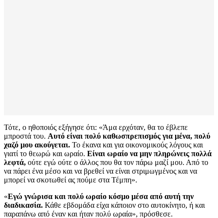
Τότε, ο ηθοποιός εξήγησε ότι: «Άμα ερχόταν, θα το έβλεπε
μπροστά του.
Αυτό είναι πολύ καθωσπρεπισμός για μένα, πολύ
χαζό μου ακούγεται.
Το έκανα και για οικονομικούς λόγους και
γιατί το θεωρώ και ωραίο.
Είναι ωραίο να μην πληρώνεις πολλά
λεφτά,
ούτε εγώ ούτε ο άλλος που θα τον πάρω μαζί μου. Από το
να πάρει ένα μέσο και να βρεθεί να είναι στριμωγμένος και να
μπορεί να σκοτωθεί ας πούμε στα Τέμπη».
«
Εγώ γνώρισα και πολύ ωραίο κόσμο μέσα από αυτή την
διαδικασία.
Κάθε εβδομάδα είχα κάποιον στο αυτοκίνητο, ή και
παραπάνω από έναν και ήταν πολύ ωραία», πρόσθεσε.