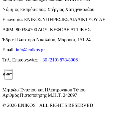
Νόμιμος Εκπρόσωπος:
Στέργιος Χατζηνικολάου
Επωνυμία:
ΕΝΙΚΟΣ ΥΠΗΡΕΣΙΕΣ ΔΙΑΔΙΚΤΥΟΥ ΑΕ
ΑΦΜ:
800384700
ΔΟΥ:
ΚΕΦΟΔΕ ΑΤΤΙΚΗΣ
Έδρα:
Πλαστήρα Νικολάου, Μαρούσι, 151 24
Email:
info@enikos.gr
Τηλ. Επικοινωνίας:
+30 (210) 878-8006
Μητρώο Έντυπου και Ηλεκτρονικού Τύπου
Αριθμός Πιστοποίησης Μ.Η.Τ. 242097
© 2026 ENIKOS - ALL RIGHTS RESERVED