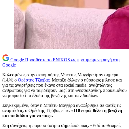
Google
Προσθέστε το ENIKOS ως προτιμώμενη πηγή στη
Google
Καλεσμένος στην εκπομπή της Μπέττυς Μαγγίρα ήταν σήμερα
(14/4) ο
Ορέστης Τζιόβας.
Μεταξύ άλλων ο ηθοποιός μίλησε και
για τις αναρτήσεις που έκανε στα social media, αναζητώντας
ανθρώπους για να ταξιδέψουν μαζί στη Θεσσαλονίκη, προκειμένου
να μοιραστεί τα έξοδα της βενζίνης και των διοδίων.
Συγκεκριμένα, όταν η Μπέττυ Μαγγίρα αναφέρθηκε σε αυτές τις
αναρτήσεις, ο Ορέστης Τζιόβας είπε:
«110 ευρώ θέλει η βενζίνη
και τα διόδια για να πας».
Στη συνέχεια, η παρουσιάστρια σημείωσε πως: «Εσύ το θεωρείς