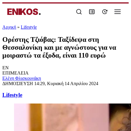
ENIKOS
.
Αρχική
»
Lifestyle
Ορέστης Τζιόβας: Ταξίδεψα στη
Θεσσαλονίκη και με αγνώστους για να
μοιραστώ τα έξοδα, είναι 110 ευρώ
EN
ΕΠΙΜΕΛΕΙΑ
Ελένη Φλισκουνάκη
ΔΗΜΟΣΙΕΥΣΗ
14:29, Κυριακή 14 Απριλίου 2024
Lifestyle