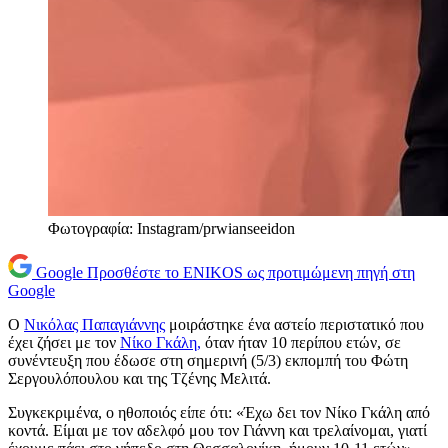
Φωτογραφία: Instagram/prwianseeidon
Google
Προσθέστε το ENIKOS ως προτιμώμενη πηγή στη
Google
Ο
Νικόλας Παπαγιάννης
μοιράστηκε ένα αστείο περιστατικό που
έχει ζήσει με τον
Νίκο Γκάλη,
όταν ήταν 10 περίπου ετών, σε
συνέντευξη που έδωσε στη σημερινή (5/3) εκπομπή του Φώτη
Σεργουλόπουλου και της Τζένης Μελιτά.
Συγκεκριμένα, ο ηθοποιός είπε ότι: «Έχω δει τον Νίκο Γκάλη από
κοντά. Είμαι με τον αδελφό μου τον Γιάννη και τρελαίνομαι, γιατί