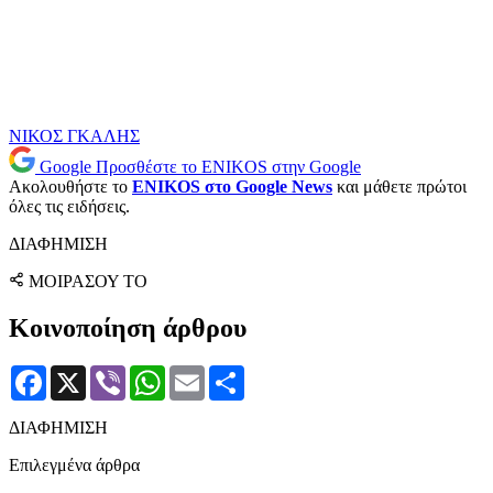
ΝΙΚΟΣ ΓΚΑΛΗΣ
Google
Προσθέστε το ENIKOS στην Google
Ακολουθήστε το
ENIKOS στο Google News
και μάθετε πρώτοι
όλες τις ειδήσεις.
ΔΙΑΦΗΜΙΣΗ
ΜΟΙΡΑΣΟΥ ΤΟ
Κοινοποίηση άρθρου
Facebook
X
Viber
WhatsApp
Email
Μοιραστείτε
ΔΙΑΦΗΜΙΣΗ
Επιλεγμένα άρθρα