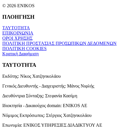
© 2026 ENIKOS
ΠΛΟΗΓΗΣΗ
ΤΑΥΤΟΤΗΤΑ
ΕΠΙΚΟΙΝΩΝΙΑ
ΟΡΟΙ ΧΡΗΣΗΣ
ΠΟΛΙΤΙΚΗ ΠΡΟΣΤΑΣΙΑΣ ΠΡΟΣΩΠΙΚΩΝ ΔΕΔΟΜΕΝΩΝ
ΠΟΛΙΤΙΚΗ COOKIES
Κρατική Διαφήμιση
ΤΑΥΤΟΤΗΤΑ
Εκδότης:
Νίκος Χατζηνικολάου
Γενικός Διευθυντής - Διαχειριστής:
Μάνος Νιφλής
Διευθύντρια Σύνταξης:
Στεφανία Κασίμη
Ιδιοκτησία - Δικαιούχος domain:
ENIKOS AE
Νόμιμος Εκπρόσωπος:
Στέργιος Χατζηνικολάου
Επωνυμία:
ΕΝΙΚΟΣ ΥΠΗΡΕΣΙΕΣ ΔΙΑΔΙΚΤΥΟΥ ΑΕ