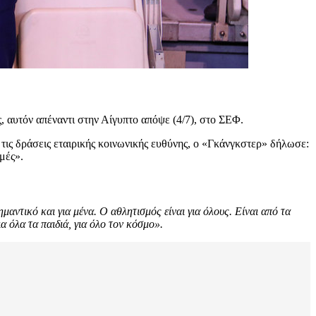
, αυτόν απέναντι στην Αίγυπτο απόψε (4/7), στο ΣΕΦ.
τις δράσεις εταιρικής κοινωνικής ευθύνης, ο «Γκάνγκστερ» δήλωσε:
μές».
μαντικό και για μένα. Ο αθλητισμός είναι για όλους. Είναι από τα
α όλα τα παιδιά, για όλο τον κόσμο».