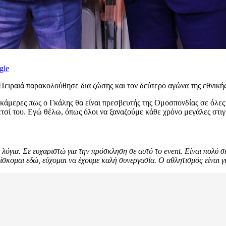
gle
Πειραιά παρακολούθησε δια ζώσης και τον δεύτερο αγώνα της εθνικής
άμερες πως ο Γκάλης θα είναι πρεσβευτής της Ομοσπονδίας σε όλες 
τσί του. Εγώ θέλω, όπως όλοι να ξαναζούμε κάθε χρόνο μεγάλες στιγ
λόγια. Σε ευχαριστώ για την πρόσκληση σε αυτό το event. Είναι πολύ ση
σκομαι εδώ, εύχομαι να έχουμε καλή συνεργασία. Ο αθλητισμός είναι γι