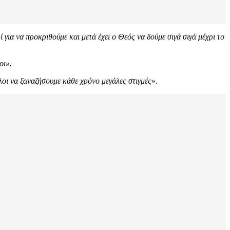
 για να προκριθούμε και μετά έχει ο Θεός να δούμε σιγά σιγά μέχρι το
οι».
λοι να ξαναζήσουμε κάθε χρόνο μεγάλες στιγμές
».