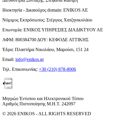
Διευθύντρια Σύνταξης:
Στεφανία Κασίμη
Ιδιοκτησία - Δικαιούχος domain:
ENIKOS AE
Νόμιμος Εκπρόσωπος:
Στέργιος Χατζηνικολάου
Επωνυμία:
ΕΝΙΚΟΣ ΥΠΗΡΕΣΙΕΣ ΔΙΑΔΙΚΤΥΟΥ ΑΕ
ΑΦΜ:
800384700
ΔΟΥ:
ΚΕΦΟΔΕ ΑΤΤΙΚΗΣ
Έδρα:
Πλαστήρα Νικολάου, Μαρούσι, 151 24
Email:
info@enikos.gr
Τηλ. Επικοινωνίας:
+30 (210) 878-8006
Μητρώο Έντυπου και Ηλεκτρονικού Τύπου
Αριθμός Πιστοποίησης Μ.Η.Τ. 242097
© 2026 ENIKOS - ALL RIGHTS RESERVED