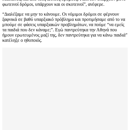
φωτεινοί δρόμοι, υπάρχουν και οι σκοτεινοί”, ανέφερε.
“Διαλέξαμε να μην το κάνουμε. Οι νόμιμοι δρόμοι σε φέρνουν
ξαφνικά σε βαθύ υπαρξιακό πρόβλημα και προτιμήσαμε από το να
μπούμε σε φάσεις υπαρξιακών προβλημάτων, να πούμε “να εμείς
τα παιδιά που δεν κάναμε;”. Εγώ παντρεύτηκα την Αθηνά που
ήμουν ερωτευμένος μαζί της, δεν παντρεύτηκα για να κάνω παιδιά”
κατέληξε ο ηθοποιός.