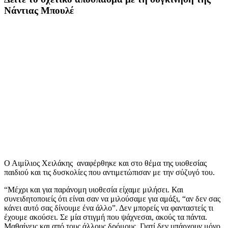
Νάντιας Μπουλέ
Ο Αιμίλιος Χειλάκης αναφέρθηκε και στο θέμα της υιοθεσίας
παιδιού και τις δυσκολίες που αντιμετώπισαν με την σύζυγό του.
“Μέχρι και για παράνομη υιοθεσία είχαμε μιλήσει. Και
συνειδητοποιείς ότι είναι σαν να μιλούσαμε για αμάξι, “αν δεν σας
κάνει αυτό σας δίνουμε ένα άλλο”. Δεν μπορείς να φανταστείς τι
έχουμε ακούσει. Σε μία στιγμή που ψάχνεσαι, ακούς τα πάντα.
Μαθαίνεις και από τους άλλους δρόμους. Γιατί δεν υπάρχουν μόνο