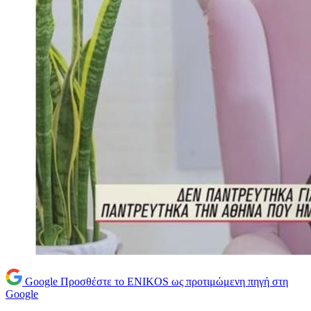
Google
Προσθέστε το ENIKOS ως προτιμώμενη πηγή στη
Google