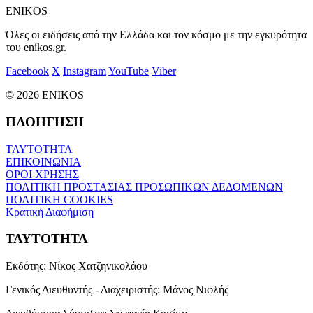
ENIKOS
Όλες οι ειδήσεις από την Ελλάδα και τον κόσμο με την εγκυρότητα
του enikos.gr.
Facebook
X
Instagram
YouTube
Viber
© 2026 ENIKOS
ΠΛΟΗΓΗΣΗ
ΤΑΥΤΟΤΗΤΑ
ΕΠΙΚΟΙΝΩΝΙΑ
ΟΡΟΙ ΧΡΗΣΗΣ
ΠΟΛΙΤΙΚΗ ΠΡΟΣΤΑΣΙΑΣ ΠΡΟΣΩΠΙΚΩΝ ΔΕΔΟΜΕΝΩΝ
ΠΟΛΙΤΙΚΗ COOKIES
Κρατική Διαφήμιση
ΤΑΥΤΟΤΗΤΑ
Εκδότης:
Νίκος Χατζηνικολάου
Γενικός Διευθυντής - Διαχειριστής:
Μάνος Νιφλής