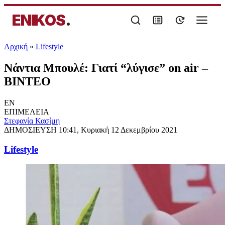
ENIKOS
.
Αρχική
»
Lifestyle
Νάντια Μπουλέ: Γιατί “λύγισε” on air –
ΒΙΝΤΕΟ
EN
ΕΠΙΜΕΛΕΙΑ
Στεφανία Κασίμη
ΔΗΜΟΣΙΕΥΣΗ
10:41, Κυριακή 12 Δεκεμβρίου 2021
Lifestyle