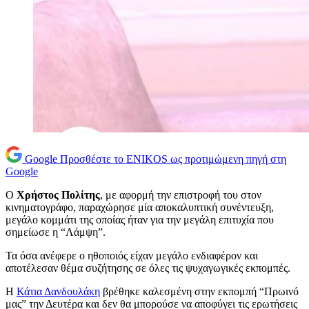
Google
Προσθέστε το ENIKOS ως προτιμώμενη πηγή στη
Google
Ο
Χρήστος Πολίτης
, με αφορμή την επιστροφή του στον
κινηματογράφο, παραχώρησε μία αποκαλυπτική συνέντευξη,
μεγάλο κομμάτι της οποίας ήταν για την μεγάλη επιτυχία που
σημείωσε η “Λάμψη”.
Τα όσα ανέφερε ο ηθοποιός είχαν μεγάλο ενδιαφέρον και
αποτέλεσαν θέμα συζήτησης σε όλες τις ψυχαγωγικές εκπομπές.
Η
Κάτια Δανδουλάκη
βρέθηκε καλεσμένη στην εκπομπή “Πρωινό
μας” την Δευτέρα και δεν θα μπορούσε να αποφύγει τις ερωτήσεις