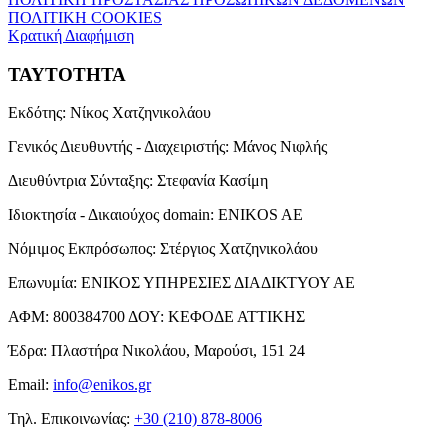
ΠΟΛΙΤΙΚΗ COOKIES
Κρατική Διαφήμιση
ΤΑΥΤΟΤΗΤΑ
Εκδότης:
Νίκος Χατζηνικολάου
Γενικός Διευθυντής - Διαχειριστής:
Μάνος Νιφλής
Διευθύντρια Σύνταξης:
Στεφανία Κασίμη
Ιδιοκτησία - Δικαιούχος domain:
ENIKOS AE
Νόμιμος Εκπρόσωπος:
Στέργιος Χατζηνικολάου
Επωνυμία:
ΕΝΙΚΟΣ ΥΠΗΡΕΣΙΕΣ ΔΙΑΔΙΚΤΥΟΥ ΑΕ
ΑΦΜ:
800384700
ΔΟΥ:
ΚΕΦΟΔΕ ΑΤΤΙΚΗΣ
Έδρα:
Πλαστήρα Νικολάου, Μαρούσι, 151 24
Email:
info@enikos.gr
Τηλ. Επικοινωνίας:
+30 (210) 878-8006