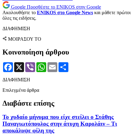
Google
Προσθέστε το ENIKOS στην Google
Ακολουθήστε το
ENIKOS στο Google News
και μάθετε πρώτοι
όλες τις ειδήσεις.
ΔΙΑΦΗΜΙΣΗ
ΜΟΙΡΑΣΟΥ ΤΟ
Κοινοποίηση άρθρου
Facebook
X
Viber
WhatsApp
Email
Μοιραστείτε
ΔΙΑΦΗΜΙΣΗ
Επιλεγμένα άρθρα
Διαβάστε επίσης
Το χυδαίο μήνυμα που είχε στείλει ο Στάθης
Παναγιωτόπουλος στην άτυχη Καρολάιν – Τι
αποκάλυψε φίλη της