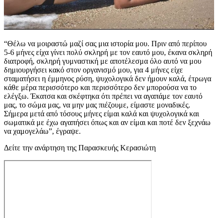
“Θέλω να μοιραστώ μαζί σας μια ιστορία μου. Πριν από περίπου
5-6 μήνες είχα γίνει πολύ σκληρή με τον εαυτό μου, έκανα σκληρή
διατροφή, σκληρή γυμναστική με αποτέλεσμα όλο αυτό να μου
δημιουργήσει κακό στον οργανισμό μου, για 4 μήνες είχε
σταματήσει η έμμηνος ρύση, ψυχολογικά δεν ήμουν καλά, έτρωγα
κάθε μέρα περισσότερο και περισσότερο δεν μπορούσα να το
ελέγξω. Έκατσα και σκέφτηκα ότι πρέπει να αγαπάμε τον εαυτό
μας, το σώμα μας, να μην μας πιέζουμε, είμαστε μοναδικές.
Σήμερα μετά από τόσους μήνες είμαι καλά και ψυχολογικά και
σωματικά με έχω αγαπήσει όπως και αν είμαι και ποτέ δεν ξεχνάω
να χαμογελάω”, έγραψε.
Δείτε την ανάρτηση της Παρασκευής Κερασιώτη