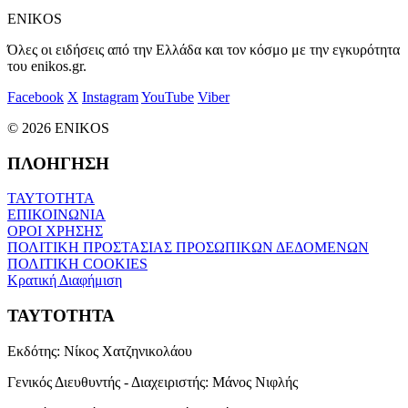
ENIKOS
Όλες οι ειδήσεις από την Ελλάδα και τον κόσμο με την εγκυρότητα
του enikos.gr.
Facebook
X
Instagram
YouTube
Viber
© 2026 ENIKOS
ΠΛΟΗΓΗΣΗ
ΤΑΥΤΟΤΗΤΑ
ΕΠΙΚΟΙΝΩΝΙΑ
ΟΡΟΙ ΧΡΗΣΗΣ
ΠΟΛΙΤΙΚΗ ΠΡΟΣΤΑΣΙΑΣ ΠΡΟΣΩΠΙΚΩΝ ΔΕΔΟΜΕΝΩΝ
ΠΟΛΙΤΙΚΗ COOKIES
Κρατική Διαφήμιση
ΤΑΥΤΟΤΗΤΑ
Εκδότης:
Νίκος Χατζηνικολάου
Γενικός Διευθυντής - Διαχειριστής:
Μάνος Νιφλής