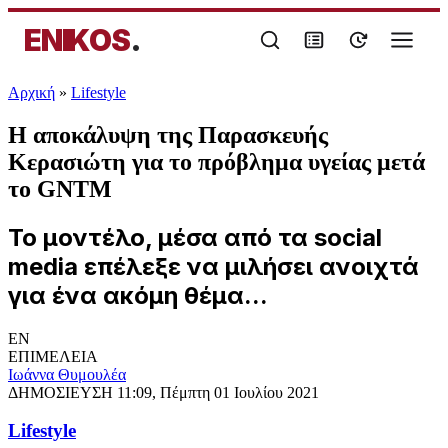
ENIKOS
.
Αρχική
»
Lifestyle
Η αποκάλυψη της Παρασκευής
Κερασιώτη για το πρόβλημα υγείας μετά
το GNTM
Το μοντέλο, μέσα από τα social
media επέλεξε να μιλήσει ανοιχτά
για ένα ακόμη θέμα...
EN
ΕΠΙΜΕΛΕΙΑ
Ιωάννα Θυμουλέα
ΔΗΜΟΣΙΕΥΣΗ
11:09, Πέμπτη 01 Ιουλίου 2021
Lifestyle