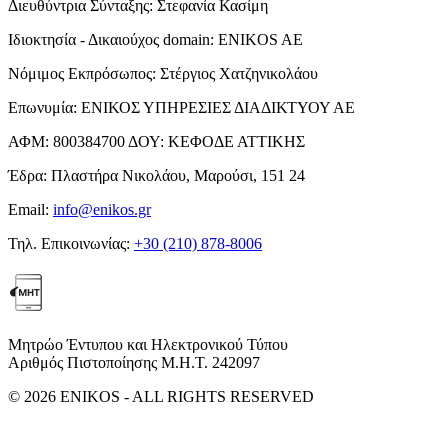
Διευθύντρια Σύνταξης:
Στεφανία Κασίμη
Ιδιοκτησία - Δικαιούχος domain:
ENIKOS AE
Νόμιμος Εκπρόσωπος:
Στέργιος Χατζηνικολάου
Επωνυμία:
ΕΝΙΚΟΣ ΥΠΗΡΕΣΙΕΣ ΔΙΑΔΙΚΤΥΟΥ ΑΕ
ΑΦΜ:
800384700
ΔΟΥ:
ΚΕΦΟΔΕ ΑΤΤΙΚΗΣ
Έδρα:
Πλαστήρα Νικολάου, Μαρούσι, 151 24
Email:
info@enikos.gr
Τηλ. Επικοινωνίας:
+30 (210) 878-8006
Μητρώο Έντυπου και Ηλεκτρονικού Τύπου
Αριθμός Πιστοποίησης Μ.Η.Τ. 242097
© 2026 ENIKOS - ALL RIGHTS RESERVED