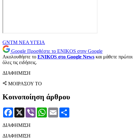
GNTM
ΝΕΑ
ΥΓΕΙΑ
Google
Προσθέστε το ENIKOS στην Google
Ακολουθήστε το
ENIKOS στο Google News
και μάθετε πρώτοι
όλες τις ειδήσεις.
ΔΙΑΦΗΜΙΣΗ
ΜΟΙΡΑΣΟΥ ΤΟ
Κοινοποίηση άρθρου
Facebook
X
Viber
WhatsApp
Email
Μοιραστείτε
ΔΙΑΦΗΜΙΣΗ
ΔΙΑΦΗΜΙΣΗ