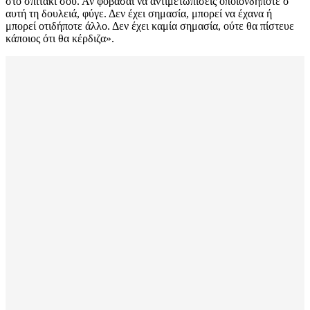
στο σπιτάκι σου. Αν φοβάσαι να αντιμετωπίσεις οποιονδήποτε σ’
αυτή τη δουλειά, φύγε. Δεν έχει σημασία, μπορεί να έχανα ή
μπορεί οτιδήποτε άλλο. Δεν έχει καμία σημασία, ούτε θα πίστευε
κάποιος ότι θα κέρδιζα».