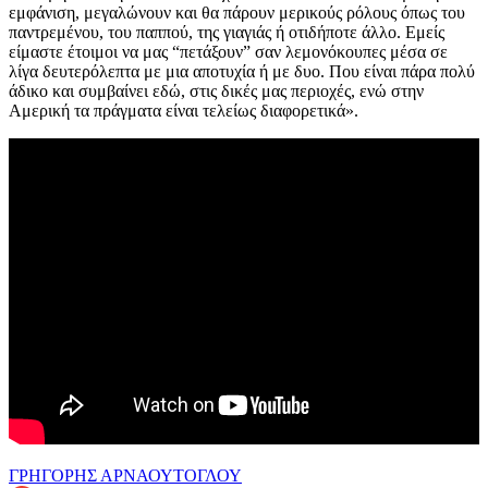
εμφάνιση, μεγαλώνουν και θα πάρουν μερικούς ρόλους όπως του
παντρεμένου, του παππού, της γιαγιάς ή οτιδήποτε άλλο. Εμείς
είμαστε έτοιμοι να μας “πετάξουν” σαν λεμονόκουπες μέσα σε
λίγα δευτερόλεπτα με μια αποτυχία ή με δυο. Που είναι πάρα πολύ
άδικο και συμβαίνει εδώ, στις δικές μας περιοχές, ενώ στην
Αμερική τα πράγματα είναι τελείως διαφορετικά».
ΓΡΗΓΟΡΗΣ ΑΡΝΑΟΥΤΟΓΛΟΥ