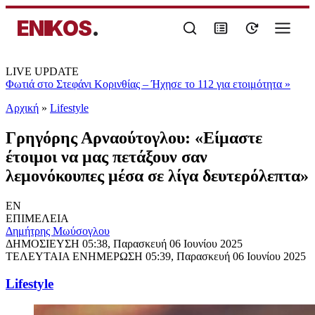
ENIKOS
.
LIVE UPDATE
Φωτιά στο Στεφάνι Κορινθίας – Ήχησε το 112 για ετοιμότητα
»
Αρχική
»
Lifestyle
Γρηγόρης Αρναούτογλου: «Είμαστε
έτοιμοι να μας πετάξουν σαν
λεμονόκουπες μέσα σε λίγα δευτερόλεπτα»
EN
ΕΠΙΜΕΛΕΙΑ
Δημήτρης Μωύσογλου
ΔΗΜΟΣΙΕΥΣΗ
05:38, Παρασκευή 06 Ιουνίου 2025
ΤΕΛΕΥΤΑΙΑ ΕΝΗΜΕΡΩΣΗ
05:39, Παρασκευή 06 Ιουνίου 2025
Lifestyle