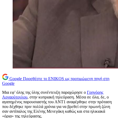
Google
Προσθέστε το ENIKOS ως προτιμώμενη πηγή στη
Google
Μια εφ’ όλης της ύλης συνέντευξη παραχώρησε ο
Γρηγόρης
Αρναούτογλου
, στην κυπριακή τηλεόραση. Μέσα σε όλα, δε, ο
αγαπημένος παρουσιαστής του ΑΝΤ1 αναφέρθηκε στην πρόταση
που δέχθηκε πριν πολλά χρόνια για να βρεθεί στην πρωινή ζώνη
σαν αντίπαλος της Ελένης Μενεγάκη καθώς και στα ηλικιακά
«όρια» της τηλεόρασης.