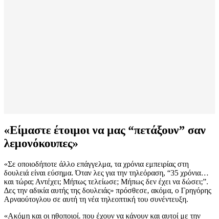
«Είμαστε έτοιμοι να μας “πετάξουν” σαν
λεμονόκουπες»
«Σε οποιοδήποτε άλλο επάγγελμα, τα χρόνια εμπειρίας στη
δουλειά είναι εύσημα. Όταν λες για την τηλεόραση, “35 χρόνια…
και τώρα; Αντέχει; Μήπως τελείωσε; Μήπως δεν έχει να δώσει;”.
Δες την αδικία αυτής της δουλειάς» πρόσθεσε, ακόμα, ο Γρηγόρης
Αρναούτογλου σε αυτή τη νέα τηλεοπτική του συνέντευξη.
«Ακόμη και οι ηθοποιοί. που έχουν να κάνουν και αυτοί με την