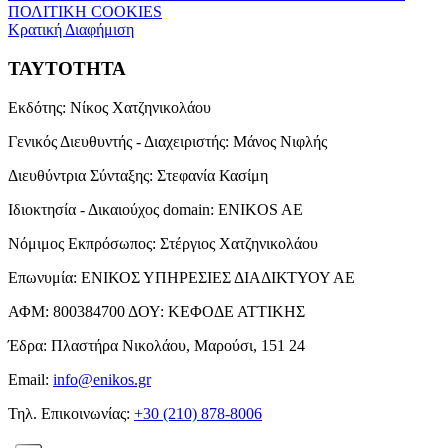
ΠΟΛΙΤΙΚΗ COOKIES
Κρατική Διαφήμιση
ΤΑΥΤΟΤΗΤΑ
Εκδότης:
Νίκος Χατζηνικολάου
Γενικός Διευθυντής - Διαχειριστής:
Μάνος Νιφλής
Διευθύντρια Σύνταξης:
Στεφανία Κασίμη
Ιδιοκτησία - Δικαιούχος domain:
ENIKOS AE
Νόμιμος Εκπρόσωπος:
Στέργιος Χατζηνικολάου
Επωνυμία:
ΕΝΙΚΟΣ ΥΠΗΡΕΣΙΕΣ ΔΙΑΔΙΚΤΥΟΥ ΑΕ
ΑΦΜ:
800384700
ΔΟΥ:
ΚΕΦΟΔΕ ΑΤΤΙΚΗΣ
Έδρα:
Πλαστήρα Νικολάου, Μαρούσι, 151 24
Email:
info@enikos.gr
Τηλ. Επικοινωνίας:
+30 (210) 878-8006