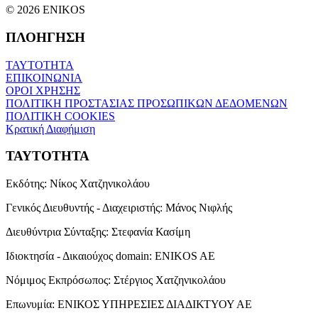
© 2026 ENIKOS
ΠΛΟΗΓΗΣΗ
ΤΑΥΤΟΤΗΤΑ
ΕΠΙΚΟΙΝΩΝΙΑ
ΟΡΟΙ ΧΡΗΣΗΣ
ΠΟΛΙΤΙΚΗ ΠΡΟΣΤΑΣΙΑΣ ΠΡΟΣΩΠΙΚΩΝ ΔΕΔΟΜΕΝΩΝ
ΠΟΛΙΤΙΚΗ COOKIES
Κρατική Διαφήμιση
ΤΑΥΤΟΤΗΤΑ
Εκδότης:
Νίκος Χατζηνικολάου
Γενικός Διευθυντής - Διαχειριστής:
Μάνος Νιφλής
Διευθύντρια Σύνταξης:
Στεφανία Κασίμη
Ιδιοκτησία - Δικαιούχος domain:
ENIKOS AE
Νόμιμος Εκπρόσωπος:
Στέργιος Χατζηνικολάου
Επωνυμία:
ΕΝΙΚΟΣ ΥΠΗΡΕΣΙΕΣ ΔΙΑΔΙΚΤΥΟΥ ΑΕ