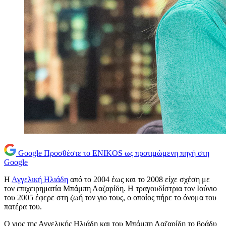
Google
Προσθέστε το ENIKOS ως προτιμώμενη πηγή στη
Google
Η
Αγγελική Ηλιάδη
από το 2004 έως και το 2008 είχε σχέση με
τον επιχειρηματία Μπάμπη Λαζαρίδη. Η τραγουδίστρια τον Ιούνιο
του 2005 έφερε στη ζωή τον γιο τους, ο οποίος πήρε το όνομα του
πατέρα του.
Ο γιος της Αγγελικής Ηλιάδη και του Μπάμπη Λαζαρίδη το βράδυ