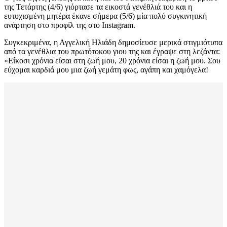
της Τετάρτης (4/6) γιόρτασε τα εικοστά γενέθλιά του και η
ευτυχισμένη μητέρα έκανε σήμερα (5/6) μία πολύ συγκινητική
ανάρτηση στο προφίλ της στο Instagram.
Συγκεκριμένα, η Αγγελική Ηλιάδη δημοσίευσε μερικά στιγμιότυπα
από τα γενέθλια του πρωτότοκου γιου της και έγραψε στη λεζάντα:
«Είκοσι χρόνια είσαι στη ζωή μου, 20 χρόνια είσαι η ζωή μου. Σου
εύχομαι καρδιά μου μια ζωή γεμάτη φως, αγάπη και χαμόγελα!