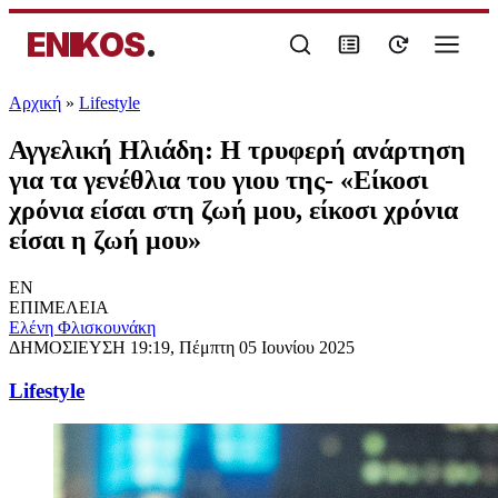
ENIKOS
.
Αρχική
»
Lifestyle
Αγγελική Ηλιάδη: Η τρυφερή ανάρτηση
για τα γενέθλια του γιου της- «Είκοσι
χρόνια είσαι στη ζωή μου, είκοσι χρόνια
είσαι η ζωή μου»
EN
ΕΠΙΜΕΛΕΙΑ
Ελένη Φλισκουνάκη
ΔΗΜΟΣΙΕΥΣΗ
19:19, Πέμπτη 05 Ιουνίου 2025
Lifestyle