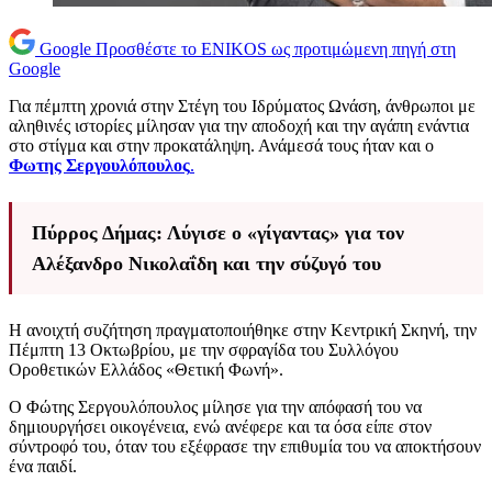
Google
Προσθέστε το ENIKOS ως προτιμώμενη πηγή στη
Google
Για πέμπτη χρονιά στην Στέγη του Ιδρύματος Ωνάση, άνθρωποι με
αληθινές ιστορίες μίλησαν για την αποδοχή και την αγάπη ενάντια
στο στίγμα και στην προκατάληψη. Ανάμεσά τους ήταν και ο
Φωτης Σεργουλόπουλος
.
Πύρρος Δήμας: Λύγισε ο «γίγαντας» για τον
Αλέξανδρο Νικολαΐδη και την σύζυγό του
Η ανοιχτή συζήτηση πραγματοποιήθηκε στην Κεντρική Σκηνή, την
Πέμπτη 13 Οκτωβρίου, με την σφραγίδα του Συλλόγου
Οροθετικών Ελλάδος «Θετική Φωνή».
Ο Φώτης Σεργουλόπουλος μίλησε για την απόφασή του να
δημιουργήσει οικογένεια, ενώ ανέφερε και τα όσα είπε στον
σύντροφό του, όταν του εξέφρασε την επιθυμία του να αποκτήσουν
ένα παιδί.