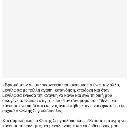
«Βρισκόμουν σε μια οικογένεια που αγαπούσε ο ένας τον άλλο,
μεγάλωσα με πολλή αγάπη, κατανόηση, αποδοχή και όταν
μεγάλωσα ένιωσα την ανάγκη να κάνω και εγώ τη δική μου
οικογένεια. Κάποια στιγμή είπα στον σύντροφό μου “θέλω να
κάνουμε ένα παιδί και εκείνος αναρωτήθηκε αν είναι εφικτό”», είπε
αρχικά ο Φώτης Σεγουλόπουλος.
Και συμπλήρωσε ο Φώτης Σεργουλόπουλος: «Έφτασε η στιγμή να
κάνουμε το παιδί μας, να μεγαλώνουμε και να έρθει ο γιος μου