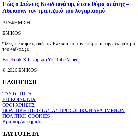
Πώς ο Στέλιος Κουδουνάρης έπεσε θύμα απάτης –
Άδειασαν τον τραπεζικό του λογαριασμό
ΔΙΑΦΗΜΙΣΗ
ENIKOS
Όλες οι ειδήσεις από την Ελλάδα και τον κόσμο με την εγκυρότητα
του enikos.gr.
Facebook
X
Instagram
YouTube
Viber
© 2026 ENIKOS
ΠΛΟΗΓΗΣΗ
ΤΑΥΤΟΤΗΤΑ
ΕΠΙΚΟΙΝΩΝΙΑ
ΟΡΟΙ ΧΡΗΣΗΣ
ΠΟΛΙΤΙΚΗ ΠΡΟΣΤΑΣΙΑΣ ΠΡΟΣΩΠΙΚΩΝ ΔΕΔΟΜΕΝΩΝ
ΠΟΛΙΤΙΚΗ COOKIES
Κρατική Διαφήμιση
ΤΑΥΤΟΤΗΤΑ