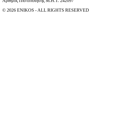
Αριθμός Πιστοποίησης Μ.Η.Τ. 242097
© 2026 ENIKOS - ALL RIGHTS RESERVED