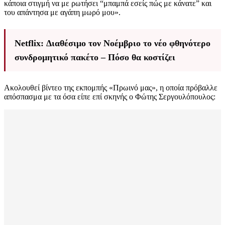
κάποια στιγμή να με ρωτήσει “μπαμπά εσείς πώς με κάνατε” και
του απάντησα με αγάπη μωρό μου».
Netflix: Διαθέσιμο τον Νοέμβριο το νέο φθηνότερο
συνδρομητικό πακέτο – Πόσο θα κοστίζει
Ακολουθεί βίντεο της εκπομπής «Πρωινό μας», η οποία πρόβαλλε
απόσπασμα με τα όσα είπε επί σκηνής ο Φώτης Σεργουλόπουλος: