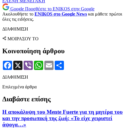
ΕΛΕΝΗ ΜΕΝΕΓΑΚΗ
Google
Προσθέστε το ENIKOS στην Google
Ακολουθήστε το
ENIKOS στο Google News
και μάθετε πρώτοι
όλες τις ειδήσεις.
ΔΙΑΦΗΜΙΣΗ
ΜΟΙΡΑΣΟΥ ΤΟ
Κοινοποίηση άρθρου
Facebook
X
Viber
WhatsApp
Email
Μοιραστείτε
ΔΙΑΦΗΜΙΣΗ
Επιλεγμένα άρθρα
Διαβάστε επίσης
Η αποκάλυψη του Mente Fuerte για τη μητέρα του
και την προσωπική της ζωή: «Το είχε χειριστεί
άψογα…»