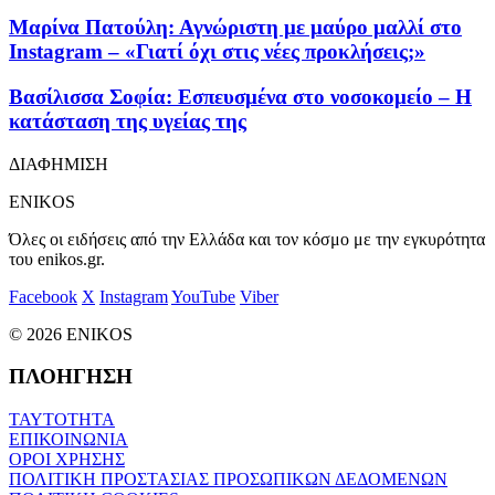
Μαρίνα Πατούλη: Αγνώριστη με μαύρο μαλλί στο
Instagram – «Γιατί όχι στις νέες προκλήσεις;»
Βασίλισσα Σοφία: Εσπευσμένα στο νοσοκομείο – Η
κατάσταση της υγείας της
ΔΙΑΦΗΜΙΣΗ
ENIKOS
Όλες οι ειδήσεις από την Ελλάδα και τον κόσμο με την εγκυρότητα
του enikos.gr.
Facebook
X
Instagram
YouTube
Viber
© 2026 ENIKOS
ΠΛΟΗΓΗΣΗ
ΤΑΥΤΟΤΗΤΑ
ΕΠΙΚΟΙΝΩΝΙΑ
ΟΡΟΙ ΧΡΗΣΗΣ
ΠΟΛΙΤΙΚΗ ΠΡΟΣΤΑΣΙΑΣ ΠΡΟΣΩΠΙΚΩΝ ΔΕΔΟΜΕΝΩΝ