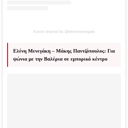
A post shared by @elenimenegaki
Ελένη Μενεγάκη – Μάκης Παντζόπουλος: Για
ψώνια με την Βαλέρια σε εμπορικό κέντρο