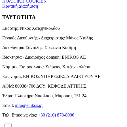
ΠΟΛΙΤΙΚΗ COOKIES
Κρατική Διαφήμιση
ΤΑΥΤΟΤΗΤΑ
Εκδότης:
Νίκος Χατζηνικολάου
Γενικός Διευθυντής - Διαχειριστής:
Μάνος Νιφλής
Διευθύντρια Σύνταξης:
Στεφανία Κασίμη
Ιδιοκτησία - Δικαιούχος domain:
ENIKOS AE
Νόμιμος Εκπρόσωπος:
Στέργιος Χατζηνικολάου
Επωνυμία:
ΕΝΙΚΟΣ ΥΠΗΡΕΣΙΕΣ ΔΙΑΔΙΚΤΥΟΥ ΑΕ
ΑΦΜ:
800384700
ΔΟΥ:
ΚΕΦΟΔΕ ΑΤΤΙΚΗΣ
Έδρα:
Πλαστήρα Νικολάου, Μαρούσι, 151 24
Email:
info@enikos.gr
Τηλ. Επικοινωνίας:
+30 (210) 878-8006