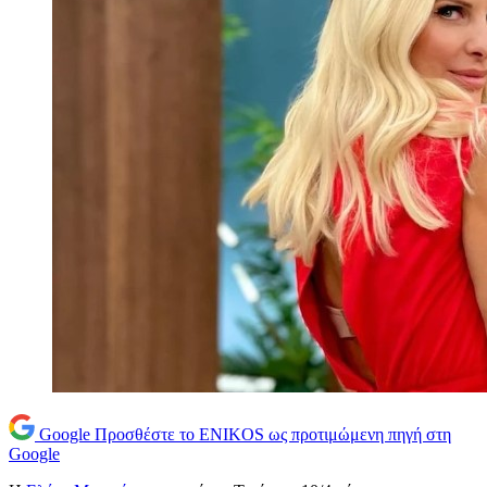
Google
Προσθέστε το ENIKOS ως προτιμώμενη πηγή στη
Google