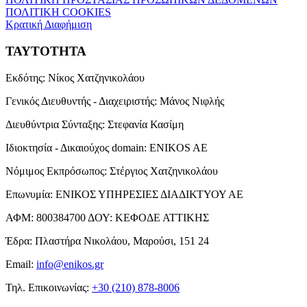
ΠΟΛΙΤΙΚΗ COOKIES
Κρατική Διαφήμιση
ΤΑΥΤΟΤΗΤΑ
Εκδότης:
Νίκος Χατζηνικολάου
Γενικός Διευθυντής - Διαχειριστής:
Μάνος Νιφλής
Διευθύντρια Σύνταξης:
Στεφανία Κασίμη
Ιδιοκτησία - Δικαιούχος domain:
ENIKOS AE
Νόμιμος Εκπρόσωπος:
Στέργιος Χατζηνικολάου
Επωνυμία:
ΕΝΙΚΟΣ ΥΠΗΡΕΣΙΕΣ ΔΙΑΔΙΚΤΥΟΥ ΑΕ
ΑΦΜ:
800384700
ΔΟΥ:
ΚΕΦΟΔΕ ΑΤΤΙΚΗΣ
Έδρα:
Πλαστήρα Νικολάου, Μαρούσι, 151 24
Email:
info@enikos.gr
Τηλ. Επικοινωνίας:
+30 (210) 878-8006