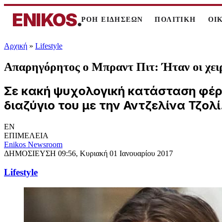
ENIKOS
.
ΡΟΗ ΕΙΔΗΣΕΩΝ
ΠΟΛΙΤΙΚΗ
ΟΙ
Αρχική
»
Lifestyle
Απαρηγόρητος ο Μπραντ Πιτ: Ήταν οι χειρ
Σε κακή ψυχολογική κατάσταση φέρε
διαζύγιο του με την Αντζελίνα Τζο
EN
ΕΠΙΜΕΛΕΙΑ
Enikos Newsroom
ΔΗΜΟΣΙΕΥΣΗ
09:56, Κυριακή 01 Ιανουαρίου 2017
Lifestyle