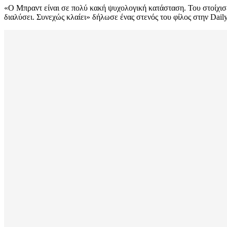
«Ο Μπραντ είναι σε πολύ κακή ψυχολογική κατάσταση. Του στοίχισε πο
διαλύσει. Συνεχώς κλαίει» δήλωσε ένας στενός του φίλος στην Daily