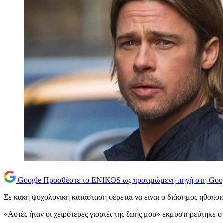
Google
Προσθέστε το ENIKOS ως προτιμώμενη πηγή στη Goo
Σε κακή ψυχολογική κατάσταση φέρεται να είναι ο διάσημος ηθοπο
«Αυτές ήταν οι χειρότερες γιορτές της ζωής μου» εκμυστηρεύτηκε ο