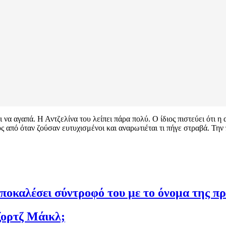
ι να αγαπά. Η Αντζελίνα του λείπει πάρα πολύ. Ο ίδιος πιστεύει ότι 
ους από όταν ζούσαν ευτυχισμένοι και αναρωτιέται τι πήγε στραβά. Τη
αποκαλέσει σύντροφό του με το όνομα της 
ζορτζ Μάικλ;