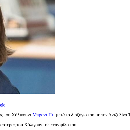
gle
ιός του Χόλιγουντ
Μπραντ Πιτ
μετά το διαζύγιο του με την Αντζελίνα 
 αστέρας του Χόλιγουντ σε έναν φίλο του.