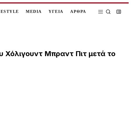
FESTYLE
MEDIA
ΥΓΕΙΑ
ΑΡΘΡΑ
ου Χόλιγουντ Μπραντ Πιτ μετά το