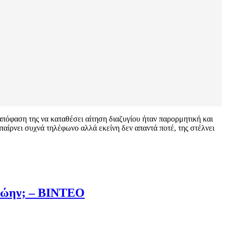
η απόφαση της να καταθέσει αίτηση διαζυγίου ήταν παρορμητική και
ν παίρνει συχνά τηλέφωνο αλλά εκείνη δεν απαντά ποτέ, της στέλνει
πρώην; – ΒΙΝΤΕΟ