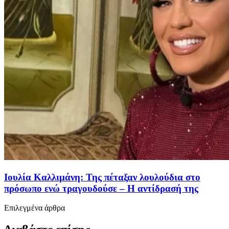
Ιουλία Καλλιμάνη: Της πέταξαν λουλούδια στο
πρόσωπο ενώ τραγουδούσε – Η αντίδρασή της
Επιλεγμένα άρθρα