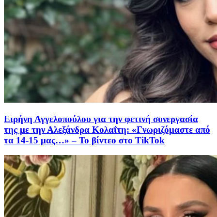
Ειρήνη Αγγελοπούλου για την φετινή συνεργασία
της με την Αλεξάνδρα Κολαΐτη: «Γνωριζόμαστε από
τα 14-15 μας…» – Το βίντεο στο TikTok