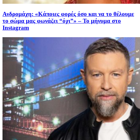
Ανδρομάχη: «Κάποιες φορές όσο και να το θέλουμε
το σώμα μας φωνάζει “όχι”» – Το μήνυμα στο
Instagram