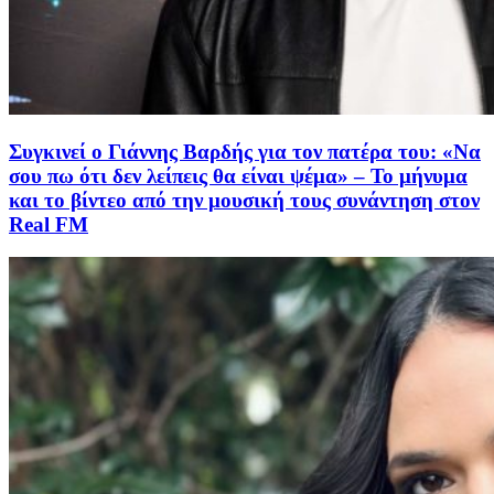
Συγκινεί ο Γιάννης Βαρδής για τον πατέρα του: «Να
σου πω ότι δεν λείπεις θα είναι ψέμα» – Το μήνυμα
και το βίντεο από την μουσική τους συνάντηση στον
Real FM