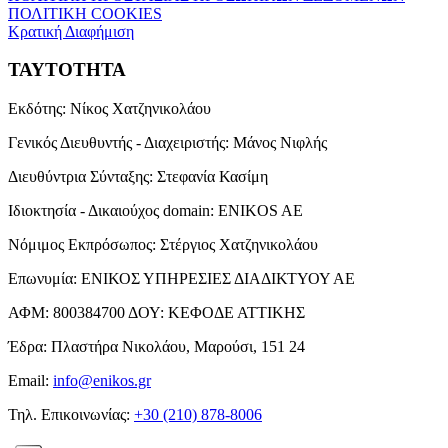
ΠΟΛΙΤΙΚΗ COOKIES
Κρατική Διαφήμιση
ΤΑΥΤΟΤΗΤΑ
Εκδότης:
Νίκος Χατζηνικολάου
Γενικός Διευθυντής - Διαχειριστής:
Μάνος Νιφλής
Διευθύντρια Σύνταξης:
Στεφανία Κασίμη
Ιδιοκτησία - Δικαιούχος domain:
ENIKOS AE
Νόμιμος Εκπρόσωπος:
Στέργιος Χατζηνικολάου
Επωνυμία:
ΕΝΙΚΟΣ ΥΠΗΡΕΣΙΕΣ ΔΙΑΔΙΚΤΥΟΥ ΑΕ
ΑΦΜ:
800384700
ΔΟΥ:
ΚΕΦΟΔΕ ΑΤΤΙΚΗΣ
Έδρα:
Πλαστήρα Νικολάου, Μαρούσι, 151 24
Email:
info@enikos.gr
Τηλ. Επικοινωνίας:
+30 (210) 878-8006