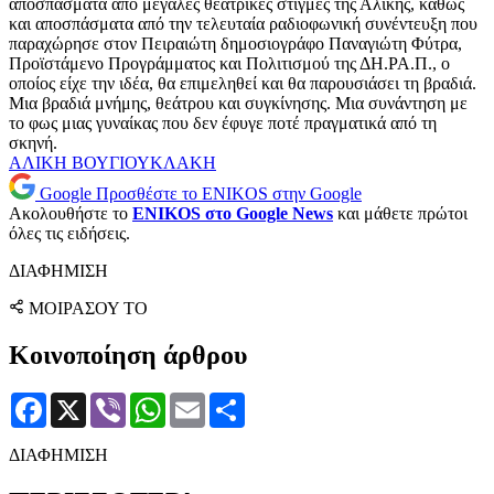
αποσπάσματα από μεγάλες θεατρικές στιγμές της Αλίκης, καθώς
και αποσπάσματα από την τελευταία ραδιοφωνική συνέντευξη που
παραχώρησε στον Πειραιώτη δημοσιογράφο Παναγιώτη Φύτρα,
Προϊστάμενο Προγράμματος και Πολιτισμού της ΔΗ.ΡΑ.Π., ο
οποίος είχε την ιδέα, θα επιμεληθεί και θα παρουσιάσει τη βραδιά.
Μια βραδιά μνήμης, θεάτρου και συγκίνησης. Μια συνάντηση με
το φως μιας γυναίκας που δεν έφυγε ποτέ πραγματικά από τη
σκηνή.
ΑΛΙΚΗ ΒΟΥΓΙΟΥΚΛΑΚΗ
Google
Προσθέστε το ENIKOS στην Google
Ακολουθήστε το
ENIKOS στο Google News
και μάθετε πρώτοι
όλες τις ειδήσεις.
ΔΙΑΦΗΜΙΣΗ
ΜΟΙΡΑΣΟΥ ΤΟ
Κοινοποίηση άρθρου
Facebook
X
Viber
WhatsApp
Email
Μοιραστείτε
ΔΙΑΦΗΜΙΣΗ