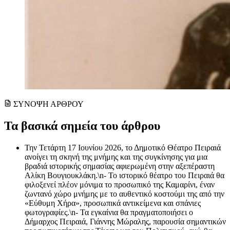
ΣΥΝΟΨΗ ΑΡΘΡΟΥ
Τα βασικά σημεία του άρθρου
Την Τετάρτη 17 Ιουνίου 2026, το Δημοτικό Θέατρο Πειραιά
ανοίγει τη σκηνή της μνήμης και της συγκίνησης για μια
βραδιά ιστορικής σημασίας αφιερωμένη στην αξεπέραστη
Αλίκη Βουγιουκλάκη.\n- Το ιστορικό θέατρο του Πειραιά θα
φιλοξενεί πλέον μόνιμα το προσωπικό της Καμαρίνι, έναν
ζωντανό χώρο μνήμης με το αυθεντικό κοστούμι της από την
«Εύθυμη Χήρα», προσωπικά αντικείμενα και σπάνιες
φωτογραφίες.\n- Τα εγκαίνια θα πραγματοποιήσει ο
Δήμαρχος Πειραιά, Γιάννης Μώραλης, παρουσία σημαντικών