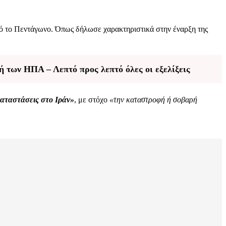
ό το Πεντάγωνο. Όπως δήλωσε χαρακτηριστικά στην έναρξη της
ή των ΗΠΑ – Λεπτό προς λεπτό όλες οι εξελίξεις
καταστάσεις στο Ιράν»
, με στόχο
«την καταστροφή ή σοβαρή