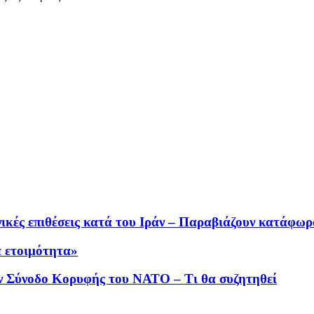
ικές επιθέσεις κατά του Ιράν – Παραβιάζουν κατάφωρα
ε ετοιμότητα»
ν Σύνοδο Κορυφής του ΝΑΤΟ – Τι θα συζητηθεί