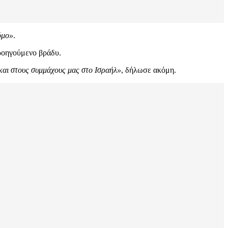
όμο»
.
προηγούμενο βράδυ.
 και στους συμμάχους μας στο Ισραήλ»
, δήλωσε ακόμη.