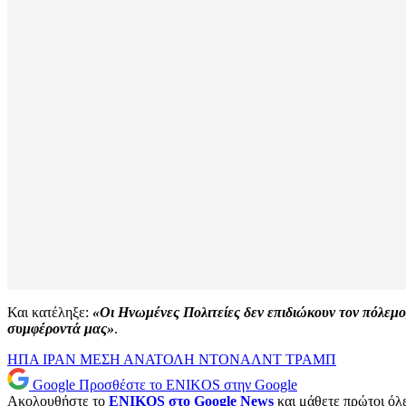
Και κατέληξε:
«Οι Ηνωμένες Πολιτείες δεν επιδιώκουν τον πόλεμο,
συμφέροντά μας»
.
ΗΠΑ
ΙΡΑΝ
ΜΕΣΗ ΑΝΑΤΟΛΗ
ΝΤΟΝΑΛΝΤ ΤΡΑΜΠ
Google
Προσθέστε το ENIKOS στην Google
Ακολουθήστε το
ENIKOS στο Google News
και μάθετε πρώτοι όλες