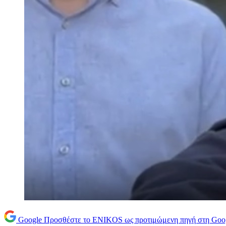
Google
Προσθέστε το ENIKOS ως προτιμώμενη πηγή στη Goo