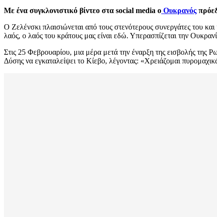
Με ένα συγκλονιστικό βίντεο στα social media ο
Ουκρανός
πρόε
Ο Ζελένσκι πλαισιώνεται από τους στενότερους συνεργάτες του και 
λαός, ο λαός του κράτους μας είναι εδώ. Υπερασπίζεται την Ουκρανί
Στις 25 Φεβρουαρίου, μια μέρα μετά την έναρξη της εισβολής της Ρω
Δύσης να εγκαταλείψει το Κίεβο, λέγοντας: «Χρειάζομαι πυρομαχικά