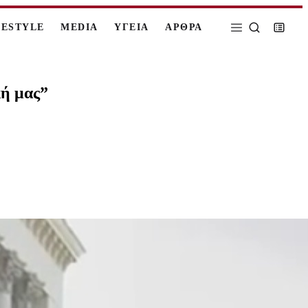
FESTYLE
MEDIA
ΥΓΕΙΑ
ΑΡΘΡΑ
κή μας”