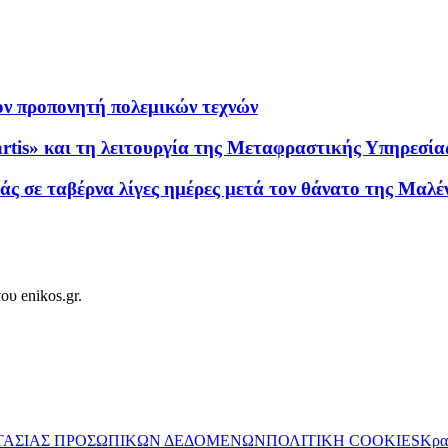
τον προπονητή πολεμικών τεχνών
rtis» και τη λειτουργία της Μεταφραστικής Υπηρεσία
άς σε ταβέρνα λίγες ημέρες μετά τον θάνατο της Μαλέ
ου enikos.gr.
ΤΑΣΙΑΣ ΠΡΟΣΩΠΙΚΩΝ ΔΕΔΟΜΕΝΩΝ
ΠΟΛΙΤΙΚΗ COOKIES
Κρα