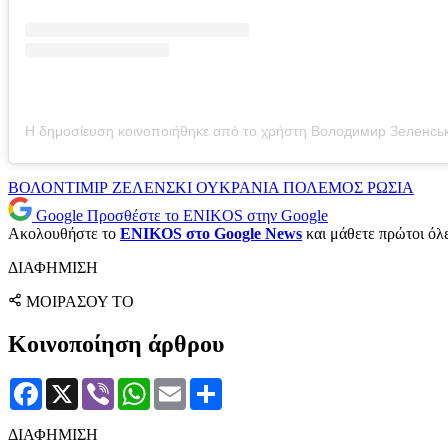
ΒΟΛΟΝΤΙΜΙΡ ΖΕΛΕΝΣΚΙ
ΟΥΚΡΑΝΙΑ
ΠΟΛΕΜΟΣ
ΡΩΣΙΑ
Google
Προσθέστε το ENIKOS στην Google
Ακολουθήστε το
ENIKOS στο Google News
και μάθετε πρώτοι όλες
ΔΙΑΦΗΜΙΣΗ
ΜΟΙΡΑΣΟΥ ΤΟ
Κοινοποίηση άρθρου
Facebook
X
Viber
WhatsApp
Email
Μοιραστείτε
ΔΙΑΦΗΜΙΣΗ