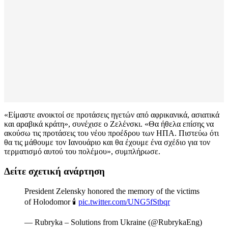
«Είμαστε ανοικτοί σε προτάσεις ηγετών από αφρικανικά, ασιατικά
και αραβικά κράτη», συνέχισε ο Ζελένσκι. «Θα ήθελα επίσης να
ακούσω τις προτάσεις του νέου προέδρου των ΗΠΑ. Πιστεύω ότι
θα τις μάθουμε τον Ιανουάριο και θα έχουμε ένα σχέδιο για τον
τερματισμό αυτού του πολέμου», συμπλήρωσε.
Δείτε σχετική ανάρτηση
President Zelensky honored the memory of the victims
of Holodomor 🕯
pic.twitter.com/UNG5fStbqr
— Rubryka – Solutions from Ukraine (@RubrykaEng)