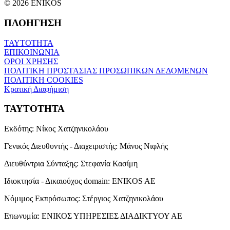
© 2026 ENIKOS
ΠΛΟΗΓΗΣΗ
ΤΑΥΤΟΤΗΤΑ
ΕΠΙΚΟΙΝΩΝΙΑ
ΟΡΟΙ ΧΡΗΣΗΣ
ΠΟΛΙΤΙΚΗ ΠΡΟΣΤΑΣΙΑΣ ΠΡΟΣΩΠΙΚΩΝ ΔΕΔΟΜΕΝΩΝ
ΠΟΛΙΤΙΚΗ COOKIES
Κρατική Διαφήμιση
ΤΑΥΤΟΤΗΤΑ
Εκδότης:
Νίκος Χατζηνικολάου
Γενικός Διευθυντής - Διαχειριστής:
Μάνος Νιφλής
Διευθύντρια Σύνταξης:
Στεφανία Κασίμη
Ιδιοκτησία - Δικαιούχος domain:
ENIKOS AE
Νόμιμος Εκπρόσωπος:
Στέργιος Χατζηνικολάου
Επωνυμία:
ΕΝΙΚΟΣ ΥΠΗΡΕΣΙΕΣ ΔΙΑΔΙΚΤΥΟΥ ΑΕ