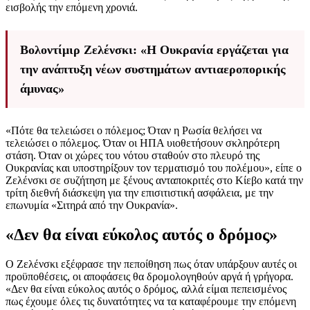
εισβολής την επόμενη χρονιά.
Βολοντίμιρ Ζελένσκι: «Η Ουκρανία εργάζεται για
την ανάπτυξη νέων συστημάτων αντιαεροπορικής
άμυνας»
«Πότε θα τελειώσει ο πόλεμος; Όταν η Ρωσία θελήσει να
τελειώσει ο πόλεμος. Όταν οι ΗΠΑ υιοθετήσουν σκληρότερη
στάση. Όταν οι χώρες του νότου σταθούν στο πλευρό της
Ουκρανίας και υποστηρίξουν τον τερματισμό του πολέμου», είπε ο
Ζελένσκι σε συζήτηση με ξένους ανταποκριτές στο Κίεβο κατά την
τρίτη διεθνή διάσκεψη για την επισιτιστική ασφάλεια, με την
επωνυμία «Σιτηρά από την Ουκρανία».
«Δεν θα είναι εύκολος αυτός ο δρόμος»
Ο Ζελένσκι εξέφρασε την πεποίθηση πως όταν υπάρξουν αυτές οι
προϋποθέσεις, οι αποφάσεις θα δρομολογηθούν αργά ή γρήγορα.
«Δεν θα είναι εύκολος αυτός ο δρόμος, αλλά είμαι πεπεισμένος
πως έχουμε όλες τις δυνατότητες να τα καταφέρουμε την επόμενη