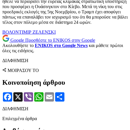
ήθελε να περιορίσει την ευρείας κλίμακας στρατιωτική υποστήριξη
που προσφέρει η Ουάσινγκτον στο Κίεβο. Μετά τη νίκη του στις
προεδρικές εκλογές της 5ης Νοεμβρίου, ο Τραμπ έχει αποφύγει
πάντως να επαναλάβει τον ισχυρισμό του ότι θα μπορούσε να βάλει
τέλος στον πόλεμο μέσα σε διάστημα 24 ωρών.
ΒΟΛΟΝΤΙΜΙΡ ΖΕΛΕΝΣΚΙ
Google
Προσθέστε το ENIKOS στην Google
Ακολουθήστε το
ENIKOS στο Google News
και μάθετε πρώτοι
όλες τις ειδήσεις.
ΔΙΑΦΗΜΙΣΗ
ΜΟΙΡΑΣΟΥ ΤΟ
Κοινοποίηση άρθρου
Facebook
X
Viber
WhatsApp
Email
Μοιραστείτε
ΔΙΑΦΗΜΙΣΗ
Επιλεγμένα άρθρα