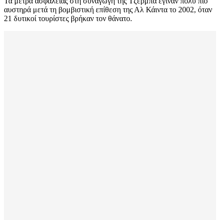
Τα μέτρα ασφαλείας στη συναγωγή της Τζέρμπα έγιναν πολύ πιο
αυστηρά μετά τη βομβιστική επίθεση της Αλ Κάιντα το 2002, όταν
21 δυτικοί τουρίστες βρήκαν τον θάνατο.