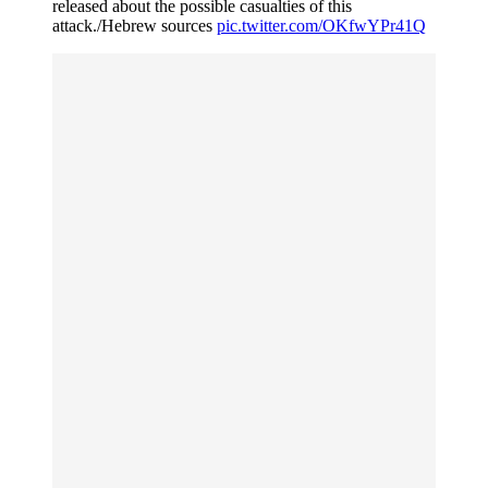
released about the possible casualties of this
attack./Hebrew sources
pic.twitter.com/OKfwYPr41Q