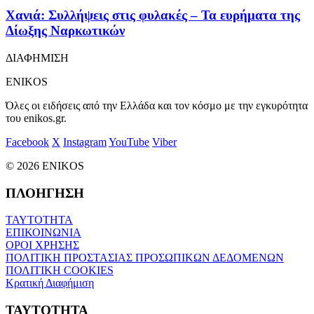
Χανιά: Συλλήψεις στις φυλακές – Τα ευρήματα της
Δίωξης Ναρκωτικών
ΔΙΑΦΗΜΙΣΗ
ENIKOS
Όλες οι ειδήσεις από την Ελλάδα και τον κόσμο με την εγκυρότητα
του enikos.gr.
Facebook
X
Instagram
YouTube
Viber
© 2026 ENIKOS
ΠΛΟΗΓΗΣΗ
ΤΑΥΤΟΤΗΤΑ
ΕΠΙΚΟΙΝΩΝΙΑ
ΟΡΟΙ ΧΡΗΣΗΣ
ΠΟΛΙΤΙΚΗ ΠΡΟΣΤΑΣΙΑΣ ΠΡΟΣΩΠΙΚΩΝ ΔΕΔΟΜΕΝΩΝ
ΠΟΛΙΤΙΚΗ COOKIES
Κρατική Διαφήμιση
ΤΑΥΤΟΤΗΤΑ