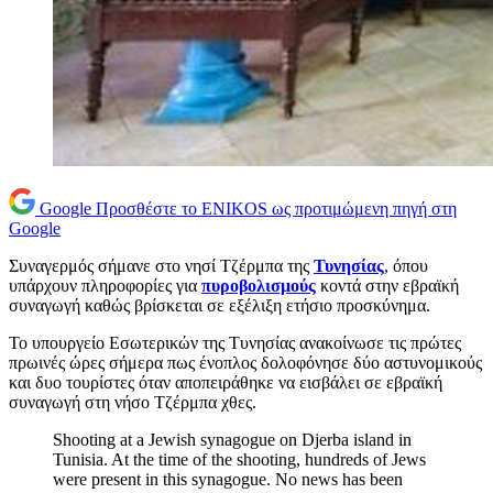
Google
Προσθέστε το ENIKOS ως προτιμώμενη πηγή στη
Google
Συναγερμός σήμανε στο νησί Τζέρμπα της
Τυνησίας
, όπου
υπάρχουν πληροφορίες για
πυροβολισμούς
κοντά στην εβραϊκή
συναγωγή καθώς βρίσκεται σε εξέλιξη ετήσιο προσκύνημα.
Το υπουργείο Εσωτερικών της Τυνησίας ανακοίνωσε τις πρώτες
πρωινές ώρες σήμερα πως ένοπλος δολοφόνησε δύο αστυνομικούς
και δυο τουρίστες όταν αποπειράθηκε να εισβάλει σε εβραϊκή
συναγωγή στη νήσο Τζέρμπα χθες.
Shooting at a Jewish synagogue on Djerba island in
Tunisia. At the time of the shooting, hundreds of Jews
were present in this synagogue. No news has been