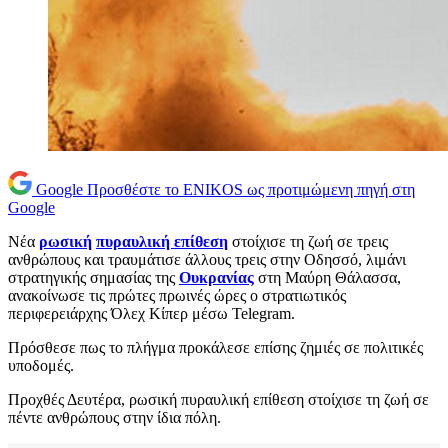
Google
Προσθέστε το ENIKOS ως προτιμώμενη πηγή στη
Google
Νέα
ρωσική
πυραυλική επίθεση
στοίχισε τη ζωή σε τρεις
ανθρώπους και τραυμάτισε άλλους τρεις στην Οδησσό, λιμάνι
στρατηγικής σημασίας της
Ουκρανίας
στη Μαύρη Θάλασσα,
ανακοίνωσε τις πρώτες πρωινές ώρες ο στρατιωτικός
περιφερειάρχης Όλεχ Κίπερ μέσω Telegram.
Πρόσθεσε πως το πλήγμα προκάλεσε επίσης ζημιές σε πολιτικές
υποδομές.
Προχθές Δευτέρα, ρωσική πυραυλική επίθεση στοίχισε τη ζωή σε
πέντε ανθρώπους στην ίδια πόλη.