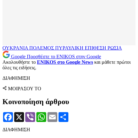
ΟΥΚΡΑΝΙΑ
ΠΟΛΕΜΟΣ
ΠΥΡΑΥΛΙΚΗ ΕΠΙΘΕΣΗ
ΡΩΣΙΑ
Google
Προσθέστε το ENIKOS στην Google
Ακολουθήστε το
ENIKOS στο Google News
και μάθετε πρώτοι
όλες τις ειδήσεις.
ΔΙΑΦΗΜΙΣΗ
ΜΟΙΡΑΣΟΥ ΤΟ
Κοινοποίηση άρθρου
Facebook
X
Viber
WhatsApp
Email
Μοιραστείτε
ΔΙΑΦΗΜΙΣΗ