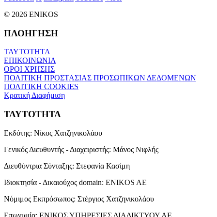
© 2026 ENIKOS
ΠΛΟΗΓΗΣΗ
ΤΑΥΤΟΤΗΤΑ
ΕΠΙΚΟΙΝΩΝΙΑ
ΟΡΟΙ ΧΡΗΣΗΣ
ΠΟΛΙΤΙΚΗ ΠΡΟΣΤΑΣΙΑΣ ΠΡΟΣΩΠΙΚΩΝ ΔΕΔΟΜΕΝΩΝ
ΠΟΛΙΤΙΚΗ COOKIES
Κρατική Διαφήμιση
ΤΑΥΤΟΤΗΤΑ
Εκδότης:
Νίκος Χατζηνικολάου
Γενικός Διευθυντής - Διαχειριστής:
Μάνος Νιφλής
Διευθύντρια Σύνταξης:
Στεφανία Κασίμη
Ιδιοκτησία - Δικαιούχος domain:
ENIKOS AE
Νόμιμος Εκπρόσωπος:
Στέργιος Χατζηνικολάου
Επωνυμία:
ΕΝΙΚΟΣ ΥΠΗΡΕΣΙΕΣ ΔΙΑΔΙΚΤΥΟΥ ΑΕ