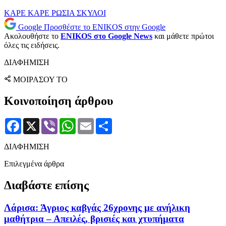
ΚΑΡΕ ΚΑΡΕ
ΡΩΣΙΑ
ΣΚΥΛΟΙ
Google
Προσθέστε το ENIKOS στην Google
Ακολουθήστε το
ENIKOS στο Google News
και μάθετε πρώτοι
όλες τις ειδήσεις.
ΔΙΑΦΗΜΙΣΗ
ΜΟΙΡΑΣΟΥ ΤΟ
Κοινοποίηση άρθρου
Facebook
X
Viber
WhatsApp
Email
Μοιραστείτε
ΔΙΑΦΗΜΙΣΗ
Επιλεγμένα άρθρα
Διαβάστε επίσης
Λάρισα: Άγριος καβγάς 26χρονης με ανήλικη
μαθήτρια – Απειλές, βρισιές και χτυπήματα