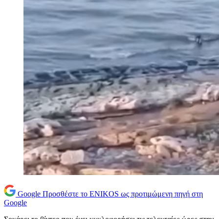
Google
Προσθέστε το ENIKOS ως προτιμώμενη πηγή στη
Google