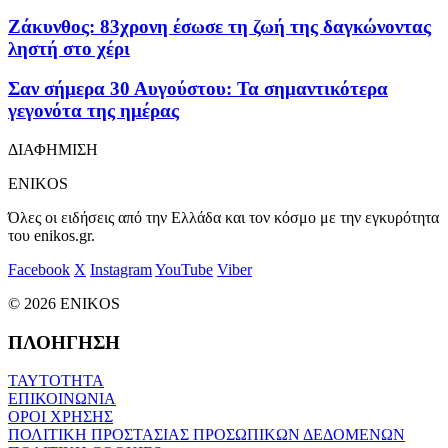
Ζάκυνθος: 83χρονη έσωσε τη ζωή της δαγκώνοντας
ληστή στο χέρι
Σαν σήμερα 30 Αυγούστου: Τα σημαντικότερα
γεγονότα της ημέρας
ΔΙΑΦΗΜΙΣΗ
ENIKOS
Όλες οι ειδήσεις από την Ελλάδα και τον κόσμο με την εγκυρότητα
του enikos.gr.
Facebook
X
Instagram
YouTube
Viber
© 2026 ENIKOS
ΠΛΟΗΓΗΣΗ
ΤΑΥΤΟΤΗΤΑ
ΕΠΙΚΟΙΝΩΝΙΑ
ΟΡΟΙ ΧΡΗΣΗΣ
ΠΟΛΙΤΙΚΗ ΠΡΟΣΤΑΣΙΑΣ ΠΡΟΣΩΠΙΚΩΝ ΔΕΔΟΜΕΝΩΝ