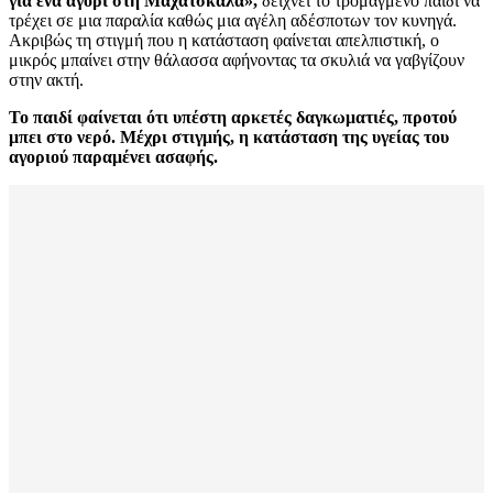
για ένα αγόρι στη Μαχατσκάλα»,
δείχνει το τρομαγμένο παιδί να
τρέχει σε μια παραλία καθώς μια αγέλη αδέσποτων τον κυνηγά.
Ακριβώς τη στιγμή που η κατάσταση φαίνεται απελπιστική, ο
μικρός μπαίνει στην θάλασσα αφήνοντας τα σκυλιά να γαβγίζουν ​​
στην ακτή.
Το παιδί φαίνεται ότι υπέστη αρκετές δαγκωματιές, προτού
μπει στο νερό. Μέχρι στιγμής, η κατάσταση της υγείας του
αγοριού παραμένει ασαφής.