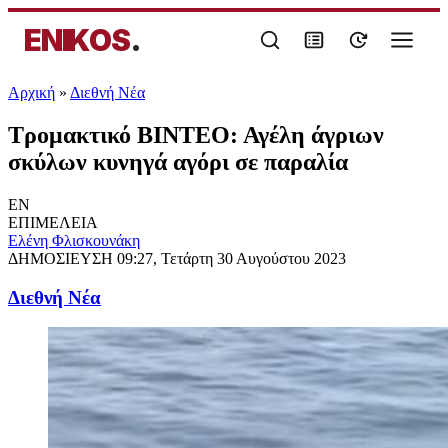
ENIKOS
.
Αρχική
»
Διεθνή Νέα
Τρομακτικό ΒΙΝΤΕΟ: Αγέλη άγριων
σκύλων κυνηγά αγόρι σε παραλία
EN
ΕΠΙΜΕΛΕΙΑ
Ελένη Φλισκουνάκη
ΔΗΜΟΣΙΕΥΣΗ
09:27, Τετάρτη 30 Αυγούστου 2023
Διεθνή Νέα