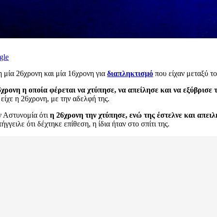
gle
μία 26χρονη και μία 16χρονη για
διαπληκτισμό
που είχαν μεταξύ τ
6χρονη η οποία φέρεται να χτύπησε, να απείλησε και να εξύβρισε
είχε η 26χρονη, με την αδελφή της.
ν Αστυνομία ότι
η 26χρονη την χτύπησε, ενώ της έστελνε και απει
γγειλε ότι δέχτηκε επίθεση, η ίδια ήταν στο σπίτι της.