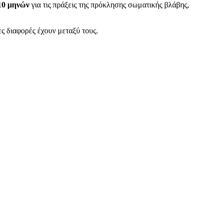
10 μηνών
για τις πράξεις της πρόκλησης σωματικής βλάβης,
ς διαφορές έχουν μεταξύ τους.