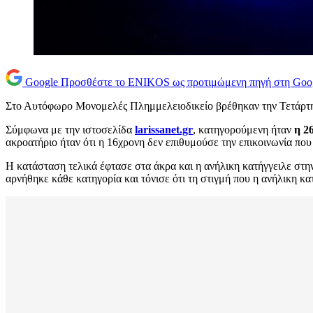
Google
Προσθέστε το ENIKOS ως προτιμώμενη πηγή στη Goo
Στο Αυτόφωρο Μονομελές Πλημμελειοδικείο βρέθηκαν την Τετάρτη 
Σύμφωνα με την ιστοσελίδα
larissanet.gr
, κατηγορούμενη ήταν
η 2
ακροατήριο ήταν ότι η 16χρονη δεν επιθυμούσε την επικοινωνία που 
Η κατάσταση τελικά έφτασε στα άκρα και η ανήλικη κατήγγειλε στη
αρνήθηκε κάθε κατηγορία και τόνισε ότι τη στιγμή που η ανήλικη κατή