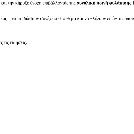
και την κήρυξε ένοχη επιβάλλοντάς της
συνολική ποινή φυλάκισης 
έας – να μη δώσουν συνέχεια στο θέμα και να «λήξουν εδώ» τις όποιε
 τις ειδήσεις.