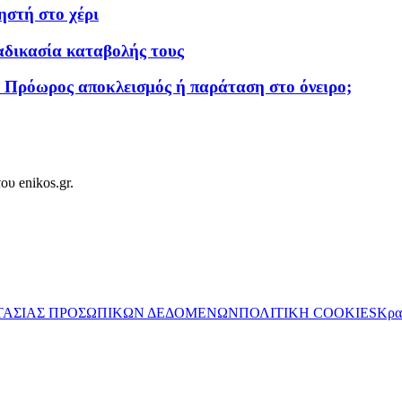
ηστή στο χέρι
αδικασία καταβολής τους
 Πρόωρος αποκλεισμός ή παράταση στο όνειρο;
ου enikos.gr.
ΤΑΣΙΑΣ ΠΡΟΣΩΠΙΚΩΝ ΔΕΔΟΜΕΝΩΝ
ΠΟΛΙΤΙΚΗ COOKIES
Κρα