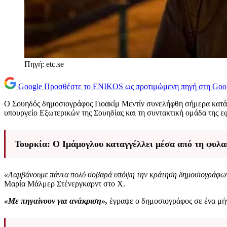
Πηγή: etc.se
Google
Προσθέστε το ENIKOS ως προτιμώμενη πηγή στη Goo
Ο Σουηδός δημοσιογράφος Γιοακίμ Μεντίν συνελήφθη σήμερα κατά 
υπουργείο Εξωτερικών της Σουηδίας και τη συντακτική ομάδα της 
Τουρκία: Ο Ιμάμογλου καταγγέλλει μέσα από τη φυλα
«Λαμβάνουμε πάντα πολύ σοβαρά υπόψη την κράτηση δημοσιογράφων.
Μαρία Μάλμερ Στένεργκαρντ στο Χ.
«Με πηγαίνουν για ανάκριση»,
έγραψε ο δημοσιογράφος σε ένα μή