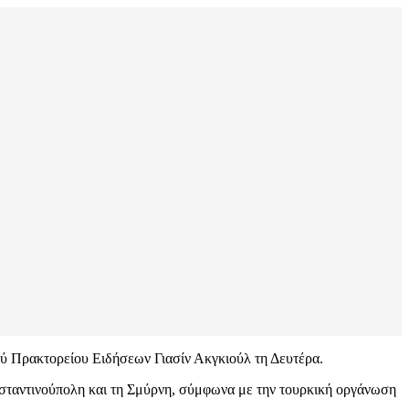
ού Πρακτορείου Ειδήσεων Γιασίν Ακγκιούλ τη Δευτέρα.
νσταντινούπολη και τη Σμύρνη, σύμφωνα με την τουρκική οργάνωση