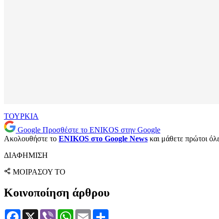
ΤΟΥΡΚΙΑ
Google
Προσθέστε το ENIKOS στην Google
Ακολουθήστε το
ENIKOS στο Google News
και μάθετε πρώτοι όλες
ΔΙΑΦΗΜΙΣΗ
ΜΟΙΡΑΣΟΥ ΤΟ
Κοινοποίηση άρθρου
Facebook
X
Viber
WhatsApp
Email
Μοιραστείτε