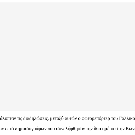
κάλυπταν τις διαδηλώσεις, μεταξύ αυτών ο φωτορεπόρτερ του Γαλλικ
λλων επτά δημοσιογράφων που συνελήφθησαν την ίδια ημέρα στην Κω