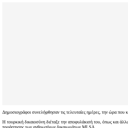
Δημοσιογράφοι συνελήφθησαν τις τελευταίες ημέρες, την ώρα που 
Η τουρκική δικαιοσύνη διέταξε την αποφυλάκισή του, όπως και ά
προάσπισης των ανθρωπίνων δικαιωμάτων MLSA.