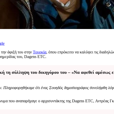
gle
την άφιξή του στην
Τουρκία
, όπου επρόκειτο να καλύψει τις διαδηλ
εφημερίδας του, Dagens ETC.
κή τη σύλληψη του δικηγόρου του – «Να αφεθεί αμέσως 
 Πληροφορηθήκαμε ότι ένας Σουηδός δημοσιογράφος συνελήφθη λόγω 
νυμα που αναπαρήγαγε ο αρχισυντάκτης της Dagens ETC, Αντρέας Γκ