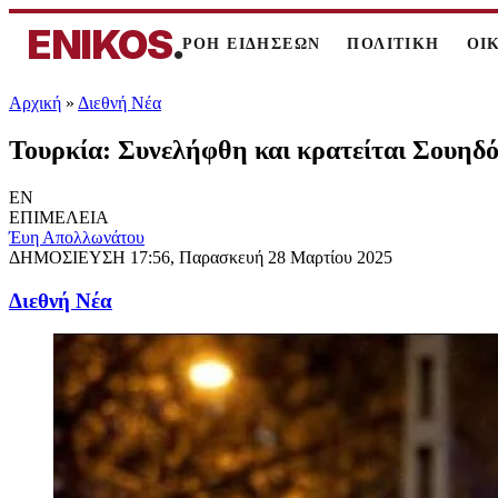
ENIKOS
.
ΡΟΗ ΕΙΔΗΣΕΩΝ
ΠΟΛΙΤΙΚΗ
ΟΙ
Αρχική
»
Διεθνή Νέα
Τουρκία: Συνελήφθη και κρατείται Σουηδό
EN
ΕΠΙΜΕΛΕΙΑ
Έυη Απολλωνάτου
ΔΗΜΟΣΙΕΥΣΗ
17:56, Παρασκευή 28 Μαρτίου 2025
Διεθνή Νέα