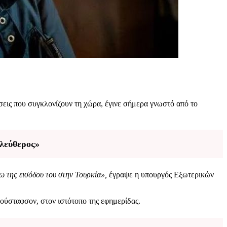
ώσεις που συγκλονίζουν τη χώρα, έγινε σήμερα γνωστό από το
ελεύθερος»
της εισόδου του στην Τουρκία»,
έγραψε η υπουργός Εξωτερικών
ούσταφσον, στον ιστότοπο της εφημερίδας.