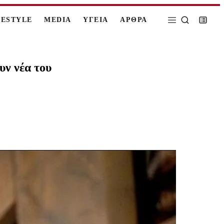
FESTYLE
MEDIA
ΥΓΕΙΑ
ΑΡΘΡΑ
υν νέα του