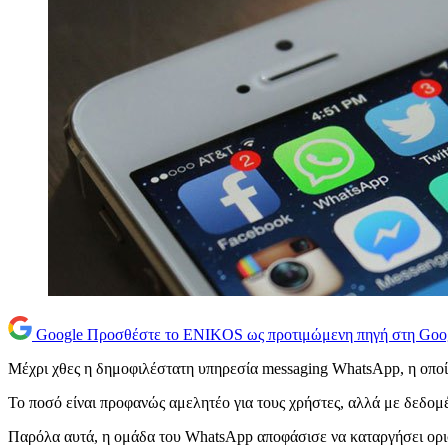
Google
Προσθέστε το ENIKOS ως προτιμώμενη πηγή στη Goo
Μέχρι χθες η δημοφιλέστατη υπηρεσία messaging WhatsApp, η οποί
Το ποσό είναι προφανώς αμελητέο για τους χρήστες, αλλά με δεδομέ
Παρόλα αυτά, η ομάδα του WhatsApp αποφάσισε να καταργήσει οριστ