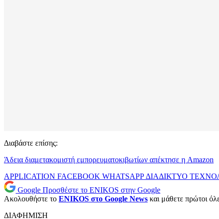
Διαβάστε επίσης:
Άδεια διαμετακομιστή εμπορευματοκιβωτίων απέκτησε η Amazon
APPLICATION
FACEBOOK
WHATSAPP
ΔΙΑΔΙΚΤΥΟ
ΤΕΧΝΟ
Google
Προσθέστε το ENIKOS στην Google
Ακολουθήστε το
ENIKOS στο Google News
και μάθετε πρώτοι όλες
ΔΙΑΦΗΜΙΣΗ