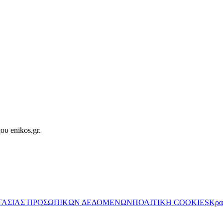
ου enikos.gr.
ΤΑΣΙΑΣ ΠΡΟΣΩΠΙΚΩΝ ΔΕΔΟΜΕΝΩΝ
ΠΟΛΙΤΙΚΗ COOKIES
Κρα