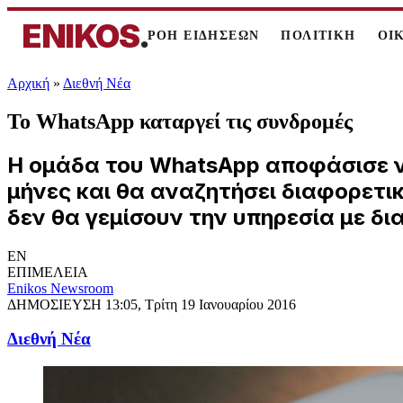
ENIKOS
.
ΡΟΗ ΕΙΔΗΣΕΩΝ
ΠΟΛΙΤΙΚΗ
ΟΙ
Αρχική
»
Διεθνή Νέα
To WhatsApp καταργεί τις συνδρομές
Η ομάδα του WhatsApp αποφάσισε ν
μήνες και θα αναζητήσει διαφορετικ
δεν θα γεμίσουν την υπηρεσία με δι
EN
ΕΠΙΜΕΛΕΙΑ
Enikos Newsroom
ΔΗΜΟΣΙΕΥΣΗ
13:05, Τρίτη 19 Ιανουαρίου 2016
Διεθνή Νέα