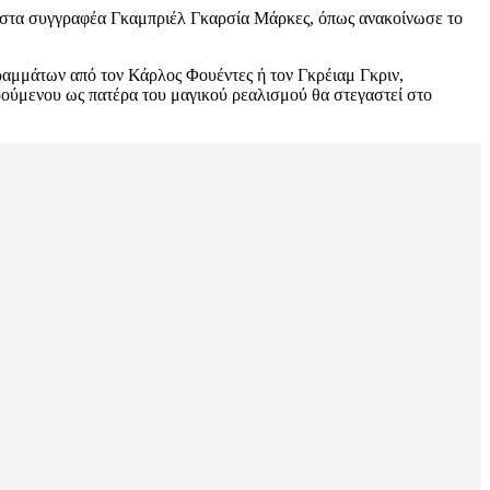
ελίστα συγγραφέα Γκαμπριέλ Γκαρσία Μάρκες, όπως ανακοίνωσε το
ραμμάτων από τον Κάρλος Φουέντες ή τον Γκρέιαμ Γκριν,
ούμενου ως πατέρα του μαγικού ρεαλισμού θα στεγαστεί στο