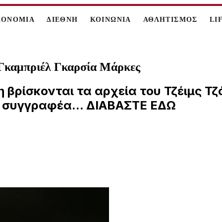
ΚΟΝΟΜΙΑ
ΔΙΕΘΝΗ
ΚΟΙΝΩΝΙΑ
ΑΘΛΗΤΙΣΜΟΣ
LI
υ Γκαμπριέλ Γκαρσία Μάρκες
 βρίσκονται τα αρχεία του Τζέιμς Τζ
α συγγραφέα... ΔΙΑΒΑΣΤΕ ΕΔΩ