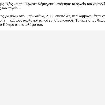
έιμς Τζόις και του Έρνεστ Χέμινγουεϊ, απέκτησε το αρχείο του νομπ
 του αρχείου.
ες για πάνω από μισόν αιώνα, 2.000 επιστολές, περιλαμβανομένων γ
na— και τους υπολογιστές που χρησιμοποιούσε. Το αρχείο του θεωρ
ο Κέντρο στο ιστολόγιό του.