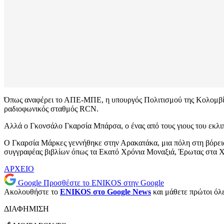
Όπως αναφέρει το ΑΠΕ-ΜΠΕ, η υπουργός Πολιτισμού της Κολομβίας,
ραδιοφωνικός σταθμός RCN.
Αλλά ο Γκονσάλο Γκαρσία Μπάρσα, ο ένας από τους γιους του εκλιπό
Ο Γκαρσία Μάρκες γεννήθηκε στην Αρακατάκα, μια πόλη στη βόρεια
συγγραφέας βιβλίων όπως τα Εκατό Χρόνια Μοναξιά, Έρωτας στα Χ
ΑΡΧΕΙΟ
Google
Προσθέστε το ENIKOS στην Google
Ακολουθήστε το
ENIKOS στο Google News
και μάθετε πρώτοι όλες
ΔΙΑΦΗΜΙΣΗ