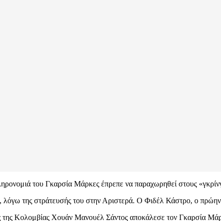
ηρονομιά του Γκαρσία Μάρκες έπρεπε να παραχωρηθεί στους «γκρίν
ς, λόγω της στράτευσής του στην Αριστερά. Ο Φιδέλ Κάστρο, ο πρώην
ρος της Κολομβίας Χουάν Μανουέλ Σάντος αποκάλεσε τον Γκαρσία Μά