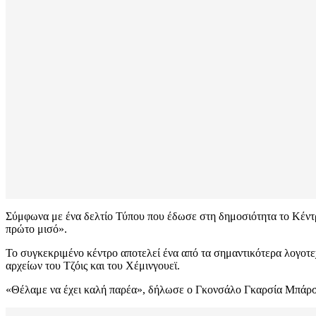
Σύμφωνα με ένα δελτίο Τύπου που έδωσε στη δημοσιότητα το Κέντρ
πρώτο μισό».
Το συγκεκριμένο κέντρο αποτελεί ένα από τα σημαντικότερα λογοτ
αρχείων του Τζόις και του Χέμινγουεϊ.
«Θέλαμε να έχει καλή παρέα», δήλωσε ο Γκονσάλο Γκαρσία Μπάρσα