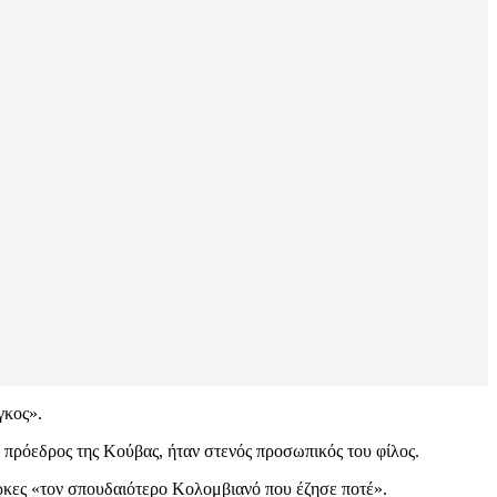
γκος».
 πρόεδρος της Κούβας, ήταν στενός προσωπικός του φίλος.
ρκες «τον σπουδαιότερο Κολομβιανό που έζησε ποτέ».