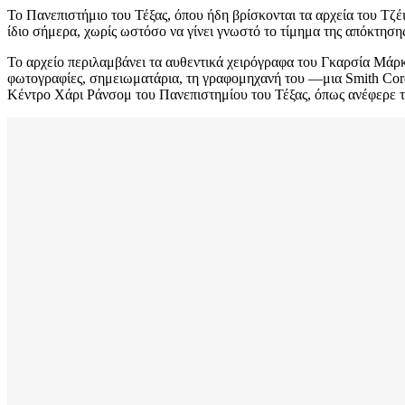
Το Πανεπιστήμιο του Τέξας, όπου ήδη βρίσκονται τα αρχεία του Τζ
ίδιο σήμερα, χωρίς ωστόσο να γίνει γνωστό το τίμημα της απόκτησης
Το αρχείο περιλαμβάνει τα αυθεντικά χειρόγραφα του Γκαρσία Μάρκ
φωτογραφίες, σημειωματάρια, τη γραφομηχανή του —μια Smith Coro
Κέντρο Χάρι Ράνσομ του Πανεπιστημίου του Τέξας, όπως ανέφερε τ