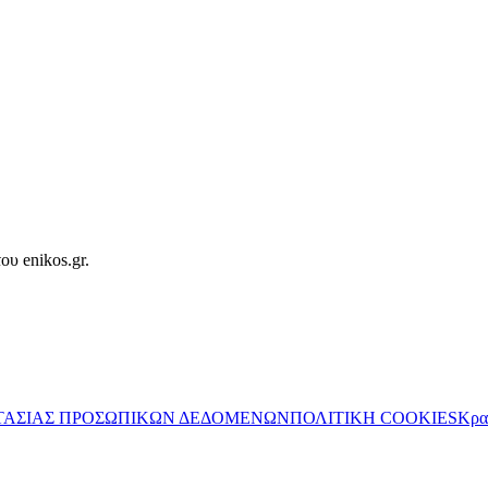
ου enikos.gr.
ΤΑΣΙΑΣ ΠΡΟΣΩΠΙΚΩΝ ΔΕΔΟΜΕΝΩΝ
ΠΟΛΙΤΙΚΗ COOKIES
Κρα