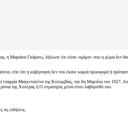
 η Μαριάνα Γκάρσες, δήλωσε ότι είναι «κρίμα» που η χώρα δεν θα κ
ντα, είπε ότι η κυβέρνηση δεν του έκανε καμιά προσφορά ή πρόταση 
 επαρχία Μαγκνταλένα της Κολομβίας, την 6η Μαρτίου του 1927. Ασ
ρόνια της Χολέρας ή Ο στρατηγός μέσα στον λαβύρινθό του.
 τις ειδήσεις.