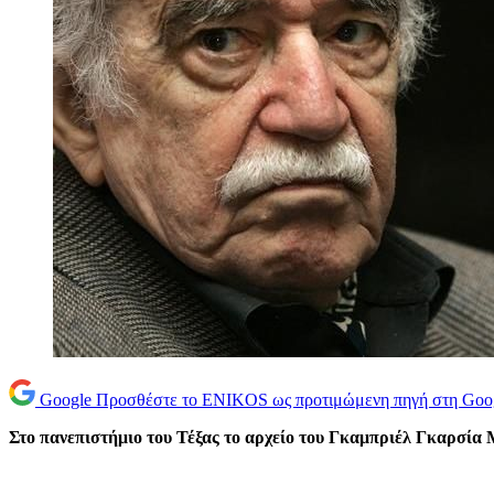
Google
Προσθέστε το ENIKOS ως προτιμώμενη πηγή στη Goo
Στο πανεπιστήμιο του Τέξας το αρχείο του Γκαμπριέλ Γκαρσία