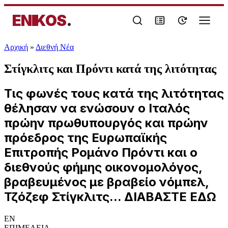
ENIKOS
.
Αρχική
»
Διεθνή Νέα
Στίγκλιτς και Πρόντι κατά της λιτότητας
Τις φωνές τους κατά της λιτότητας
θέλησαν να ενώσουν ο Ιταλός
πρώην πρωθυπουργός και πρώην
πρόεδρος της Ευρωπαϊκής
Επιτροπής Ρομάνο Πρόντι και ο
διεθνούς φήμης οικονομολόγος,
βραβευμένος με βραβείο νόμπελ,
Τζόζεφ Στίγκλιτς... ΔΙΑΒΑΣΤΕ ΕΔΩ
EN
ΕΠΙΜΕΛΕΙΑ