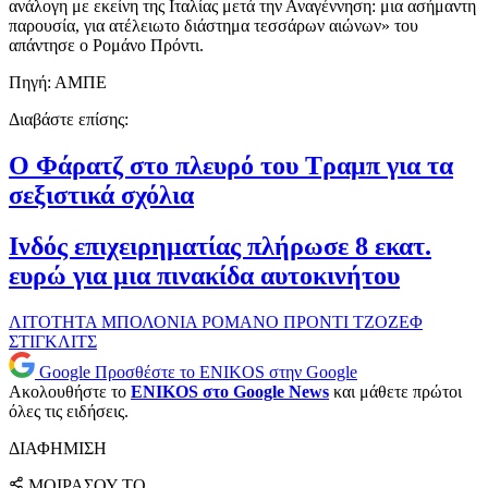
ανάλογη με εκείνη της Ιταλίας μετά την Αναγέννηση: μια ασήμαντη
παρουσία, για ατέλειωτο διάστημα τεσσάρων αιώνων» του
απάντησε ο Ρομάνο Πρόντι.
Πηγή: ΑΜΠΕ
Διαβάστε επίσης:
Ο Φάρατζ στο πλευρό του Τραμπ για τα
σεξιστικά σχόλια
Ινδός επιχειρηματίας πλήρωσε 8 εκατ.
ευρώ για μια πινακίδα αυτοκινήτου
ΛΙΤΟΤΗΤΑ
ΜΠΟΛΟΝΙΑ
ΡΟΜΑΝΟ ΠΡΟΝΤΙ
ΤΖΟΖΕΦ
ΣΤΙΓΚΛΙΤΣ
Google
Προσθέστε το ENIKOS στην Google
Ακολουθήστε το
ENIKOS στο Google News
και μάθετε πρώτοι
όλες τις ειδήσεις.
ΔΙΑΦΗΜΙΣΗ
ΜΟΙΡΑΣΟΥ ΤΟ