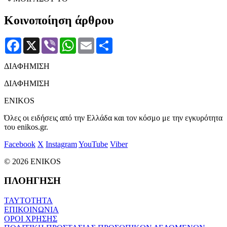
Κοινοποίηση άρθρου
Facebook
X
Viber
WhatsApp
Email
Μοιραστείτε
ΔΙΑΦΗΜΙΣΗ
ΔΙΑΦΗΜΙΣΗ
ENIKOS
Όλες οι ειδήσεις από την Ελλάδα και τον κόσμο με την εγκυρότητα
του enikos.gr.
Facebook
X
Instagram
YouTube
Viber
© 2026 ENIKOS
ΠΛΟΗΓΗΣΗ
ΤΑΥΤΟΤΗΤΑ
ΕΠΙΚΟΙΝΩΝΙΑ
ΟΡΟΙ ΧΡΗΣΗΣ