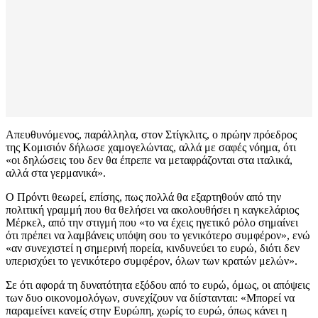
Απευθυνόμενος, παράλληλα, στον Στίγκλιτς, ο πρώην πρόεδρος
της Κομισιόν δήλωσε χαμογελώντας, αλλά με σαφές νόημα, ότι
«οι δηλώσεις του δεν θα έπρεπε να μεταφράζονται στα ιταλικά,
αλλά στα γερμανικά».
Ο Πρόντι θεωρεί, επίσης, πως πολλά θα εξαρτηθούν από την
πολιτική γραμμή που θα θελήσει να ακολουθήσει η καγκελάριος
Μέρκελ, από την στιγμή που «το να έχεις ηγετικό ρόλο σημαίνει
ότι πρέπει να λαμβάνεις υπόψη σου το γενικότερο συμφέρον», ενώ
«αν συνεχιστεί η σημερινή πορεία, κινδυνεύει το ευρώ, διότι δεν
υπερισχύει το γενικότερο συμφέρον, όλων των κρατών μελών».
Σε ότι αφορά τη δυνατότητα εξόδου από το ευρώ, όμως, οι απόψεις
των δυο οικονομολόγων, συνεχίζουν να διίστανται: «Μπορεί να
παραμείνει κανείς στην Ευρώπη, χωρίς το ευρώ, όπως κάνει η