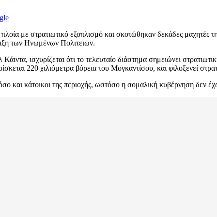
gle
λοία με στρατιωτικό εξοπλισμό και σκοτώθηκαν δεκάδες μαχητές της
ιξη των Ηνωμένων Πολιτειών.
άιντα, ισχυρίζεται ότι το τελευταίο διάστημα σημειώνει στρατιωτικ
ίσκεται 220 χιλιόμετρα βόρεια του Μογκαντίσου, και φιλοξενεί στρα
σο και κάτοικοι της περιοχής, ωστόσο η σομαλική κυβέρνηση δεν έχε