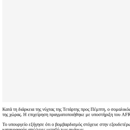
Κατά τη διάρκεια της νύχτας της Τετάρτης προς Πέμπτη, ο σομαλι
της χώρας. Η επιχείρηση πραγματοποιήθηκε με υποστήριξη του AF
Το υπουργείο εξήγησε ότι ο βομβαρδισμός στόχευε στην εξουδετέρω
καταγραφούν απώλειες μεταξύ των αμάχων.