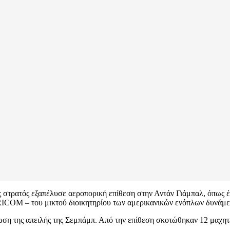
κός στρατός εξαπέλυσε αεροπορική επίθεση στην Αντάν Γιάμπαλ, όπως
RICOM – του μικτού διοικητηρίου των αμερικανικών ενόπλων δυνάμε
ση της απειλής της Σεμπάμπ. Από την επίθεση σκοτώθηκαν 12 μαχητέ