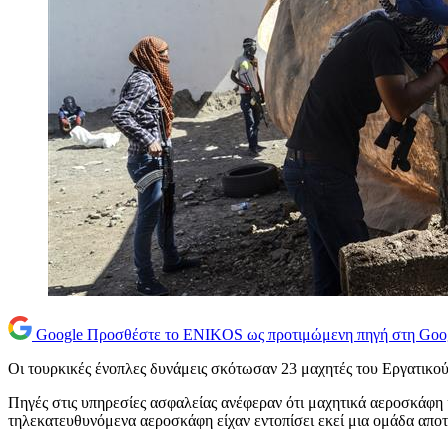
Google
Προσθέστε το ENIKOS ως προτιμώμενη πηγή στη Goo
Οι τουρκικές ένοπλες δυνάμεις σκότωσαν 23 μαχητές του Εργατικο
Πηγές στις υπηρεσίες ασφαλείας ανέφεραν ότι μαχητικά αεροσκάφη
τηλεκατευθυνόμενα αεροσκάφη είχαν εντοπίσει εκεί μια ομάδα απο