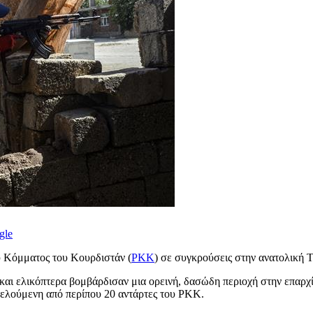
gle
ύ Κόμματος του Κουρδιστάν (
PKK
) σε συγκρούσεις στην ανατολική Τ
 και ελικόπτερα βομβάρδισαν μια ορεινή, δασώδη περιοχή στην επαρ
τελούμενη από περίπου 20 αντάρτες του PKK.