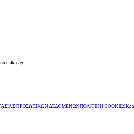
ου enikos.gr.
ΤΑΣΙΑΣ ΠΡΟΣΩΠΙΚΩΝ ΔΕΔΟΜΕΝΩΝ
ΠΟΛΙΤΙΚΗ COOKIES
Κρα