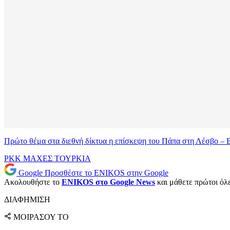
Πρώτο θέμα στα διεθνή δίκτυα η επίσκεψη του Πάπα στη Λέσβο 
PKK
ΜΑΧΕΣ
ΤΟΥΡΚΙΑ
Google
Προσθέστε το ENIKOS στην Google
Ακολουθήστε το
ENIKOS στο Google News
και μάθετε πρώτοι όλες
ΔΙΑΦΗΜΙΣΗ
ΜΟΙΡΑΣΟΥ ΤΟ