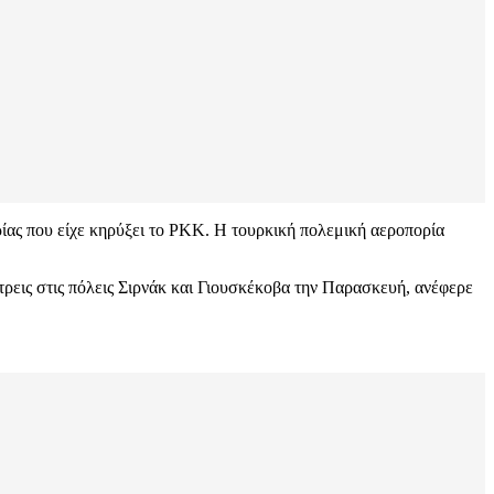
ρίας που είχε κηρύξει το PKK. Η τουρκική πολεμική αεροπορία
τρεις στις πόλεις Σιρνάκ και Γιουσκέκοβα την Παρασκευή, ανέφερε