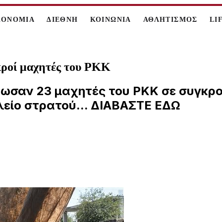
ΚΟΝΟΜΙΑ
ΔΙΕΘΝΗ
ΚΟΙΝΩΝΙΑ
ΑΘΛΗΤΙΣΜΟΣ
LI
κροί μαχητές του PKK
τωσαν 23 μαχητές του PKK σε συγκρο
λείο στρατού... ΔΙΑΒΑΣΤΕ ΕΔΩ