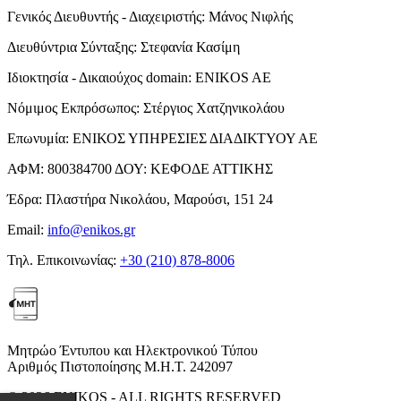
Γενικός Διευθυντής - Διαχειριστής:
Μάνος Νιφλής
Διευθύντρια Σύνταξης:
Στεφανία Κασίμη
Ιδιοκτησία - Δικαιούχος domain:
ENIKOS AE
Νόμιμος Εκπρόσωπος:
Στέργιος Χατζηνικολάου
Επωνυμία:
ΕΝΙΚΟΣ ΥΠΗΡΕΣΙΕΣ ΔΙΑΔΙΚΤΥΟΥ ΑΕ
ΑΦΜ:
800384700
ΔΟΥ:
ΚΕΦΟΔΕ ΑΤΤΙΚΗΣ
Έδρα:
Πλαστήρα Νικολάου, Μαρούσι, 151 24
Email:
info@enikos.gr
Τηλ. Επικοινωνίας:
+30 (210) 878-8006
Μητρώο Έντυπου και Ηλεκτρονικού Τύπου
Αριθμός Πιστοποίησης Μ.Η.Τ. 242097
© 2026 ENIKOS - ALL RIGHTS RESERVED