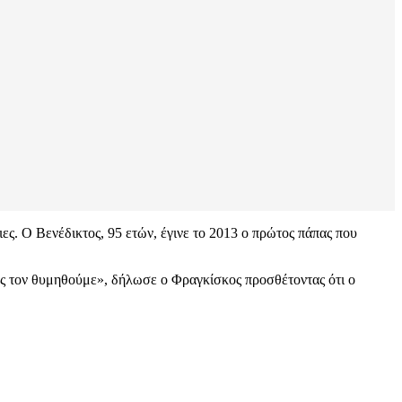
ες. Ο Βενέδικτος, 95 ετών, έγινε το 2013 ο πρώτος πάπας που
 Ας τον θυμηθούμε», δήλωσε ο Φραγκίσκος προσθέτοντας ότι ο