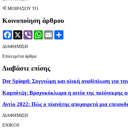
ΜΟΙΡΑΣΟΥ ΤΟ
Κοινοποίηση άρθρου
Facebook
X
Viber
WhatsApp
Email
Μοιραστείτε
ΔΙΑΦΗΜΙΣΗ
Επιλεγμένα άρθρα
Διαβάστε επίσης
Der Spiegel: Συγγνώμη και ολική αναδίπλωση για τη
Καμπότζη: Βραχυκύκλωμα η αιτία της πολύνεκρης φω
Αντίο 2022: Πώς ο πλανήτης αποχαιρετά μια επεισοδι
ΔΙΑΦΗΜΙΣΗ
ENIKOS