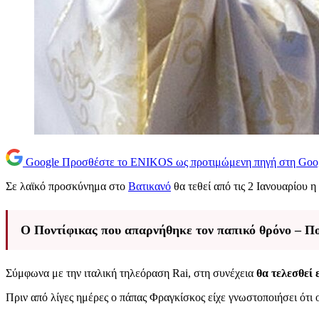
Google
Προσθέστε το ENIKOS ως προτιμώμενη πηγή στη Goo
Σε λαϊκό προσκύνημα στο
Βατικανό
θα τεθεί από τις 2 Ιανουαρίου η
Ο Ποντίφικας που απαρνήθηκε τον παπικό θρόνο – Πο
Σύμφωνα με την ιταλική τηλεόραση Rai, στη συνέχεια
θα τελεσθεί
Πριν από λίγες ημέρες ο πάπας Φραγκίσκος είχε γνωστοποιήσει ότι