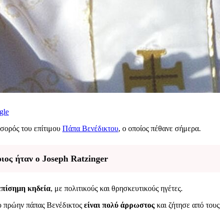
gle
 σορός του επίτιμου
Πάπα Βενέδικτου
, ο οποίος πέθανε σήμερα.
ιος ήταν ο Joseph Ratzinger
 επίσημη κηδεία
, με πολιτικούς και θρησκευτικούς ηγέτες.
 ο πρώην πάπας Βενέδικτος
είναι πολύ άρρωστος
και ζήτησε από τους