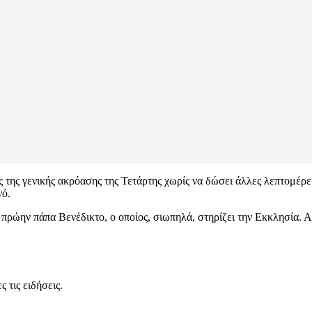
 της γενικής ακρόασης της Τετάρτης χωρίς να δώσει άλλες λεπτομέρει
νό.
 πρώην πάπα Βενέδικτο, ο οποίος, σιωπηλά, στηρίζει την Εκκλησία.
 τις ειδήσεις.