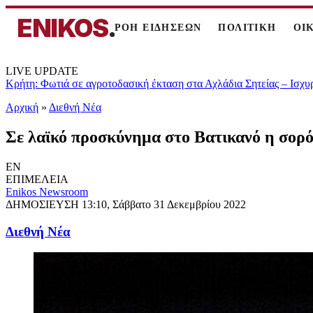
ENIKOS
.
ΡΟΗ ΕΙΔΗΣΕΩΝ
ΠΟΛΙΤΙΚΗ
ΟΙ
LIVE UPDATE
Κρήτη: Φωτιά σε αγροτοδασική έκταση στα Αχλάδια Σητείας – Ισχυ
Αρχική
»
Διεθνή Νέα
Σε λαϊκό προσκύνημα στο Βατικανό η σορ
EN
ΕΠΙΜΕΛΕΙΑ
Enikos Newsroom
ΔΗΜΟΣΙΕΥΣΗ
13:10, Σάββατο 31 Δεκεμβρίου 2022
Διεθνή Νέα