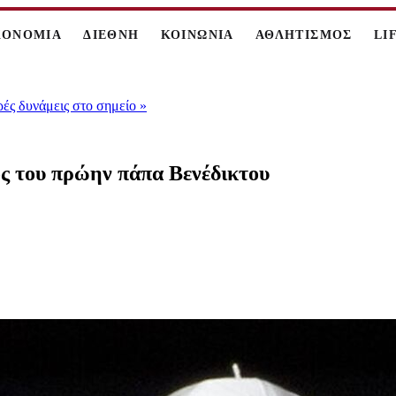
ΚΟΝΟΜΙΑ
ΔΙΕΘΝΗ
ΚΟΙΝΩΝΙΑ
ΑΘΛΗΤΙΣΜΟΣ
LI
ρές δυνάμεις στο σημείο
»
ός του πρώην πάπα Βενέδικτου