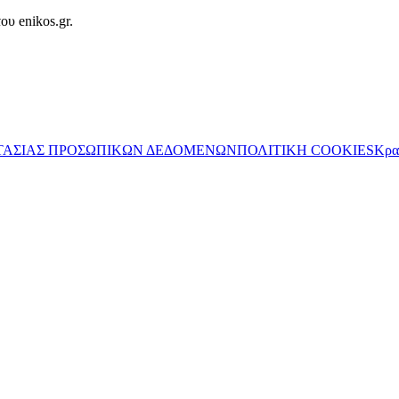
ου enikos.gr.
ΤΑΣΙΑΣ ΠΡΟΣΩΠΙΚΩΝ ΔΕΔΟΜΕΝΩΝ
ΠΟΛΙΤΙΚΗ COOKIES
Κρα