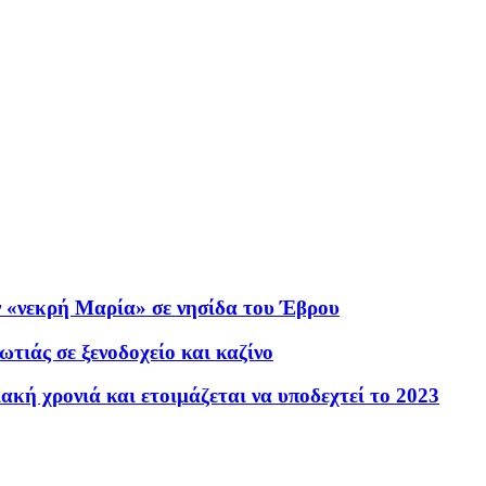
ν «νεκρή Μαρία» σε νησίδα του Έβρου
τιάς σε ξενοδοχείο και καζίνο
ακή χρονιά και ετοιμάζεται να υποδεχτεί το 2023