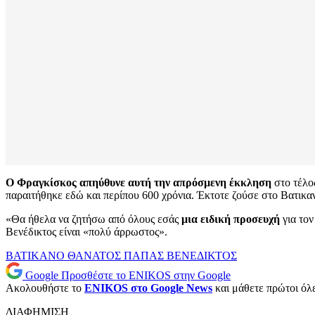
Ο Φραγκίσκος απηύθυνε αυτή την απρόσμενη έκκληση
στο τέλος
παραιτήθηκε εδώ και περίπου 600 χρόνια. Έκτοτε ζούσε στο Βατικα
«Θα ήθελα να ζητήσω από όλους εσάς
μια ειδική προσευχή
για τον
Βενέδικτος είναι «πολύ άρρωστος».
ΒΑΤΙΚΑΝΟ
ΘΑΝΑΤΟΣ
ΠΑΠΑΣ ΒΕΝΕΔΙΚΤΟΣ
Google
Προσθέστε το ENIKOS στην Google
Ακολουθήστε το
ENIKOS στο Google News
και μάθετε πρώτοι όλες
ΔΙΑΦΗΜΙΣΗ