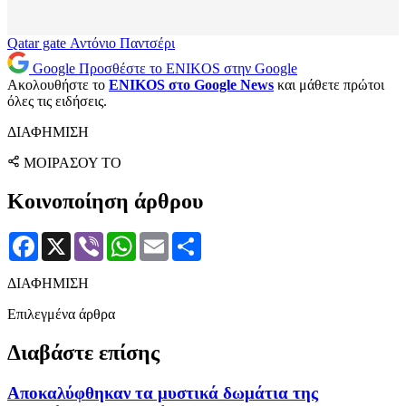
Qatar gate
Αντόνιο Παντσέρι
Google
Προσθέστε το ENIKOS στην Google
Ακολουθήστε το
ENIKOS στο Google News
και μάθετε πρώτοι
όλες τις ειδήσεις.
ΔΙΑΦΗΜΙΣΗ
ΜΟΙΡΑΣΟΥ ΤΟ
Κοινοποίηση άρθρου
Facebook
X
Viber
WhatsApp
Email
Μοιραστείτε
ΔΙΑΦΗΜΙΣΗ
Επιλεγμένα άρθρα
Διαβάστε επίσης
Αποκαλύφθηκαν τα μυστικά δωμάτια της