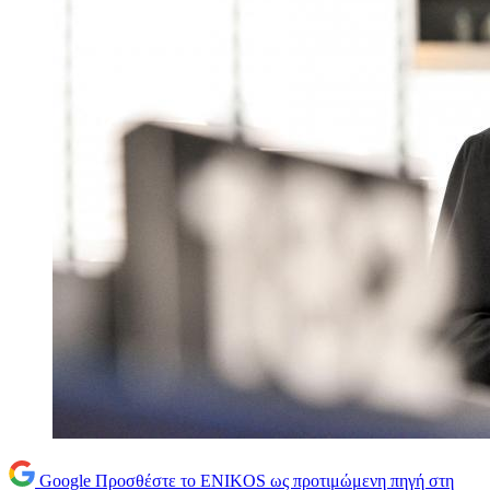
Google
Προσθέστε το ENIKOS ως προτιμώμενη πηγή στη