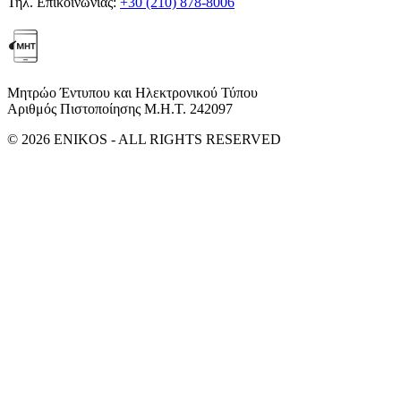
Τηλ. Επικοινωνίας:
+30 (210) 878-8006
Μητρώο Έντυπου και Ηλεκτρονικού Τύπου
Αριθμός Πιστοποίησης Μ.Η.Τ. 242097
© 2026 ENIKOS - ALL RIGHTS RESERVED