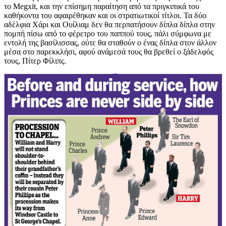
το Megxit, και την επίσημη παραίτηση από τα πριγκιπικά του
καθήκοντα του αφαιρέθηκαν και οι στρατιωτικοί τίτλοι. Τα δύο
αδέλφια Χάρι και Ουίλιαμ δεν θα περπατήσουν δίπλα δίπλα στην
πομπή πίσω από το φέρετρο του παππού τους, πάλι σύμφωνα με
εντολή της βασίλισσας, ούτε θα σταθούν ο ένας δίπλα στον άλλον
μέσα στο παρεκκλήσι, αφού ανάμεσά τους θα βρεθεί ο ξάδελφός
τους, Πίτερ Φίλιπς.