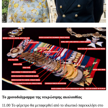
Το χρονοδιάγραμμα της νεκρώσιμης ακολουθίας
11.00 To φέρετρο θα μεταφερθεί από το ιδιωτικό παρεκκλήσι στο