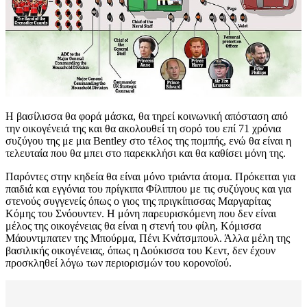
Η βασίλισσα θα φoρά μάσκα, θα τηρεί κοινωνική απόσταση από
την οικογένειά της και θα ακολουθεί τη σορό του επί 71 χρόνια
συζύγου της με μια Bentley στο τέλος της πομπής, ενώ θα είναι η
τελευταία που θα μπει στο παρεκκλήσι και θα καθίσει μόνη της.
Παρόντες στην κηδεία θα είναι μόνο τριάντα άτομα. Πρόκειται για
παιδιά και εγγόνια του πρίγκιπα Φίλιππου με τις συζύγους και για
στενούς συγγενείς όπως ο γιος της πριγκίπισσας Μαργαρίτας
Κόμης του Σνόουντεν. Η μόνη παρευρισκόμενη που δεν είναι
μέλος της οικογένειας θα είναι η στενή του φίλη, Κόμισσα
Μάουντμπατεν της Μπούρμα, Πένι Κνάτσμπουλ. Άλλα μέλη της
βασιλικής οικογένειας, όπως η Δούκισσα του Κεντ, δεν έχουν
προσκληθεί λόγω των περιορισμών του κορονοϊού.