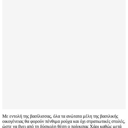
Με εντολή της βασίλισσας, όλα τα ανώτατα μέλη της βασιλικής
οικογένειας θα φορούν πένθιμα ρούχα και όχι στρατιωτικές στολές,
ώστε να βγει από τη δύσκολη θέση ο πρίγκιπας Χάρι καθώς μετά