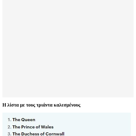
Η λίστα με τους τριάντα καλεσμένους