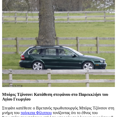
Μπόρις Τζόνσον: Κατάθεση στεφάνου στο Παρεκκλήσι του
Αγίου Γεωργίου
Στεφάνι κατέθεσε ο Βρετανός πρωθυπουργός Μπόρις Τζόνσον στη
μνήμη του
πρίγκιπα Φίλιππου
τονίζοντας ότι το έθνος του