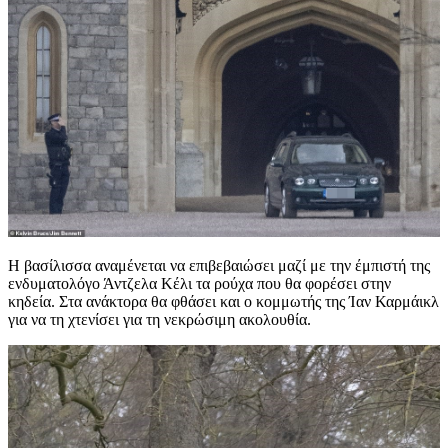
Η βασίλισσα αναμένεται να επιβεβαιώσει μαζί με την έμπιστή της
ενδυματολόγο Άντζελα Κέλι τα ρούχα που θα φορέσει στην
κηδεία. Στα ανάκτορα θα φθάσει και ο κομμωτής της Ίαν Καρμάικλ
για να τη χτενίσει για τη νεκρώσιμη ακολουθία.