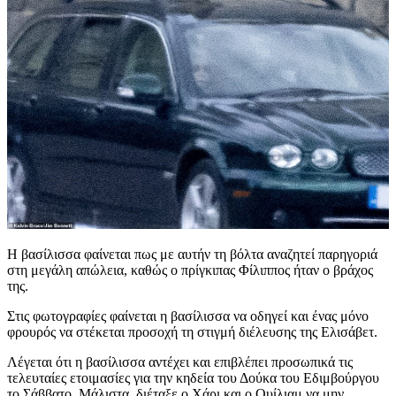
Η βασίλισσα φαίνεται πως με αυτήν τη βόλτα αναζητεί παρηγοριά
στη μεγάλη απώλεια, καθώς ο πρίγκιπας Φίλιππος ήταν ο βράχος
της.
Στις φωτογραφίες φαίνεται η βασίλισσα να οδηγεί και ένας μόνο
φρουρός να στέκεται προσοχή τη στιγμή διέλευσης της Ελισάβετ.
Λέγεται ότι η βασίλισσα αντέχει και επιβλέπει προσωπικά τις
τελευταίες ετοιμασίες για την κηδεία του Δούκα του Εδιμβούργου
το Σάββατο. Μάλιστα, διέταξε ο Χάρι και ο Ουίλιαμ να μην