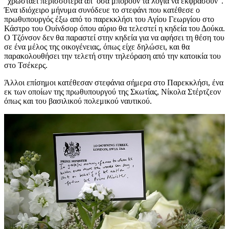
“χρωστάει περισσότερα απ’ όσα μπορούν τα λόγια να εκφράσουν”.
Ένα ιδιόχειρο μήνυμα συνόδευε το στεφάνι που κατέθεσε ο
πρωθυπουργός έξω από το παρεκκλήσι του Αγίου Γεωργίου στο
Κάστρο του Ουίνδσορ όπου αύριο θα τελεστεί η κηδεία του Δούκα.
Ο Τζόνσον δεν θα παραστεί στην κηδεία για να αφήσει τη θέση του
σε ένα μέλος της οικογένειας, όπως είχε δηλώσει, και θα
παρακολουθήσει την τελετή στην τηλεόραση από την κατοικία του
στο Τσέκερς.
Άλλοι επίσημοι κατέθεσαν στεφάνια σήμερα στο Παρεκκλήσι, ένα
εκ των οποίων της πρωθυπουργού της Σκωτίας, Νίκολα Στέρτζεον
όπως και του βασιλικού πολεμικού ναυτικού.