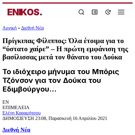
ENIKOS
.
Αρχική
»
Διεθνή Νέα
Πρίγκιπας Φίλιππος: Όλα έτοιμα για το
“ύστατο χαίρε” – Η πρώτη εμφάνιση της
βασίλισσας μετά τον θάνατο του Δούκα
Το ιδιόχειρο μήνυμα του Μπόρις
Τζόνσον για τον Δούκα του
Εδιμβούργου...
EN
ΕΠΙΜΕΛΕΙΑ
Ελένη Καραμήτσου
ΔΗΜΟΣΙΕΥΣΗ
23:08, Παρασκευή 16 Απριλίου 2021
Διεθνή Νέα