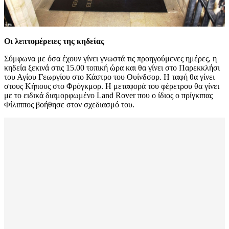
Οι λεπτομέρειες της κηδείας
Σύμφωνα με όσα έχουν γίνει γνωστά τις προηγούμενες ημέρες, η
κηδεία ξεκινά στις 15.00 τοπική ώρα και θα γίνει στο Παρεκκλήσι
του Αγίου Γεωργίου στο Κάστρο του Ουίνδσορ. Η ταφή θα γίνει
στους Κήπους στο Φρόγκμορ. Η μεταφορά του φέρετρου θα γίνει
με το ειδικά διαμορφωμένο Land Rover που ο ίδιος ο πρίγκιπας
Φίλιππος βοήθησε στον σχεδιασμό του.