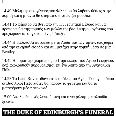
14.40 Μέλη της οικογένειας του Φίλιππου θα λάβουν θέσεις στην
πομπή και η μπάντα θα σταματήσει να παίζει μουσική
14.41 Το φέρετρο θα βγει από την Κυβερνητική Είσοδο και θα
προπορευθεί της πομπής των μελών της βασιλικής οικογένειας που
προχωρούν σε συγκεκριμένη διάταξη.
14.44 Η βασίλισσα συνοδεία με τη Λαίδη επί των τιμών, αποχωρεί
από την κεντρική είσοδο και συμμετέχει στην πομπή μέσα σε μία
Bentley.
14.45 Η πομπή προχωρά προς το Παρεκκλήσι του Αγίου Γεωργίου,
ενώ ακολουθούν πυροβολισμοί επί ένα λεπτό από την Ανατολική
Πύλη
14.53 Το Land Rover φθάνει στις σκάλες του Αγίου Γεωργίου όπου
οι Βασιλικοί Πεζοναύτες θα πάρουν το φέρετρο και θα το
μεταφέρουν μέσα στον ναό.
15.00 Ακολουθεί ενός λεπτού σιγή και η νεκρώσιμη ακολουθία
ξεκινά.