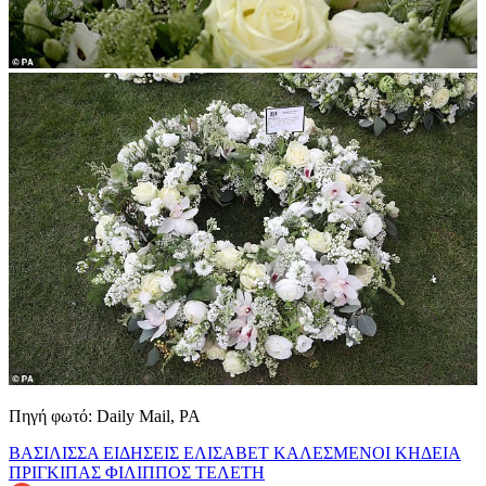
Πηγή φωτό: Daily Mail, PA
ΒΑΣΙΛΙΣΣΑ
ΕΙΔΗΣΕΙΣ
ΕΛΙΣΑΒΕΤ
ΚΑΛΕΣΜΕΝΟΙ
ΚΗΔΕΙΑ
ΠΡΙΓΚΙΠΑΣ ΦΙΛΙΠΠΟΣ
ΤΕΛΕΤΗ