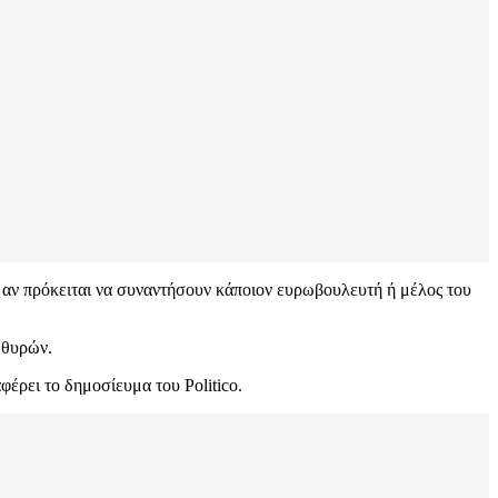
αν πρόκειται να συναντήσουν κάποιον ευρωβουλευτή ή μέλος του
 θυρών.
έρει το δημοσίευμα του Politico.