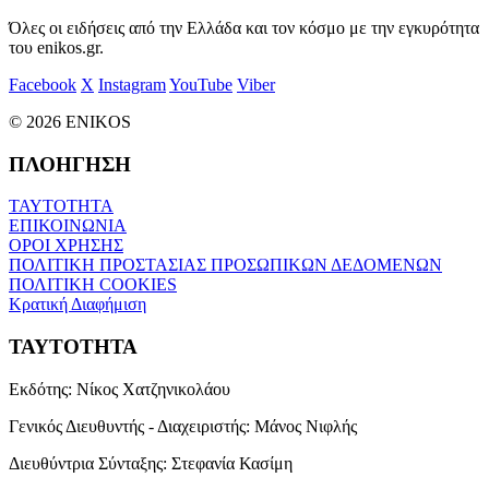
Όλες οι ειδήσεις από την Ελλάδα και τον κόσμο με την εγκυρότητα
του enikos.gr.
Facebook
X
Instagram
YouTube
Viber
© 2026 ENIKOS
ΠΛΟΗΓΗΣΗ
ΤΑΥΤΟΤΗΤΑ
ΕΠΙΚΟΙΝΩΝΙΑ
ΟΡΟΙ ΧΡΗΣΗΣ
ΠΟΛΙΤΙΚΗ ΠΡΟΣΤΑΣΙΑΣ ΠΡΟΣΩΠΙΚΩΝ ΔΕΔΟΜΕΝΩΝ
ΠΟΛΙΤΙΚΗ COOKIES
Κρατική Διαφήμιση
ΤΑΥΤΟΤΗΤΑ
Εκδότης:
Νίκος Χατζηνικολάου
Γενικός Διευθυντής - Διαχειριστής:
Μάνος Νιφλής
Διευθύντρια Σύνταξης:
Στεφανία Κασίμη