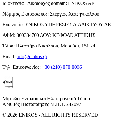
Ιδιοκτησία - Δικαιούχος domain:
ENIKOS AE
Νόμιμος Εκπρόσωπος:
Στέργιος Χατζηνικολάου
Επωνυμία:
ΕΝΙΚΟΣ ΥΠΗΡΕΣΙΕΣ ΔΙΑΔΙΚΤΥΟΥ ΑΕ
ΑΦΜ:
800384700
ΔΟΥ:
ΚΕΦΟΔΕ ΑΤΤΙΚΗΣ
Έδρα:
Πλαστήρα Νικολάου, Μαρούσι, 151 24
Email:
info@enikos.gr
Τηλ. Επικοινωνίας:
+30 (210) 878-8006
Μητρώο Έντυπου και Ηλεκτρονικού Τύπου
Αριθμός Πιστοποίησης Μ.Η.Τ. 242097
© 2026 ENIKOS - ALL RIGHTS RESERVED