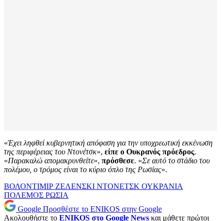
«
Έχει ληφθεί κυβερνητική απόφαση για την υποχρεωτική εκκένωση
της περιφέρειας του Ντονέτσκ
»,
είπε ο Ουκρανός πρόεδρος
.
«
Παρακαλώ απομακρυνθείτε
»,
πρόσθεσε
. «
Σε αυτό το στάδιο του
πολέμου, ο τρόμος είναι το κύριο όπλο της Ρωσίας
».
ΒΟΛΟΝΤΙΜΙΡ ΖΕΛΕΝΣΚΙ
ΝΤΟΝΕΤΣΚ
ΟΥΚΡΑΝΙΑ
ΠΟΛΕΜΟΣ
ΡΩΣΙΑ
Google
Προσθέστε το ENIKOS στην Google
Ακολουθήστε το
ENIKOS στο Google News
και μάθετε πρώτοι