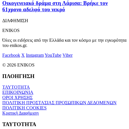
Οικογενειακό δράμα στη Λάρισα: Βρήκε τον
61χρονο αδελφό του νεκρό
ΔΙΑΦΗΜΙΣΗ
ENIKOS
Όλες οι ειδήσεις από την Ελλάδα και τον κόσμο με την εγκυρότητα
του enikos.gr.
Facebook
X
Instagram
YouTube
Viber
© 2026 ENIKOS
ΠΛΟΗΓΗΣΗ
ΤΑΥΤΟΤΗΤΑ
ΕΠΙΚΟΙΝΩΝΙΑ
ΟΡΟΙ ΧΡΗΣΗΣ
ΠΟΛΙΤΙΚΗ ΠΡΟΣΤΑΣΙΑΣ ΠΡΟΣΩΠΙΚΩΝ ΔΕΔΟΜΕΝΩΝ
ΠΟΛΙΤΙΚΗ COOKIES
Κρατική Διαφήμιση
ΤΑΥΤΟΤΗΤΑ