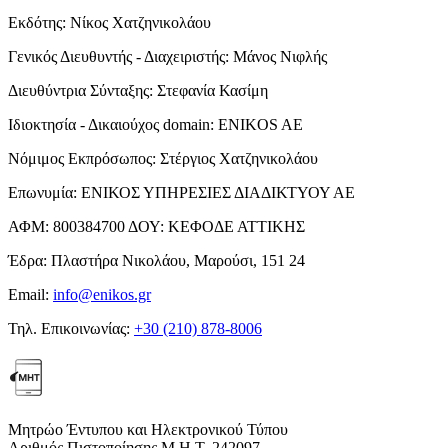
Εκδότης:
Νίκος Χατζηνικολάου
Γενικός Διευθυντής - Διαχειριστής:
Μάνος Νιφλής
Διευθύντρια Σύνταξης:
Στεφανία Κασίμη
Ιδιοκτησία - Δικαιούχος domain:
ENIKOS AE
Νόμιμος Εκπρόσωπος:
Στέργιος Χατζηνικολάου
Επωνυμία:
ΕΝΙΚΟΣ ΥΠΗΡΕΣΙΕΣ ΔΙΑΔΙΚΤΥΟΥ ΑΕ
ΑΦΜ:
800384700
ΔΟΥ:
ΚΕΦΟΔΕ ΑΤΤΙΚΗΣ
Έδρα:
Πλαστήρα Νικολάου, Μαρούσι, 151 24
Email:
info@enikos.gr
Τηλ. Επικοινωνίας:
+30 (210) 878-8006
Μητρώο Έντυπου και Ηλεκτρονικού Τύπου
Αριθμός Πιστοποίησης Μ.Η.Τ. 242097